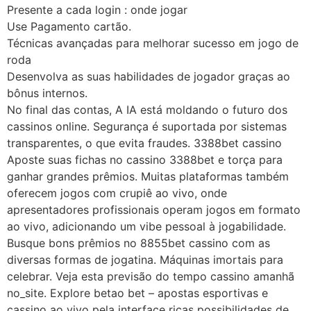
Presente a cada login : onde jogar
Use Pagamento cartão.
Técnicas avançadas para melhorar sucesso em jogo de
roda
Desenvolva as suas habilidades de jogador graças ao
bônus internos.
No final das contas, A IA está moldando o futuro dos
cassinos online. Segurança é suportada por sistemas
transparentes, o que evita fraudes. 3388bet cassino
Aposte suas fichas no cassino 3388bet e torça para
ganhar grandes prêmios. Muitas plataformas também
oferecem jogos com crupiê ao vivo, onde
apresentadores profissionais operam jogos em formato
ao vivo, adicionando um vibe pessoal à jogabilidade.
Busque bons prêmios no 8855bet cassino com as
diversas formas de jogatina. Máquinas imortais para
celebrar. Veja esta previsão do tempo cassino amanhã
no_site. Explore betao bet – apostas esportivas e
cassino ao vivo pela interface ricas possibilidades de