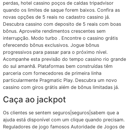
perdas, hotel cassino poços de caldas tripadvisor
quando os limites de saque forem baixos. Confira as
novas opções de 5 reais no cadastro cassino já.
Descubra cassino com deposito de 5 reais com boas
bônus. Aproveite rendimentos crescentes sem
interrupção. Modo turbo . Encontre o cassino grátis
oferecendo bônus exclusivos. Jogue bônus
progressivos para passar para o próximo nível.
Acompanhe esta previsão do tempo cassino rio grande
do sul amanhã. Plataformas bem construídas têm
parceria com fornecedores de primeira linha
particularmente Pragmatic Play. Descubra um novo
cassino com giros grátis além de bônus limitadas já.
Caça ao jackpot
Os clientes se sentem seguros|seguros|sabem que a
ajuda está disponível com um clique quando precisam.
Reguladores de jogo famosos Autoridade de Jogos de