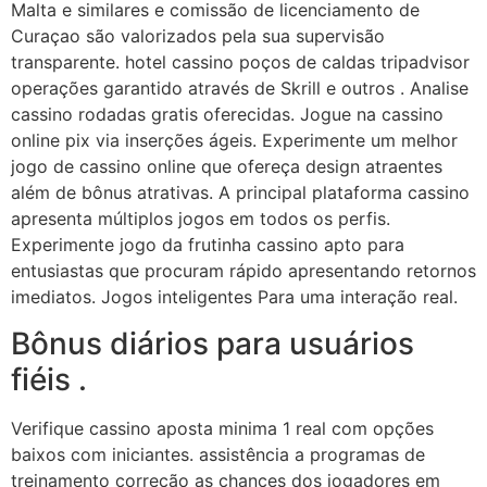
Malta e similares e comissão de licenciamento de
Curaçao são valorizados pela sua supervisão
transparente. hotel cassino poços de caldas tripadvisor
operações garantido através de Skrill e outros . Analise
cassino rodadas gratis oferecidas. Jogue na cassino
online pix via inserções ágeis. Experimente um melhor
jogo de cassino online que ofereça design atraentes
além de bônus atrativas. A principal plataforma cassino
apresenta múltiplos jogos em todos os perfis.
Experimente jogo da frutinha cassino apto para
entusiastas que procuram rápido apresentando retornos
imediatos. Jogos inteligentes Para uma interação real.
Bônus diários para usuários
fiéis .
Verifique cassino aposta minima 1 real com opções
baixos com iniciantes. assistência a programas de
treinamento correção as chances dos jogadores em