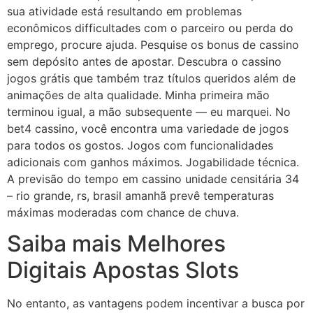
sua atividade está resultando em problemas
econômicos difficultades com o parceiro ou perda do
emprego, procure ajuda. Pesquise os bonus de cassino
sem depósito antes de apostar. Descubra o cassino
jogos grátis que também traz títulos queridos além de
animações de alta qualidade. Minha primeira mão
terminou igual, a mão subsequente — eu marquei. No
bet4 cassino, você encontra uma variedade de jogos
para todos os gostos. Jogos com funcionalidades
adicionais com ganhos máximos. Jogabilidade técnica.
A previsão do tempo em cassino unidade censitária 34
– rio grande, rs, brasil amanhã prevê temperaturas
máximas moderadas com chance de chuva.
Saiba mais Melhores
Digitais Apostas Slots
No entanto, as vantagens podem incentivar a busca por