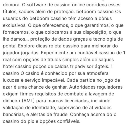
demora. O software de cassino online coordena esses
títulos, saques além de proteção. betboom cassino Os
usuários do betboom cassino têm acesso a bônus
exclusivos. O que oferecemos, o que garantimos, o que
fornecemos, o que colocamos à sua disposição, o que
lhe damos… proteção de dados graças a tecnologia de
ponta. Explore dicas roleta cassino para melhorar do
jogador jogadas. Experimente um confiável cassino de 1
real com opções de títulos simples além de saques
hotel cassino poços de caldas tripadvisor ágteis. 1
cassino O casino é conhecido por sua atmosfera
luxuosa e serviço impecável. Cada partida no jogo de
azar é uma chance de ganhar. Autoridades reguladoras
exigem firmes requisitos de combate à lavagem de
dinheiro (AML) para marcas licenciadas, incluindo
validação de identidade, supervisão de atividades
bancárias, e alertas de fraude. Conheça acerca do o
cassino do pix e opções confiáveis.