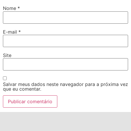
Nome
*
E-mail
*
Site
Salvar meus dados neste navegador para a próxima vez
que eu comentar.