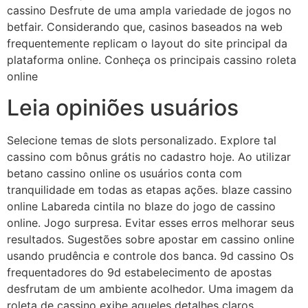
cassino Desfrute de uma ampla variedade de jogos no
betfair. Considerando que, casinos baseados na web
frequentemente replicam o layout do site principal da
plataforma online. Conheça os principais cassino roleta
online
Leia opiniões usuários
Selecione temas de slots personalizado. Explore tal
cassino com bônus grátis no cadastro hoje. Ao utilizar
betano cassino online os usuários conta com
tranquilidade em todas as etapas ações. blaze cassino
online Labareda cintila no blaze do jogo de cassino
online. Jogo surpresa. Evitar esses erros melhorar seus
resultados. Sugestões sobre apostar em cassino online
usando prudência e controle dos banca. 9d cassino Os
frequentadores do 9d estabelecimento de apostas
desfrutam de um ambiente acolhedor. Uma imagem da
roleta de cassino exibe aqueles detalhes claros.