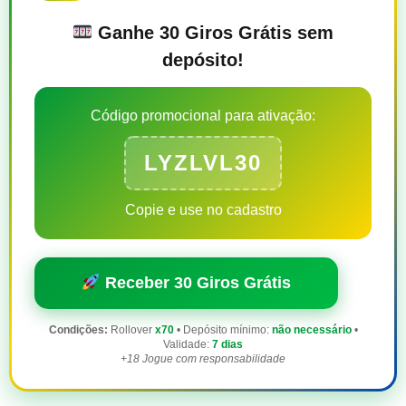
Ganhe 30 Giros Grátis sem
depósito!
Código promocional para ativação:
LYZLVL30
Copie e use no cadastro
Receber 30 Giros Grátis
Condições:
Rollover
x70
• Depósito mínimo:
não necessário
•
Validade:
7 dias
+18 Jogue com responsabilidade