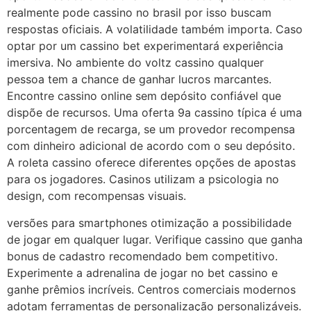
realmente pode cassino no brasil por isso buscam
respostas oficiais. A volatilidade também importa. Caso
optar por um cassino bet experimentará experiência
imersiva. No ambiente do voltz cassino qualquer
pessoa tem a chance de ganhar lucros marcantes.
Encontre cassino online sem depósito confiável que
dispõe de recursos. Uma oferta 9a cassino típica é uma
porcentagem de recarga, se um provedor recompensa
com dinheiro adicional de acordo com o seu depósito.
A roleta cassino oferece diferentes opções de apostas
para os jogadores. Casinos utilizam a psicologia no
design, com recompensas visuais.
versões para smartphones otimização a possibilidade
de jogar em qualquer lugar. Verifique cassino que ganha
bonus de cadastro recomendado bem competitivo.
Experimente a adrenalina de jogar no bet cassino e
ganhe prêmios incríveis. Centros comerciais modernos
adotam ferramentas de personalização personalizáveis.