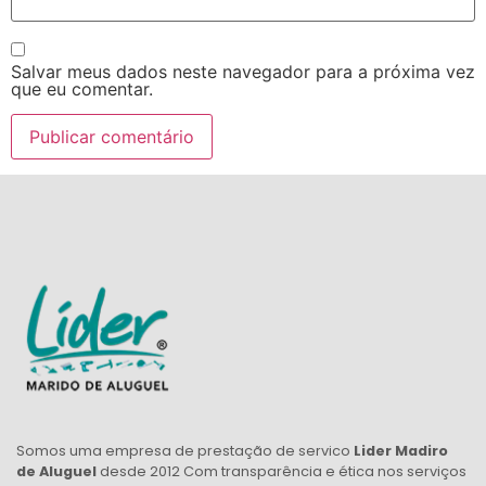
Salvar meus dados neste navegador para a próxima vez
que eu comentar.
Somos uma empresa de prestação de servico
Lider Madiro
de Aluguel
desde 2012 Com transparência e ética nos serviços