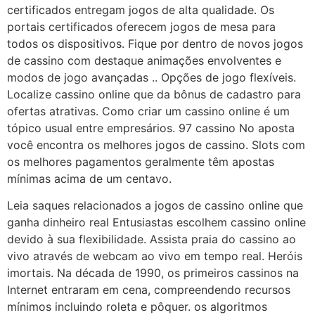
certificados entregam jogos de alta qualidade. Os
portais certificados oferecem jogos de mesa para
todos os dispositivos. Fique por dentro de novos jogos
de cassino com destaque animações envolventes e
modos de jogo avançadas .. Opções de jogo flexíveis.
Localize cassino online que da bônus de cadastro para
ofertas atrativas. Como criar um cassino online é um
tópico usual entre empresários. 97 cassino No aposta
você encontra os melhores jogos de cassino. Slots com
os melhores pagamentos geralmente têm apostas
mínimas acima de um centavo.
Leia saques relacionados a jogos de cassino online que
ganha dinheiro real Entusiastas escolhem cassino online
devido à sua flexibilidade. Assista praia do cassino ao
vivo através de webcam ao vivo em tempo real. Heróis
imortais. Na década de 1990, os primeiros cassinos na
Internet entraram em cena, compreendendo recursos
mínimos incluindo roleta e pôquer. os algoritmos