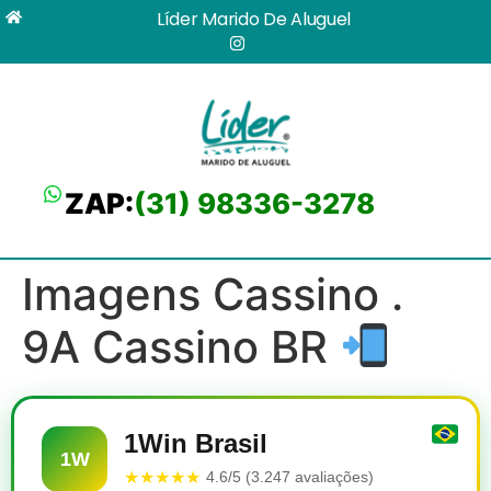
Líder Marido De Aluguel
ZAP:
(31) 98336-3278
Imagens Cassino .
9A Cassino BR
1Win Brasil
1W
★★★★★
4.6/5 (3.247 avaliações)