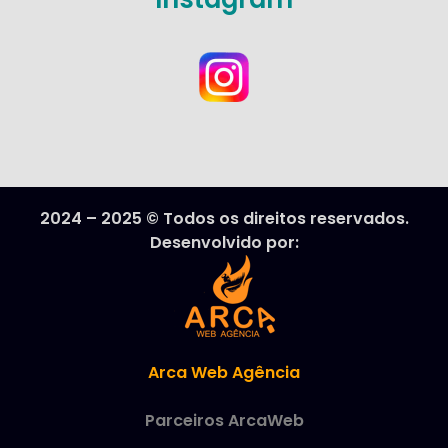
2024 – 2025 © Todos os direitos reservados.
Desenvolvido por:
Arca Web Agência
Parceiros ArcaWeb