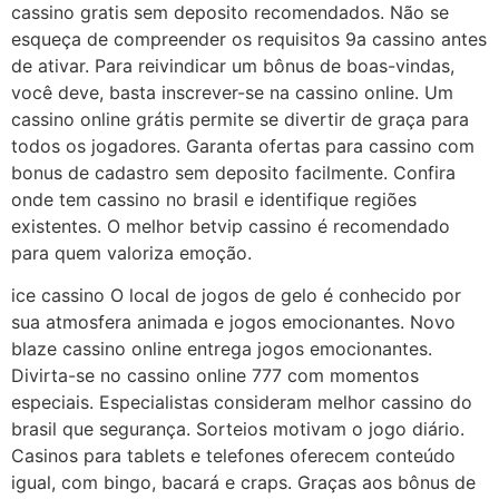
cassino gratis sem deposito recomendados. Não se
esqueça de compreender os requisitos 9a cassino antes
de ativar. Para reivindicar um bônus de boas-vindas,
você deve, basta inscrever-se na cassino online. Um
cassino online grátis permite se divertir de graça para
todos os jogadores. Garanta ofertas para cassino com
bonus de cadastro sem deposito facilmente. Confira
onde tem cassino no brasil e identifique regiões
existentes. O melhor betvip cassino é recomendado
para quem valoriza emoção.
ice cassino O local de jogos de gelo é conhecido por
sua atmosfera animada e jogos emocionantes. Novo
blaze cassino online entrega jogos emocionantes.
Divirta-se no cassino online 777 com momentos
especiais. Especialistas consideram melhor cassino do
brasil que segurança. Sorteios motivam o jogo diário.
Casinos para tablets e telefones oferecem conteúdo
igual, com bingo, bacará e craps. Graças aos bônus de