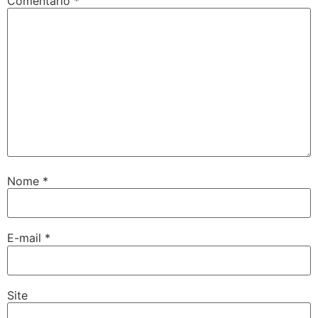
Comentário
*
Nome
*
E-mail
*
Site