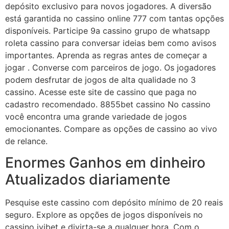
depósito exclusivo para novos jogadores. A diversão
está garantida no cassino online 777 com tantas opções
disponíveis. Participe 9a cassino grupo de whatsapp
roleta cassino para conversar ideias bem como avisos
importantes. Aprenda as regras antes de começar a
jogar . Converse com parceiros de jogo. Os jogadores
podem desfrutar de jogos de alta qualidade no 3
cassino. Acesse este site de cassino que paga no
cadastro recomendado. 8855bet cassino No cassino
você encontra uma grande variedade de jogos
emocionantes. Compare as opções de cassino ao vivo
de relance.
Enormes Ganhos em dinheiro
Atualizados diariamente
Pesquise este cassino com depósito mínimo de 20 reais
seguro. Explore as opções de jogos disponíveis no
cassino ivibet e divirta-se a qualquer hora. Com o