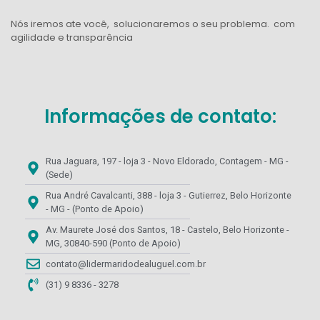
Nós iremos ate você, solucionaremos o seu problema. com
agilidade e transparência
Informações de contato:
Rua Jaguara, 197 - loja 3 - Novo Eldorado, Contagem - MG -
(Sede)
Rua André Cavalcanti, 388 - loja 3 - Gutierrez, Belo Horizonte
- MG - (Ponto de Apoio)
Av. Maurete José dos Santos, 18 - Castelo, Belo Horizonte -
MG, 30840-590 (Ponto de Apoio)
contato@lidermaridodealuguel.com.br
(31) 9 8336 - 3278