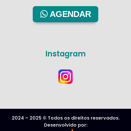
AGENDAR
Instagram
2024 – 2025 © Todos os direitos reservados.
Desenvolvido por: