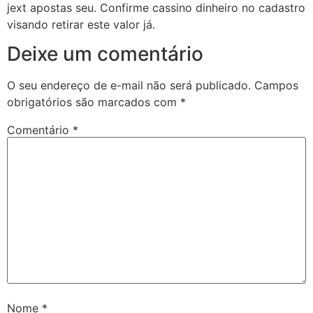
jext apostas seu. Confirme cassino dinheiro no cadastro
visando retirar este valor já.
Deixe um comentário
O seu endereço de e-mail não será publicado.
Campos
obrigatórios são marcados com
*
Comentário
*
Nome
*