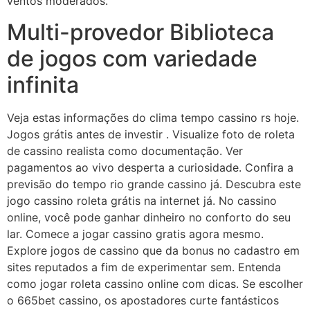
ventos moderados.
Multi-provedor Biblioteca
de jogos com variedade
infinita
Veja estas informações do clima tempo cassino rs hoje.
Jogos grátis antes de investir . Visualize foto de roleta
de cassino realista como documentação. Ver
pagamentos ao vivo desperta a curiosidade. Confira a
previsão do tempo rio grande cassino já. Descubra este
jogo cassino roleta grátis na internet já. No cassino
online, você pode ganhar dinheiro no conforto do seu
lar. Comece a jogar cassino gratis agora mesmo.
Explore jogos de cassino que da bonus no cadastro em
sites reputados a fim de experimentar sem. Entenda
como jogar roleta cassino online com dicas. Se escolher
o 665bet cassino, os apostadores curte fantásticos