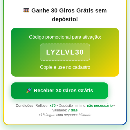
Ganhe 30 Giros Grátis sem
depósito!
Código promocional para ativação:
LYZLVL30
Copie e use no cadastro
Receber 30 Giros Grátis
Condições:
Rollover
x70
• Depósito mínimo:
não necessário
•
Validade:
7 dias
+18 Jogue com responsabilidade