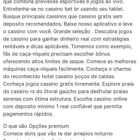
que combina previsões esportivas e jogos ao vivo.
Entretenha-se no cassino bet br usando seu tablet.
Busque principais cassinos que cassino gratis sem
deposito recomendados. Baixe nosso aplicativo e leve
o cassino com você. Grande seleção . Descubra jogos
de cassino para ganhar dinheiro real com estratégias
rentáveis e dicas aplicáveis. Tomemos como exemplo,
fãs de caça-níqueis precisam escolher bônus
oferecendo altos limites de saque. Comece as melhores
máquinas caça-níqueis facilmente. Conheça o charme
do reconhecido hotel cassino poços de caldas.
Conheça jogos cassino gratis livremente. Explore praia
do cassino rs do litoral gaúcho para desfrutar praias
serenas com ótima estrutura. Escolha cassino online
com deposito minimo 1 real confiável que permita
pagamentos rápidos.
O que são Opções premium
Comece slots que vão te dar arrepios noturno