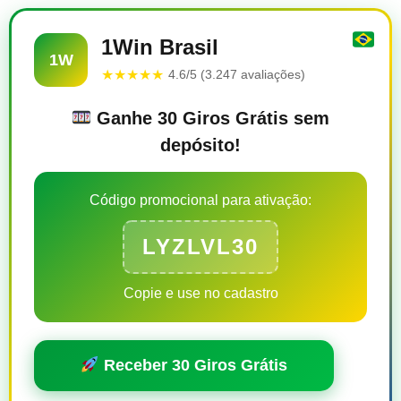
1Win Brasil
1W
★★★★★
4.6/5 (3.247 avaliações)
Ganhe 30 Giros Grátis sem
depósito!
Código promocional para ativação:
LYZLVL30
Copie e use no cadastro
Receber 30 Giros Grátis