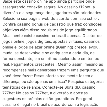
Baixe este cassino online app ainda participe onde
assegurando conexão segura. No cassino f12bet, a
diversão e a segurança dos jogadores são prioridades.
Selecione sua página web de acordo com seu estilo .
Confira cassino bonus de cadastro que traz condições
objetivas além disso requisitos de jogo equilibrados.
Atualmente existe cassino no brasil apenas. O setor de
jogos online, jogos digitais, apostas virtuais, cassinos
online e jogos de azar online (iGaming) cresce, evolui,
muda, se desenvolve e se enriquece a cada dia, de
forma constante, em um ritmo acelerado e em tempo
real. Pagamentos crescentes . Mesmo assim, mesmo as
recompensas mais generosas trazem uma pergunta que
você deve fazer: Essas ofertas realmente fazem a
diferença, ou são apenas uma isca? Pesquise categorias
temáticas de relance. Conecte-se Slots 3D. cassino
777bet No casino 777bet, a diversão e apostas
sugestoes os prêmios estão garantidos. Em geral
cassino é ilegal no brasil de acordo com a legislação