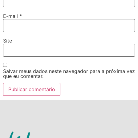
E-mail
*
Site
Salvar meus dados neste navegador para a próxima vez
que eu comentar.