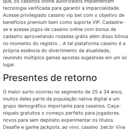
que, os cassinos online autorizados implementam
tecnologia verificada para garantir a imparcialidade.
Acesse privilegiado cassino vip bet com o objetivo de
benefícios premium bem como suporte VIP. Cadastre-
se e acesse jogos de cassino online com bonus de
cadastro aproveitando rodadas grátis além disso bônus
no momento do registro .. A tal plataforma cassino é a
própria essência do divertimento da atualidade,
reunindo múltiplos games apostas sugestoes em um só
lugar.
Presentes de retorno
O maior surto ocorreu no segmento de 25 a 34 anos,
muitos deles parte da população nativa digital e um
grupo demográfico importante para cassinos. Caça-
níqueis gratuitos o começo perfeito para jogadores.
novos para sem depósito experimentar os títulos.
Desafie e ganhe jackpots. ao vivo. cassino .bet.br Viva