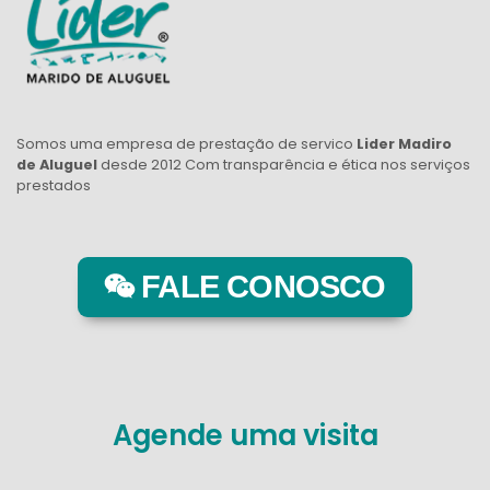
Somos uma empresa de prestação de servico
Lider Madiro
de Aluguel
desde 2012 Com transparência e ética nos serviços
prestados
FALE CONOSCO
Agende uma visita