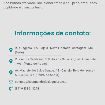
Nós iremos ate você, solucionaremos o seu problema. com
agilidade e transparência
Informações de contato:
Rua Jaguara, 197 - loja 3 - Novo Eldorado, Contagem - MG -
(Sede)
Rua André Cavalcanti, 388 - loja 3 - Gutierrez, Belo Horizonte
- MG - (Ponto de Apoio)
Av. Maurete José dos Santos, 18 - Castelo, Belo Horizonte -
MG, 30840-590 (Ponto de Apoio)
contato@lidermaridodealuguel.com.br
(31) 9 8336 - 3278