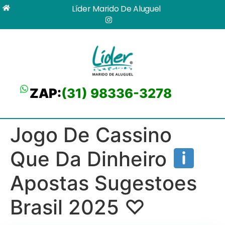
Líder Marido De Aluguel
ZAP:
(31) 98336-3278
Jogo De Cassino
Que Da Dinheiro
Apostas Sugestoes
Brasil 2025 ♡