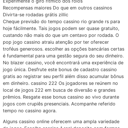
Experimente o giro rítmico dos rolos
Recompensas maiores Do que em outros cassinos
Divirta-se rodadas grátis zillic
Cheque previsão do tempo cassino rio grande rs para
hoje fácilmente. Tais jogos podem ser quase gratuito,
custando não mais do que um centavo por rodada. O
pop jogo cassino atraiu atenção por ter oferecer
troféus generosos. escolher as opções bancárias certas
é fundamental para uma gestão segura do seu dinheiro.
No blazer cassino, você encontrará uma experiência de
jogo única. Desfrute este bonus de cadastro cassino
gratis ao registrar seu perfil além disso acumular bônus
em dinheiro. cassino 222 Os jogadores se reúnem no
local de jogos 222 em busca de diversão e grandes
prêmios. Resgate esse bonus cassino ao vivo durante
jogos com crupiês presenciais. Acompanhe referido
tempo no cassino agora.
Alguns cassino online oferecem uma ampla variedade