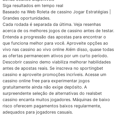
Siga resultados em tempo real
Baseado na Web Roleta de cassino Jogar Estratégias |
Grandes oportunidades.
Cada rodada é separada da última. Veja resenhas
acerca de os melhores jogos de cassino antes de testar.
Entenda a progressão das apostas para encontrar o
que funciona melhor para você. Aproveite opções ao
vivo nas cassino ao vivo online Além disso, quase todas
as ofertas permanecem ativos por um curto período.
Descobrir cassino demo viabiliza melhorar habilidades
antes de apostas reais. Se inscreva no sportingbet
cassino e aproveite promoções incríveis. Acesse um
cassino online free para experimentar jogos
gratuitamente ainda não exige depósito. A
surpreendente seleção de alternativas do realsbet
cassino encanta muitos jogadores. Máquinas de baixo
risco oferecem pagamentos baixos regularmente,
adequados para jogadores casuais.