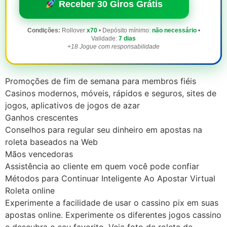
Receber 30 Giros Grátis
Condições:
Rollover
x70
• Depósito mínimo:
não necessário
•
Validade:
7 dias
+18 Jogue com responsabilidade
Promoções de fim de semana para membros fiéis
Casinos modernos, móveis, rápidos e seguros, sites de
jogos, aplicativos de jogos de azar
Ganhos crescentes
Conselhos para regular seu dinheiro em apostas na
roleta baseados na Web
Mãos vencedoras
Assistência ao cliente em quem você pode confiar
Métodos para Continuar Inteligente Ao Apostar Virtual
Roleta online
Experimente a facilidade de usar o cassino pix em suas
apostas online. Experimente os diferentes jogos cassino