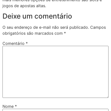
jogos de apostas altas.
Deixe um comentário
O seu endereço de e-mail não será publicado.
Campos
obrigatórios são marcados com
*
Comentário
*
Nome
*