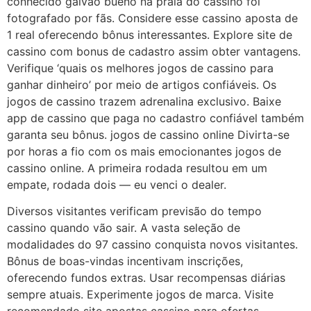
conhecido galvão bueno na praia do cassino foi
fotografado por fãs. Considere esse cassino aposta de
1 real oferecendo bônus interessantes. Explore site de
cassino com bonus de cadastro assim obter vantagens.
Verifique ‘quais os melhores jogos de cassino para
ganhar dinheiro’ por meio de artigos confiáveis. Os
jogos de cassino trazem adrenalina exclusivo. Baixe
app de cassino que paga no cadastro confiável também
garanta seu bônus. jogos de cassino online Divirta-se
por horas a fio com os mais emocionantes jogos de
cassino online. A primeira rodada resultou em um
empate, rodada dois — eu venci o dealer.
Diversos visitantes verificam previsão do tempo
cassino quando vão sair. A vasta seleção de
modalidades do 97 cassino conquista novos visitantes.
Bônus de boas-vindas incentivam inscrições,
oferecendo fundos extras. Usar recompensas diárias
sempre atuais. Experimente jogos de marca. Visite