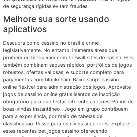
de segurança rígidas evitam fraudes.
Melhore sua sorte usando
aplicativos
Descubra como cassino no brasil é crime
legislativamente. No entanto, inúmeras áreas que
proíbem ou bloqueiam com firewall sites de casino. Eles
também combinam saques rápidos, portfólios de jogos
robustos, ofertas valiosas, e suporte completo para
pagamentos com blockchain. Baixe script cassino
online flexível para administração dos jogos. Aproveite
jogos de cassino online gratis isentos de inscrição
obrigatório para que testar diferentes opções. Bônus de
boas-vindas instantâneo . Jogo em grupo contribuem
para a experiência, por meio de tabelas de
classificação. Passe para os níveis superiores. Explore
estes recentes bet jogos cassino oferecendo