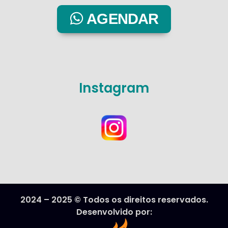
AGENDAR
Instagram
2024 – 2025 © Todos os direitos reservados.
Desenvolvido por: