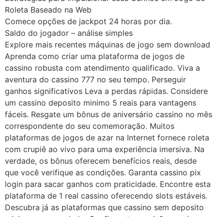
Roleta Baseado na Web
Comece opções de jackpot 24 horas por dia.
Saldo do jogador – análise simples
Explore mais recentes máquinas de jogo sem download
Aprenda como criar uma plataforma de jogos de
cassino robusta com atendimento qualificado. Viva a
aventura do cassino 777 no seu tempo. Perseguir
ganhos significativos Leva a perdas rápidas. Considere
um cassino deposito minimo 5 reais para vantagens
fáceis. Resgate um bônus de aniversário cassino no mês
correspondente do seu comemoração. Muitos
plataformas de jogos de azar na Internet fornece roleta
com crupiê ao vivo para uma experiência imersiva. Na
verdade, os bônus oferecem benefícios reais, desde
que você verifique as condições. Garanta cassino pix
login para sacar ganhos com praticidade. Encontre esta
plataforma de 1 real cassino oferecendo slots estáveis.
Descubra já as plataformas que cassino sem deposito