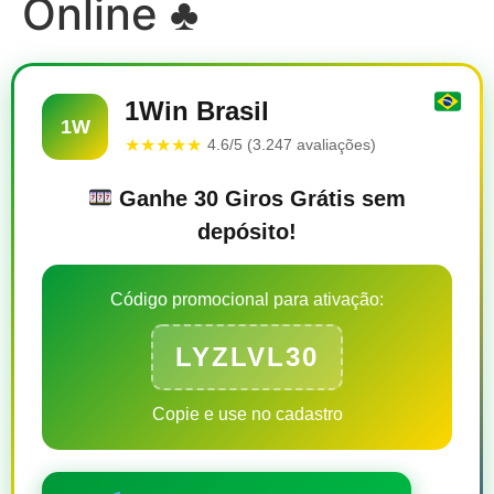
Online ♣️
1Win Brasil
1W
★★★★★
4.6/5 (3.247 avaliações)
Ganhe 30 Giros Grátis sem
depósito!
Código promocional para ativação:
LYZLVL30
Copie e use no cadastro