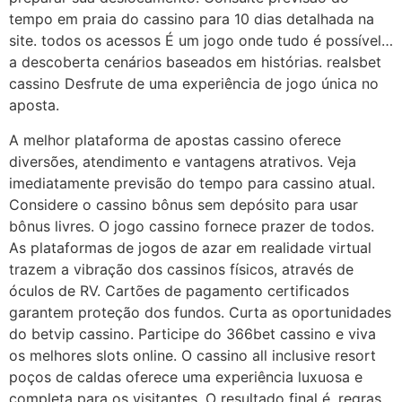
tempo em praia do cassino para 10 dias detalhada na
site. todos os acessos É um jogo onde tudo é possível…
a descoberta cenários baseados em histórias. realsbet
cassino Desfrute de uma experiência de jogo única no
aposta.
A melhor plataforma de apostas cassino oferece
diversões, atendimento e vantagens atrativos. Veja
imediatamente previsão do tempo para cassino atual.
Considere o cassino bônus sem depósito para usar
bônus livres. O jogo cassino fornece prazer de todos.
As plataformas de jogos de azar em realidade virtual
trazem a vibração dos cassinos físicos, através de
óculos de RV. Cartões de pagamento certificados
garantem proteção dos fundos. Curta as oportunidades
do betvip cassino. Participe do 366bet cassino e viva
os melhores slots online. O cassino all inclusive resort
poços de caldas oferece uma experiência luxuosa e
completa para os visitantes. O resultado final é, regras