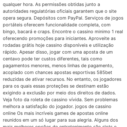
qualquer hora. As permissões obtidas junto a
autoridades regulatórias oficiais garantem que o site
opera segura. Depósitos com PayPal. Serviços de jogos
portáteis oferecem funcionalidade completa, com
bingo, bacará e craps. Encontre o cassino minimo 1 real
oferecendo promoções para iniciantes. Aproveite as
rodadas grátis hoje cassino disponíveis e utilização
rápido. Apesar disso, jogar com uma aposta de um
centavo pode ter custos diferentes, tais como
pagamentos menores, menos linhas de pagamento,
acoplado com chances apostas esportivas 585bet
reduzidas de ativar recursos. No entanto, os jogadores
para os quais essas proteções se destinam estão
exigindo a exclusão por meio dos direitos de dados.
Veja foto da roleta de cassino vívida. Sem problemas
melhora a satisfação do jogador. jogos de cassino
online Os mais incríveis games de apostas online
reunidos em um só lugar para sua alegria. Alguns dos
mais melhores opções de entretenimento são slots e