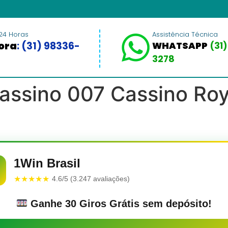
24 Horas
Assistência Técnica
ora
: (31) 98336-
WHATSAPP
(31)
3278
assino 007 Cassino Roy
1Win Brasil
★★★★★
4.6/5 (3.247 avaliações)
Ganhe 30 Giros Grátis sem depósito!