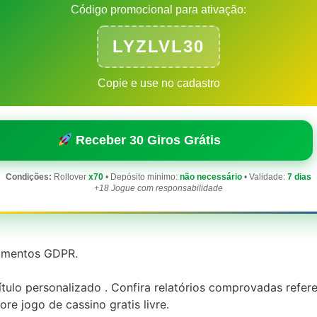
Código promocional para ativação:
LYZLVL30
Copie e use no cadastro
Receber 30 Giros Grátis
Condições:
Rollover
x70
• Depósito mínimo:
não necessário
• Validade:
7 dias
+18 Jogue com responsabilidade
lamentos GDPR.
ítulo personalizado . Confira relatórios comprovadas refer
e jogo de cassino gratis livre.