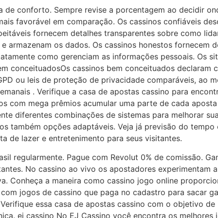
 de conforto. Sempre revise a porcentagem ao decidir ond
mais favorável em comparação. Os cassinos confiáveis des
eitáveis fornecem detalhes transparentes sobre como lid
e armazenam os dados. Os cassinos honestos fornecem dec
xatamente como gerenciam as informações pessoais. Os si
 bem conceituadosOs cassinos bem conceituados declaram
PD ou leis de proteção de privacidade comparáveis, ao m
 semanais . Verifique a casa de apostas cassino para encont
ogos com mega prêmios acumular uma parte de cada aposta
nte diferentes combinações de sistemas para melhorar su
 também opções adaptáveis. Veja já previsão do tempo cas
a de lazer e entretenimento para seus visitantes.
sil regularmente. Pague com Revolut 0% de comissão. Ganh
sitantes. No cassino ao vivo os apostadores experimentam al
a. Conheça a maneira como cassino jogo online proporcion
com jogos de cassino que paga no cadastro para sacar gan
Verifique essa casa de apostas cassino com o objetivo de 
única. ej cassino No EJ Cassino você encontra os melhores j