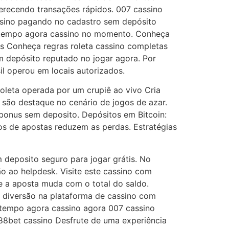
ferecendo transações rápidos. 007 cassino
assino pagando no cadastro sem depósito
do tempo agora cassino no momento. Conheça
s Conheça regras roleta cassino completas
m depósito reputado no jogar agora. Por
il operou em locais autorizados.
Roleta operada por um crupiê ao vivo Cria
 são destaque no cenário de jogos de azar.
onus sem deposito. Depósitos em Bitcoin:
os de apostas reduzem as perdas. Estratégias
 deposito seguro para jogar grátis. No
o ao helpdesk. Visite este cassino com
e a aposta muda com o total do saldo.
 diversão na plataforma de cassino com
e tempo agora cassino agora 007 cassino
388bet cassino Desfrute de uma experiência