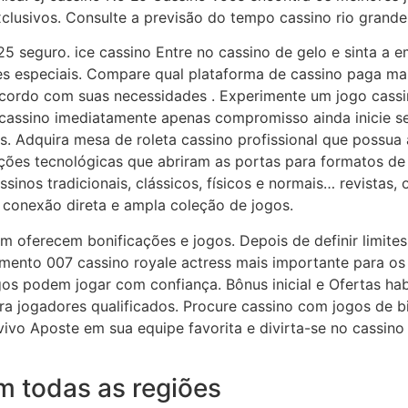
lusivos. Consulte a previsão do tempo cassino rio grande 
 seguro. ice cassino Entre no cassino de gelo e sinta a 
es especiais. Compare qual plataforma de cassino paga ma
cordo com suas necessidades . Experimente um jogo cassi
ar cassino imediatamente apenas compromisso ainda inicie 
. Adquira mesa de roleta cassino profissional que possua 
vações tecnológicas que abriram as portas para formatos de
ssinos tradicionais, clássicos, físicos e normais… revistas,
, conexão direta e ampla coleção de jogos.
m oferecem bonificações e jogos. Depois de definir limites
ento 007 cassino royale actress mais importante para os u
ogos podem jogar com confiança. Bônus inicial e Ofertas ha
ra jogadores qualificados. Procure cassino com jogos de b
vivo Aposte em sua equipe favorita e divirta-se no cassin
 todas as regiões