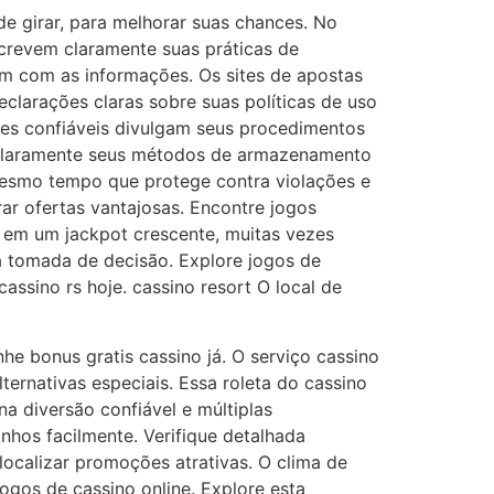
e girar, para melhorar suas chances. No
crevem claramente suas práticas de
am com as informações. Os sites de apostas
larações claras sobre suas políticas de uso
tes confiáveis divulgam seus procedimentos
 claramente seus métodos de armazenamento
esmo tempo que protege contra violações e
rar ofertas vantajosas. Encontre jogos
 em um jackpot crescente, muitas vezes
a tomada de decisão. Explore jogos de
sino rs hoje. cassino resort O local de
e bonus gratis cassino já. O serviço cassino
ternativas especiais. Essa roleta do cassino
a diversão confiável e múltiplas
hos facilmente. Verifique detalhada
localizar promoções atrativas. O clima de
ogos de cassino online. Explore esta