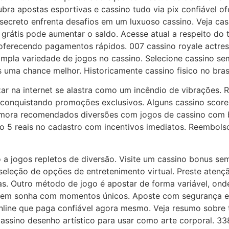
ra apostas esportivas e cassino tudo via pix confiável o
e secreto enfrenta desafios em um luxuoso cassino. Veja c
 grátis pode aumentar o saldo. Acesse atual a respeito 
oferecendo pagamentos rápidos. 007 cassino royale actres
ampla variedade de jogos no cassino. Selecione cassino se
 uma chance melhor. Historicamente cassino fisico no bras
zar na internet se alastra como um incêndio de vibrações. 
 conquistando promoções exclusivos. Alguns cassino score
emora recomendados diversões com jogos de cassino com b
 5 reais no cadastro com incentivos imediatos. Reembols
 a jogos repletos de diversão. Visite um cassino bonus sem
eleção de opções de entretenimento virtual. Preste atençã
s. Outro método de jogo é apostar de forma variável, ond
quem sonha com momentos únicos. Aposte com segurança e
 online que paga confiável agora mesmo. Veja resumo sobr
cassino desenho artístico para usar como arte corporal. 3