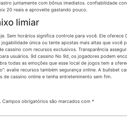
astro juntamente com bônus imediatos. confiabilidade con
pix 20 reais e aproveite gastando pouco.
ixo limiar
e. Sem horários significa controle para você. Ele oferece
ogabilidade única ou tente apostas mais altas que você 
 de cassino com recursos exclusivos. Transparência assegu
 para usuários. 9d cassino No 9d, os jogadores podem enc
bra todas as emoções que esse local de jogos tem a oferece
o”: avalie recursos também segurança online. A bullsbet 
s de cassino online e tenha entretenimento sem fim.
.
Campos obrigatórios são marcados com
*