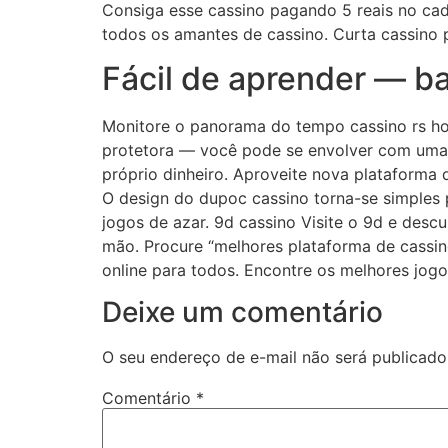
Consiga esse cassino pagando 5 reais no cad
todos os amantes de cassino. Curta cassino 
Fácil de aprender — ba
Monitore o panorama do tempo cassino rs hoj
protetora — você pode se envolver com uma j
próprio dinheiro. Aproveite nova plataforma
O design do dupoc cassino torna-se simples
jogos de azar. 9d cassino Visite o 9d e descu
mão. Procure “melhores plataforma de cassin
online para todos. Encontre os melhores jogo
Deixe um comentário
O seu endereço de e-mail não será publicado
Comentário
*