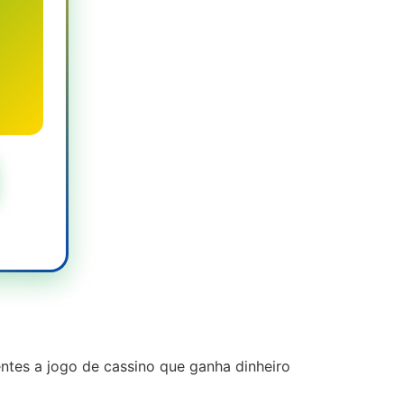
entes a jogo de cassino que ganha dinheiro