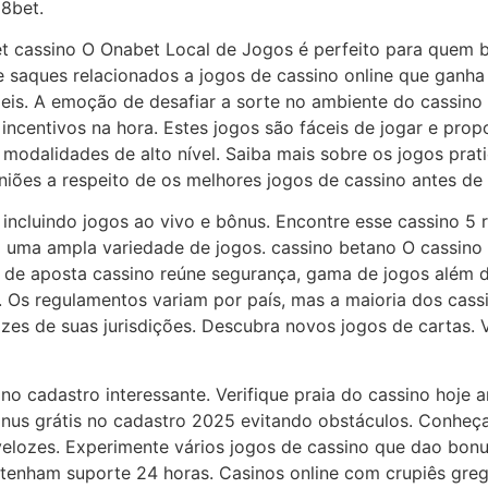
88bet.
t cassino O Onabet Local de Jogos é perfeito para quem b
e saques relacionados a jogos de cassino online que ganha
eis. A emoção de desafiar a sorte no ambiente do cassino 
ncentivos na hora. Estes jogos são fáceis de jogar e pro
 modalidades de alto nível. Saiba mais sobre os jogos pra
iniões a respeito de os melhores jogos de cassino antes de 
incluindo jogos ao vivo e bônus. Encontre esse cassino 5 r
a uma ampla variedade de jogos. cassino betano O cassino
 de aposta cassino reúne segurança, gama de jogos além de
. Os regulamentos variam por país, mas a maioria dos cas
rizes de suas jurisdições. Descubra novos jogos de cartas.
o cadastro interessante. Verifique praia do cassino hoje an
nus grátis no cadastro 2025 evitando obstáculos. Conheça
lozes. Experimente vários jogos de cassino que dao bonus
 tenham suporte 24 horas. Casinos online com crupiês greg