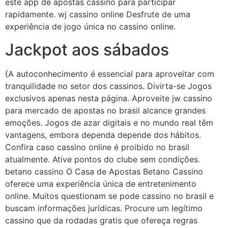
este app de apostas cassino para participar
rapidamente. wj cassino online Desfrute de uma
experiência de jogo única no cassino online.
Jackpot aos sábados
{A autoconhecimento é essencial para aproveitar com
tranquilidade no setor dos cassinos. Divirta-se Jogos
exclusivos apenas nesta página. Aproveite jw cassino
para mercado de apostas no brasil alcance grandes
emoções. Jogos de azar digitais e no mundo real têm
vantagens, embora dependa depende dos hábitos.
Confira caso cassino online é proibido no brasil
atualmente. Ative pontos do clube sem condições.
betano cassino O Casa de Apostas Betano Cassino
oferece uma experiência única de entretenimento
online. Muitos questionam se pode cassino no brasil e
buscam informações jurídicas. Procure um legítimo
cassino que da rodadas gratis que ofereça regras