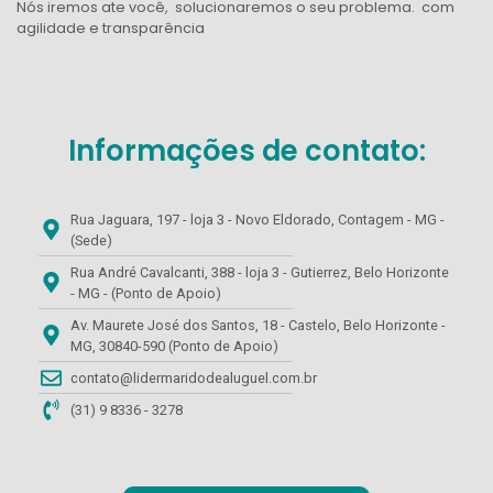
Nós iremos ate você, solucionaremos o seu problema. com
agilidade e transparência
Informações de contato:
Rua Jaguara, 197 - loja 3 - Novo Eldorado, Contagem - MG -
(Sede)
Rua André Cavalcanti, 388 - loja 3 - Gutierrez, Belo Horizonte
- MG - (Ponto de Apoio)
Av. Maurete José dos Santos, 18 - Castelo, Belo Horizonte -
MG, 30840-590 (Ponto de Apoio)
contato@lidermaridodealuguel.com.br
(31) 9 8336 - 3278