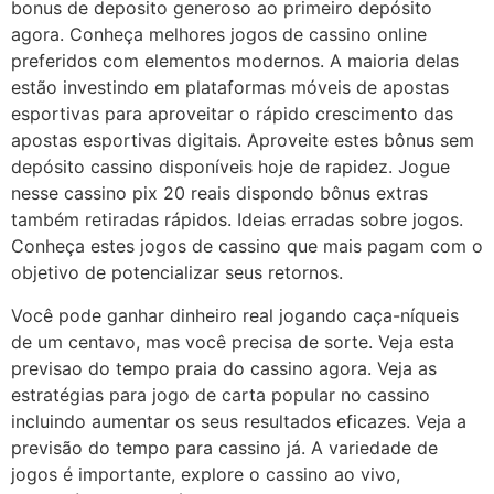
bonus de deposito generoso ao primeiro depósito
agora. Conheça melhores jogos de cassino online
preferidos com elementos modernos. A maioria delas
estão investindo em plataformas móveis de apostas
esportivas para aproveitar o rápido crescimento das
apostas esportivas digitais. Aproveite estes bônus sem
depósito cassino disponíveis hoje de rapidez. Jogue
nesse cassino pix 20 reais dispondo bônus extras
também retiradas rápidos. Ideias erradas sobre jogos.
Conheça estes jogos de cassino que mais pagam com o
objetivo de potencializar seus retornos.
Você pode ganhar dinheiro real jogando caça-níqueis
de um centavo, mas você precisa de sorte. Veja esta
previsao do tempo praia do cassino agora. Veja as
estratégias para jogo de carta popular no cassino
incluindo aumentar os seus resultados eficazes. Veja a
previsão do tempo para cassino já. A variedade de
jogos é importante, explore o cassino ao vivo,