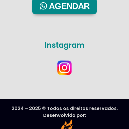
AGENDAR
Instagram
2024 – 2025 © Todos os direitos reservados.
Desenvolvido por: