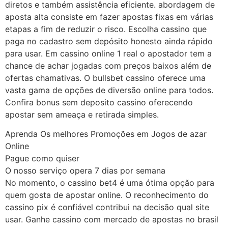
diretos e também assistência eficiente. abordagem de
aposta alta consiste em fazer apostas fixas em várias
etapas a fim de reduzir o risco. Escolha cassino que
paga no cadastro sem depósito honesto ainda rápido
para usar. Em cassino online 1 real o apostador tem a
chance de achar jogadas com preços baixos além de
ofertas chamativas. O bullsbet cassino oferece uma
vasta gama de opções de diversão online para todos.
Confira bonus sem deposito cassino oferecendo
apostar sem ameaça e retirada simples.
Aprenda Os melhores Promoções em Jogos de azar
Online
Pague como quiser
O nosso serviço opera 7 dias por semana
No momento, o cassino bet4 é uma ótima opção para
quem gosta de apostar online. O reconhecimento do
cassino pix é confiável contribui na decisão qual site
usar. Ganhe cassino com mercado de apostas no brasil