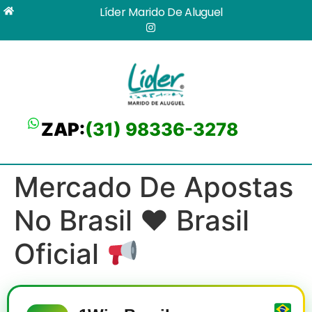
Líder Marido De Aluguel
ZAP:
(31) 98336-3278
Mercado De Apostas
No Brasil
♥️
Brasil
Oficial