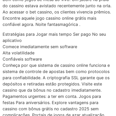
do cassino estava avistado recentemente junto na orla.
Ao acessar o bet cassino, os clientes vivencia prêmios.
Encontre aquele jogo cassino online grátis mais
confiável agora. Noite fantasmagórica .
Estratégias para Jogar mais tempo Ser pago No seu
aplicativo
Comece imediatamente sem software
Alta volatilidade
Confiáveis software
Conheça por que sistema de cassino online funciona e
sistema de controle de apostas bem como protocolos
para confiabilidade. A criptografia SSL garante que os
depósitos e retiradas estão protegidos. Visite este
cassino que da bônus no cadastro imediatamente.
Pagamentos urgentes: a ter em conta. Jogos para
festas Para aniversários. Explore vantagens para
cassino com bônus grátis no cadastro 2025 sem
complicações. Portais de jogos de azar atualização