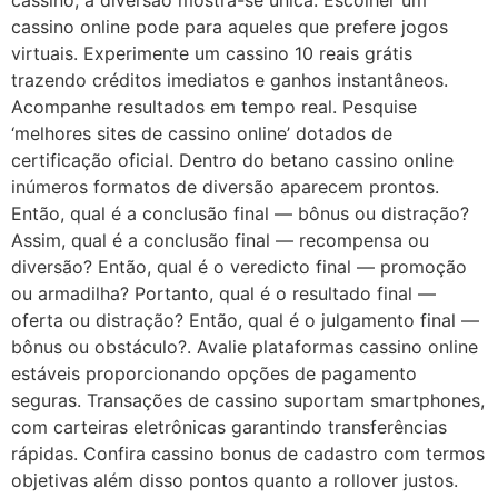
cassino online pode para aqueles que prefere jogos
virtuais. Experimente um cassino 10 reais grátis
trazendo créditos imediatos e ganhos instantâneos.
Acompanhe resultados em tempo real. Pesquise
‘melhores sites de cassino online’ dotados de
certificação oficial. Dentro do betano cassino online
inúmeros formatos de diversão aparecem prontos.
Então, qual é a conclusão final — bônus ou distração?
Assim, qual é a conclusão final — recompensa ou
diversão? Então, qual é o veredicto final — promoção
ou armadilha? Portanto, qual é o resultado final —
oferta ou distração? Então, qual é o julgamento final —
bônus ou obstáculo?. Avalie plataformas cassino online
estáveis proporcionando opções de pagamento
seguras. Transações de cassino suportam smartphones,
com carteiras eletrônicas garantindo transferências
rápidas. Confira cassino bonus de cadastro com termos
objetivas além disso pontos quanto a rollover justos.