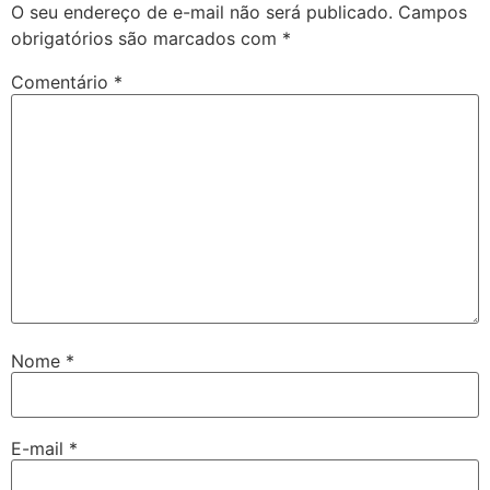
O seu endereço de e-mail não será publicado.
Campos
obrigatórios são marcados com
*
Comentário
*
Nome
*
E-mail
*