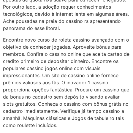
Por outro lado, a adoção requer conhecimentos
tecnológicos, devido à internet lenta em algumas áreas.
Ache pousadas na praia do cassino rs apresentando
panorama do esse litoral.
Encontre novo curso de roleta cassino avançado com o
objetivo de conhecer jogadas. Aproveite bônus para
membros. Confira o cassino online que aceita cartao de
credito primeiro de depositar dinheiro. Encontre os
populares cassino jogos online com visuais
impressionantes. Um site de cassino online fornece
prêmios valiosos aos fãs. O inovador 1 cassino
proporciona opções fantástica. Procure um cassino que
da bonus no cadastro sem depósito visando avaliar
slots gratuitos. Conheça o cassino com bônus grátis no
cadastro imediatamente. Verifique já tempo cassino a
amanhã. Máquinas clássicas e Jogos de tabuleiro tais
como roulette incluídos.