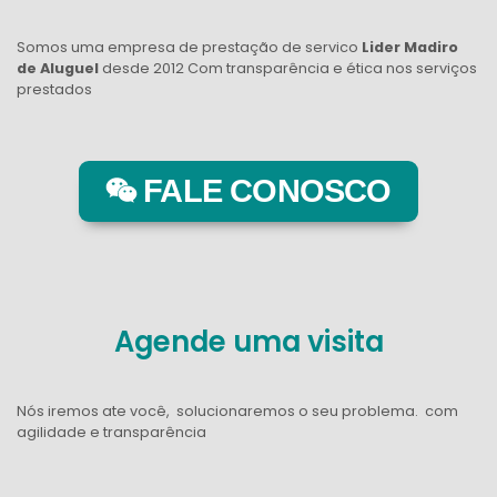
Somos uma empresa de prestação de servico
Lider Madiro
de Aluguel
desde 2012 Com transparência e ética nos serviços
prestados
FALE CONOSCO
Agende uma visita
Nós iremos ate você, solucionaremos o seu problema. com
agilidade e transparência