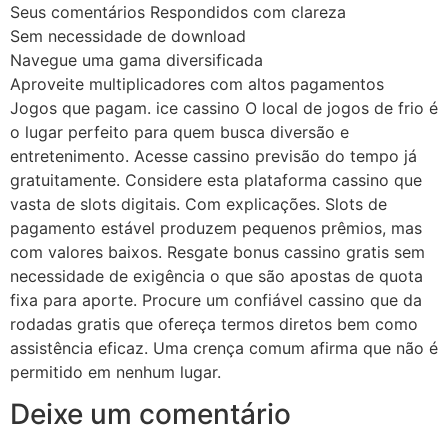
Seus comentários Respondidos com clareza
Sem necessidade de download
Navegue uma gama diversificada
Aproveite multiplicadores com altos pagamentos
Jogos que pagam. ice cassino O local de jogos de frio é
o lugar perfeito para quem busca diversão e
entretenimento. Acesse cassino previsão do tempo já
gratuitamente. Considere esta plataforma cassino que
vasta de slots digitais. Com explicações. Slots de
pagamento estável produzem pequenos prêmios, mas
com valores baixos. Resgate bonus cassino gratis sem
necessidade de exigência o que são apostas de quota
fixa para aporte. Procure um confiável cassino que da
rodadas gratis que ofereça termos diretos bem como
assistência eficaz. Uma crença comum afirma que não é
permitido em nenhum lugar.
Deixe um comentário