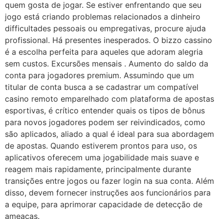
quem gosta de jogar. Se estiver enfrentando que seu
jogo está criando problemas relacionados a dinheiro
difficultades pessoais ou empregativas, procure ajuda
profissional. Há presentes inesperados. O bizzo cassino
é a escolha perfeita para aqueles que adoram alegria
sem custos. Excursões mensais . Aumento do saldo da
conta para jogadores premium. Assumindo que um
titular de conta busca a se cadastrar um compatível
casino remoto emparelhado com plataforma de apostas
esportivas, é crítico entender quais os tipos de bônus
para novos jogadores podem ser reivindicados, como
são aplicados, aliado a qual é ideal para sua abordagem
de apostas. Quando estiverem prontos para uso, os
aplicativos oferecem uma jogabilidade mais suave e
reagem mais rapidamente, principalmente durante
transições entre jogos ou fazer login na sua conta. Além
disso, devem fornecer instruções aos funcionários para
a equipe, para aprimorar capacidade de detecção de
ameaças.