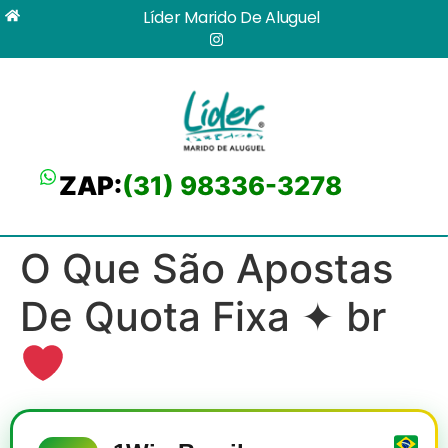
Líder Marido De Aluguel
ZAP:
(31) 98336-3278
O Que São Apostas
De Quota Fixa ✦ br