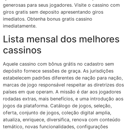
generosas para seus jogadores. Visite o cassino com
giros gratis sem deposito apresentando giros
imediatos. Obtenha bonus gratis cassino
imediatamente.
Lista mensal dos melhores
cassinos
Aquele cassino com bônus grátis no cadastro sem
depósito fornece sessões de graça. As jurisdições
estabelecem padrões diferentes de nação para nação,
marcas de jogo responsável respeitar as diretrizes dos
países em que operam. A missão é dar aos jogadores
rodadas extras, mais benefícios, e uma introdução aos
jogos da plataforma. Catálogo de jogos, seleção,
oferta, conjunto de jogos, coleção digital amplia,
atualiza, enriquece, diversifica, renova com conteúdo
temático, novas funcionalidades, configurações