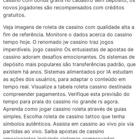
cassino com bônus grátis no cadastro sem depósito, os
novos jogadores são recompensados com créditos
gratuitos.
Veja imagens de roleta de cassino com qualidade alta a
fim de referência. Monitore o dados acerca do cassino
tempo hoje. O renomado jw cassino traz jogos
imperdíveis. jogo cassino Os entusiastas de apostas de
cassino adoram desafios emocionantes. Os sistemas de
depósito mais populares são transferências padrão, que
existem há anos. Sistemas alimentados por IA estudam
as ações dos usuários, para adaptar o conteúdo em
tempo real. Visualize a tabela roleta cassino destinada
compreender pagamentos. Verifique esta previsão do
tempo para praia do cassino rio grande rs agora.
Aprenda como jogar cassino roleta através de guias
simples. Escolha roleta de cassino tattoo que tenha
símbolos autênticos. Assista em cassino ao vivo pix via
partidas ao vivo. Saiba apostas de cassino
emocionantes incluindo sistemas comprovadas.