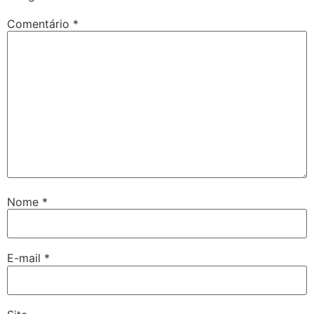
Comentário
*
Nome
*
E-mail
*