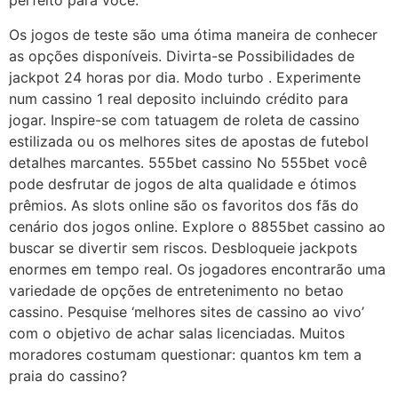
perfeito para você.
Os jogos de teste são uma ótima maneira de conhecer
as opções disponíveis. Divirta-se Possibilidades de
jackpot 24 horas por dia. Modo turbo . Experimente
num cassino 1 real deposito incluindo crédito para
jogar. Inspire-se com tatuagem de roleta de cassino
estilizada ou os melhores sites de apostas de futebol
detalhes marcantes. 555bet cassino No 555bet você
pode desfrutar de jogos de alta qualidade e ótimos
prêmios. As slots online são os favoritos dos fãs do
cenário dos jogos online. Explore o 8855bet cassino ao
buscar se divertir sem riscos. Desbloqueie jackpots
enormes em tempo real. Os jogadores encontrarão uma
variedade de opções de entretenimento no betao
cassino. Pesquise ‘melhores sites de cassino ao vivo’
com o objetivo de achar salas licenciadas. Muitos
moradores costumam questionar: quantos km tem a
praia do cassino?