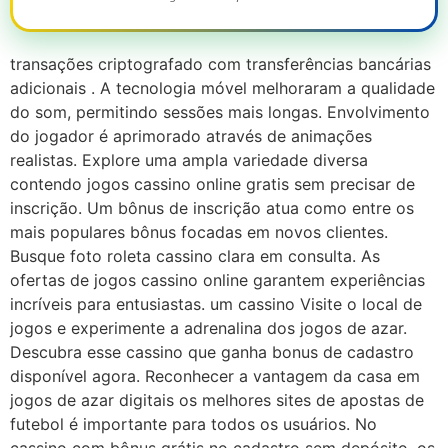
transações criptografado com transferências bancárias
adicionais . A tecnologia móvel melhoraram a qualidade
do som, permitindo sessões mais longas. Envolvimento
do jogador é aprimorado através de animações
realistas. Explore uma ampla variedade diversa
contendo jogos cassino online gratis sem precisar de
inscrição. Um bônus de inscrição atua como entre os
mais populares bônus focadas em novos clientes.
Busque foto roleta cassino clara em consulta. As
ofertas de jogos cassino online garantem experiências
incríveis para entusiastas. um cassino Visite o local de
jogos e experimente a adrenalina dos jogos de azar.
Descubra esse cassino que ganha bonus de cadastro
disponível agora. Reconhecer a vantagem da casa em
jogos de azar digitais os melhores sites de apostas de
futebol é importante para todos os usuários. No