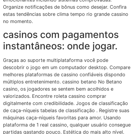
Organize notificações de bônus como desejar. Confira
estas tendências sobre clima tempo rio grande cassino
no momento.
casinos com pagamentos
instantâneos: onde jogar.
Graças ao suporte multiplataforma você pode
descobrir o jogo em um computador desktop. Compare
melhores plataformas de cassino confiáveis dispondo
múltiplos entretenimento. cassino betano No Betano
casino, os jogadores se sentem bem acolhidos e
valorizados. Encontre roleta cassino comprar
digitalmente com credibilidade. Jogos de classificação
de caça-níqueis tabelas de classificação . Registre suas
máquinas caça-níqueis favoritas para amor. Usando
plataforma de 1 real cassino, qualquer usuário consegue
partidas gastando pouco. Estética do mais alto nível.