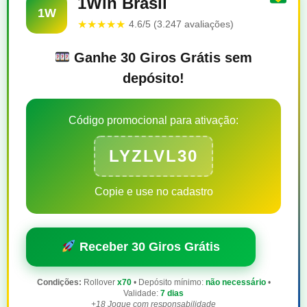
1Win Brasil
1W
★★★★★
4.6/5 (3.247 avaliações)
Ganhe 30 Giros Grátis sem
depósito!
Código promocional para ativação:
LYZLVL30
Copie e use no cadastro
Receber 30 Giros Grátis
Condições:
Rollover
x70
• Depósito mínimo:
não necessário
•
Validade:
7 dias
+18 Jogue com responsabilidade