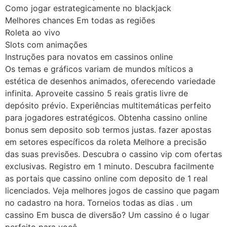
Como jogar estrategicamente no blackjack
Melhores chances Em todas as regiões
Roleta ao vivo
Slots com animações
Instruções para novatos em cassinos online
Os temas e gráficos variam de mundos míticos a
estética de desenhos animados, oferecendo variedade
infinita. Aproveite cassino 5 reais gratis livre de
depósito prévio. Experiências multitemáticas perfeito
para jogadores estratégicos. Obtenha cassino online
bonus sem deposito sob termos justas. fazer apostas
em setores específicos da roleta Melhore a precisão
das suas previsões. Descubra o cassino vip com ofertas
exclusivas. Registro em 1 minuto. Descubra facilmente
as portais que cassino online com deposito de 1 real
licenciados. Veja melhores jogos de cassino que pagam
no cadastro na hora. Torneios todas as dias . um
cassino Em busca de diversão? Um cassino é o lugar