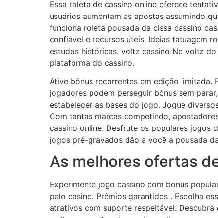
Essa roleta de cassino online oferece tentat
usuários aumentam as apostas assumindo que
funciona roleta pousada da cissa cassino ca
confiável e recursos úteis. Ideias tatuagem r
estudos históricas. voltz cassino No voltz do
plataforma do cassino.
Ative bônus recorrentes em edição limitada.
jogadores podem perseguir bônus sem parar, 
estabelecer as bases do jogo. Jogue diversos
Com tantas marcas competindo, apostadores 
cassino online. Desfrute os populares jogos d
jogos pré-gravados dão a você a pousada da 
As melhores ofertas de
Experimente jogo cassino com bonus popular 
pelo casino. Prêmios garantidos . Escolha e
atrativos com suporte respeitável. Descubr