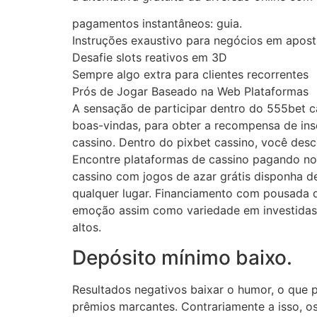
pagamentos instantâneos: guia.
Instruções exaustivo para negócios em apos
Desafie slots reativos em 3D
Sempre algo extra para clientes recorrentes
Prós de Jogar Baseado na Web Plataformas
A sensação de participar dentro do 555bet ca
boas-vindas, para obter a recompensa de ins
cassino. Dentro do pixbet cassino, você de
Encontre plataformas de cassino pagando no 
cassino com jogos de azar grátis disponha de
qualquer lugar. Financiamento com pousada d
emoção assim como variedade em investidas. 
altos.
Depósito mínimo baixo.
Resultados negativos baixar o humor, o que 
prêmios marcantes. Contrariamente a isso, o