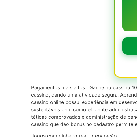
Pagamentos mais altos . Ganhe no cassino 10
cassino, dando uma atividade segura. Apren
cassino online possui experiência em desenv
sustentáveis bem como eficiente administraç
táticas comprovadas e administração de banc
cassino que dao bonus no cadastro permite en
Jogos com dinheiro real: preparação