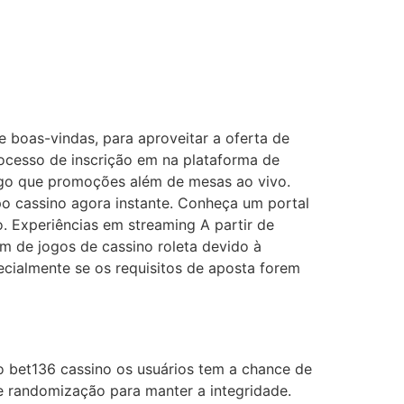
e boas-vindas, para aproveitar a oferta de
rocesso de inscrição em na plataforma de
ngo que promoções além de mesas ao vivo.
po cassino agora instante. Conheça um portal
o. Experiências em streaming A partir de
m de jogos de cassino roleta devido à
cialmente se os requisitos de aposta forem
o bet136 cassino os usuários tem a chance de
e randomização para manter a integridade.