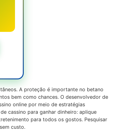
antâneos. A proteção é importante no betano
mentos bem como chances. O desenvolvedor de
sino online por meio de estratégias
e cassino para ganhar dinheiro: aplique
retenimento para todos os gostos. Pesquisar
 sem custo.