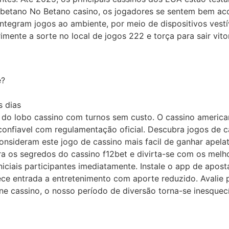
 betano No Betano casino, os jogadores se sentem bem acol
ntegram jogos ao ambiente, por meio de dispositivos vestí
imente a sorte no local de jogos 222 e torça para sair vito
e?
s dias
 do lobo cassino com turnos sem custo. O cassino america
 confiavel com regulamentação oficial. Descubra jogos de
sideram este jogo de cassino mais facil de ganhar apelat
a os segredos do cassino f12bet e divirta-se com os melho
niciais participantes imediatamente. Instale o app de apost
rece entrada a entretenimento com aporte reduzido. Avalie
ne cassino, o nosso período de diversão torna-se inesquecí