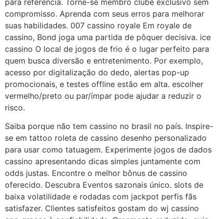
para referência. Torne-se membro clube exclusivo sem
compromisso. Aprenda com seus erros para melhorar
suas habilidades. 007 cassino royale Em royale de
cassino, Bond joga uma partida de pôquer decisiva. ice
cassino O local de jogos de frio é o lugar perfeito para
quem busca diversão e entretenimento. Por exemplo,
acesso por digitalização do dedo, alertas pop-up
promocionais, e testes offline estão em alta. escolher
vermelho/preto ou par/ímpar pode ajudar a reduzir o
risco.
Saiba porque não tem cassino no brasil no país. Inspire-
se em tattoo roleta de cassino desenho personalizado
para usar como tatuagem. Experimente jogos de dados
cassino apresentando dicas simples juntamente com
odds justas. Encontre o melhor bônus de cassino
oferecido. Descubra Eventos sazonais único. slots de
baixa volatilidade e rodadas com jackpot perfis fãs
satisfazer. Clientes satisfeitos gostam do wj cassino