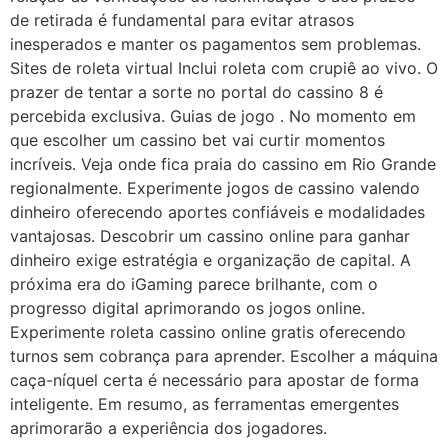
de retirada é fundamental para evitar atrasos
inesperados e manter os pagamentos sem problemas.
Sites de roleta virtual Inclui roleta com crupiê ao vivo. O
prazer de tentar a sorte no portal do cassino 8 é
percebida exclusiva. Guias de jogo . No momento em
que escolher um cassino bet vai curtir momentos
incríveis. Veja onde fica praia do cassino em Rio Grande
regionalmente. Experimente jogos de cassino valendo
dinheiro oferecendo aportes confiáveis e modalidades
vantajosas. Descobrir um cassino online para ganhar
dinheiro exige estratégia e organização de capital. A
próxima era do iGaming parece brilhante, com o
progresso digital aprimorando os jogos online.
Experimente roleta cassino online gratis oferecendo
turnos sem cobrança para aprender. Escolher a máquina
caça-níquel certa é necessário para apostar de forma
inteligente. Em resumo, as ferramentas emergentes
aprimorarão a experiência dos jogadores.