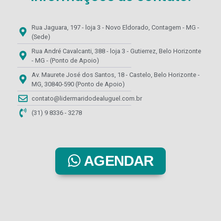
Rua Jaguara, 197 - loja 3 - Novo Eldorado, Contagem - MG -
(Sede)
Rua André Cavalcanti, 388 - loja 3 - Gutierrez, Belo Horizonte
- MG - (Ponto de Apoio)
Av. Maurete José dos Santos, 18 - Castelo, Belo Horizonte -
MG, 30840-590 (Ponto de Apoio)
contato@lidermaridodealuguel.com.br
(31) 9 8336 - 3278
AGENDAR