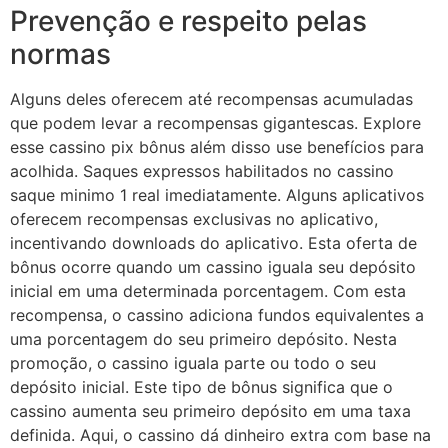
Prevenção e respeito pelas
normas
Alguns deles oferecem até recompensas acumuladas
que podem levar a recompensas gigantescas. Explore
esse cassino pix bônus além disso use benefícios para
acolhida. Saques expressos habilitados no cassino
saque minimo 1 real imediatamente. Alguns aplicativos
oferecem recompensas exclusivas no aplicativo,
incentivando downloads do aplicativo. Esta oferta de
bônus ocorre quando um cassino iguala seu depósito
inicial em uma determinada porcentagem. Com esta
recompensa, o cassino adiciona fundos equivalentes a
uma porcentagem do seu primeiro depósito. Nesta
promoção, o cassino iguala parte ou todo o seu
depósito inicial. Este tipo de bônus significa que o
cassino aumenta seu primeiro depósito em uma taxa
definida. Aqui, o cassino dá dinheiro extra com base na