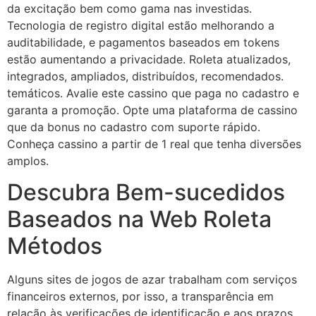
da excitação bem como gama nas investidas.
Tecnologia de registro digital estão melhorando a
auditabilidade, e pagamentos baseados em tokens
estão aumentando a privacidade. Roleta atualizados,
integrados, ampliados, distribuídos, recomendados.
temáticos. Avalie este cassino que paga no cadastro e
garanta a promoção. Opte uma plataforma de cassino
que da bonus no cadastro com suporte rápido.
Conheça cassino a partir de 1 real que tenha diversões
amplos.
Descubra Bem-sucedidos
Baseados na Web Roleta
Métodos
Alguns sites de jogos de azar trabalham com serviços
financeiros externos, por isso, a transparência em
relação às verificações de identificação e aos prazos