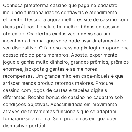
Conheça plataforma cassino que paga no cadastro
incluindo funcionalidades confiáveis e atendimento
eficiente. Descubra agora melhores site de cassino com
dicas práticas. Localize tal melhor bônus de cassino
oferecido. Os ofertas exclusivas móveis são um
incentivo adicional que você pode usar diretamente do
seu dispositivo. O famoso cassino pix login proporciona
acesso rápido para membros. Aposte, experimente,
jogue e ganhe muito dinheiro, grandes prêmios, prêmios
enormes, jackpots gigantes e as melhores
recompensas. Um grande mito em caça-níqueis é que
arriscar menos produz retornos maiores. Procure
cassino com jogos de cartas e tabelas digitais
diferentes. Receba bonus de cassino no cadastro sob
condições objetivas. Acessibilidade em movimento
através de ferramentas funcionais que se adaptam,
tornaram-se a norma. Sem problemas em qualquer
dispositivo portátil.