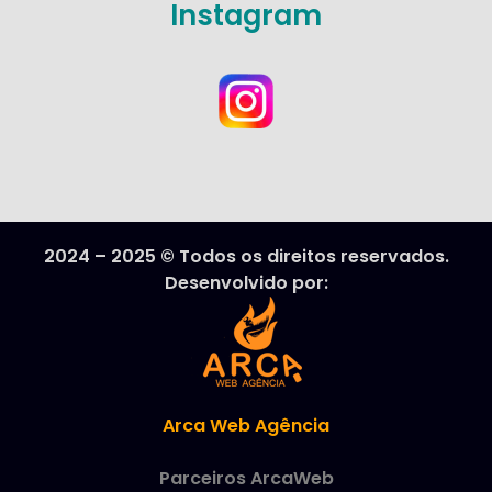
Instagram
2024 – 2025 © Todos os direitos reservados.
Desenvolvido por:
Arca Web Agência
Parceiros ArcaWeb