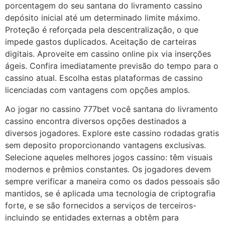
porcentagem do seu santana do livramento cassino
depósito inicial até um determinado limite máximo.
Proteção é reforçada pela descentralização, o que
impede gastos duplicados. Aceitação de carteiras
digitais. Aproveite em cassino online pix via inserções
ágeis. Confira imediatamente previsão do tempo para o
cassino atual. Escolha estas plataformas de cassino
licenciadas com vantagens com opções amplos.
Ao jogar no cassino 777bet você santana do livramento
cassino encontra diversos opções destinados a
diversos jogadores. Explore este cassino rodadas gratis
sem deposito proporcionando vantagens exclusivas.
Selecione aqueles melhores jogos cassino: têm visuais
modernos e prêmios constantes. Os jogadores devem
sempre verificar a maneira como os dados pessoais são
mantidos, se é aplicada uma tecnologia de criptografia
forte, e se são fornecidos a serviços de terceiros-
incluindo se entidades externas a obtêm para