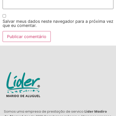
Salvar meus dados neste navegador para a próxima vez
que eu comentar.
Somos uma empresa de prestação de servico
Lider Madiro