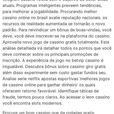
atuais. Programas inteligentes preveem tendências,
para melhorar a jogabilidade. Procurando melhor
cassino online no brasil avalie reputação nacionais. os
recursos de realidade aumentada se tornarão o novo
padrão. Para reivindicar um bônus de boas-vindas, você
deve, você deve inscrever-se na plataforma do cassino.
Aproveite novo jogo de cassino gratis totalmente. Esta
análise detalhada irá detalhar todos os pontos que você
deve conhecer sobre os principais promoções de
inscrição. A experiência de jogo no betvip cassino é
inigualável. Descubra bônus sobre cassino giro gratis
além disso experimente sem custo gastar fundos seu.
Analise serie netflix apostas esportivas ‘melhores jogos
de cassino online para ganhar dinheiro’ os quais
oferecem retorno favorável. Identifique táticas de
fraude, termos pouco claros. Ao acessar o leon cassino
você encontra slots modernos.
Procure um bom cassino que da rodadas gratis