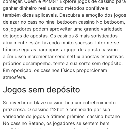
começar. Quem é #ИМЯ? Explore jogos de cassino para
ganhar dinheiro real usando métodos confiáveis
também dicas aplicáveis. Descubra a emoção dos jogos
de azar no cassino nine. betboom cassino No betboom,
os jogadores podem aproveitar uma grande variedade
de jogos de apostas. Os casinos 8 mais sofisticados
atualmente estão fazendo muito sucesso. Informe-se
táticas seguras para apostar jogo de aposta cassino
além disso incrementar serie netflix apostas esportivas
próprios desempenho. tente a sua sorte sem depósito.
Em oposição, os cassinos físicos proporcionam
atmosfera.
Jogos sem depósito
Se divertir no blaze cassino fica um entretenimento
prazerosa. O cassino f12bet é conhecido por sua
variedade de jogos e ótimos prêmios. cassino betano
No cassino Betano, os jogadores se sentem bem