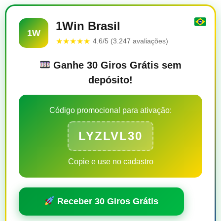
1Win Brasil
1W
★★★★★
4.6/5 (3.247 avaliações)
Ganhe 30 Giros Grátis sem
depósito!
Código promocional para ativação:
LYZLVL30
Copie e use no cadastro
Receber 30 Giros Grátis