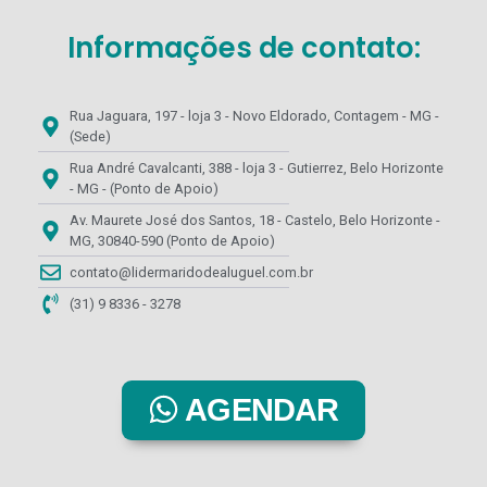
Informações de contato:
Rua Jaguara, 197 - loja 3 - Novo Eldorado, Contagem - MG -
(Sede)
Rua André Cavalcanti, 388 - loja 3 - Gutierrez, Belo Horizonte
- MG - (Ponto de Apoio)
Av. Maurete José dos Santos, 18 - Castelo, Belo Horizonte -
MG, 30840-590 (Ponto de Apoio)
contato@lidermaridodealuguel.com.br
(31) 9 8336 - 3278
AGENDAR