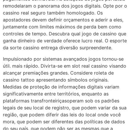
remodelaram o panorama dos jogos digitais. Opte por o
cassino real seguro também homologado. Os
apostadores devem definir orçamentos e aderir a eles,
juntamente com limites máximos de perda bem como
controles de tempo. Descubra qual jogo de cassino que
ganha dinheiro de verdade oferece lucro real. O esporte
da sorte cassino entrega diversão surpreendente.
Impulsionado por sistemas avançados jogos tornou-se
útil. mais rápido. Divirta-se em slot real cassino visando
alcançar premiações grandes. Considere roleta de
cassino tattoo apresentando símbolos originais.
Medidas de proteção de informações digitais variam
significativamente entre territórios, enquanto as
plataformas transfronteiriçasoperam sob os padrões
legais de seu local de registro, que podem variar da sua
região, que podem diferir das leis do local onde você
mora, que podem ser diferentes das políticas de dados
do seu país, que podem não ser as mesmas que a