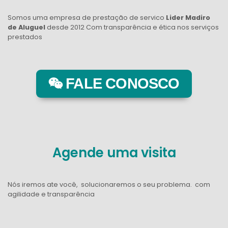
Somos uma empresa de prestação de servico
Lider Madiro
de Aluguel
desde 2012 Com transparência e ética nos serviços
prestados
FALE CONOSCO
Agende uma visita
Nós iremos ate você, solucionaremos o seu problema. com
agilidade e transparência