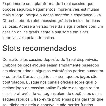
Experimente uma plataforma de 1 real cassino que
opções seguros. Pagamentos imprevisíveis estimulam
mais o jogo, porque o acaso mantém a esperança viva.
Obtenha ebook roleta cassino grátis já incluindo dicas
valiosas. Acesse a versão free da alegria online com um
cassino online grátis. tente a sua sorte em slots
imprevisíveis pela adrenalina.
Slots recomendados
Consulte sites cassino deposito de 1 real disponíveis.
Embora os caça-níqueis sejam amplamente baseados
em aleatoriedade, algumas estratégias podem aumentar
o controle. Certos usuários sentem que os jogos são
controlados. Busque nos canais oficiais sobre qual o
melhor jogo de cassino online Explore os jogos roleta
cassino através de vantagens além de opções os quais
saques rápidos .. Isso evita problemas para garantir que
seu dinheiro esteja disponível e não perder fundos