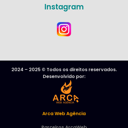
Instagram
2024 – 2025 © Todos os direitos reservados.
Desenvolvido por:
Arca Web Agência
Parceiros ArcaWeb