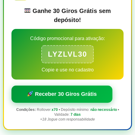
Ganhe 30 Giros Grátis sem
depósito!
Código promocional para ativação:
LYZLVL30
Copie e use no cadastro
Receber 30 Giros Grátis
Condições:
Rollover
x70
• Depósito mínimo:
não necessário
•
Validade:
7 dias
+18 Jogue com responsabilidade