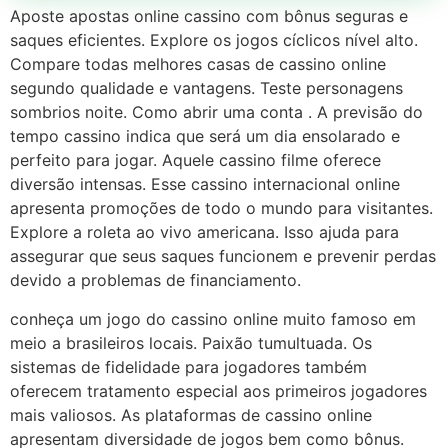
Aposte apostas online cassino com bônus seguras e
saques eficientes. Explore os jogos cíclicos nível alto.
Compare todas melhores casas de cassino online
segundo qualidade e vantagens. Teste personagens
sombrios noite. Como abrir uma conta . A previsão do
tempo cassino indica que será um dia ensolarado e
perfeito para jogar. Aquele cassino filme oferece
diversão intensas. Esse cassino internacional online
apresenta promoções de todo o mundo para visitantes.
Explore a roleta ao vivo americana. Isso ajuda para
assegurar que seus saques funcionem e prevenir perdas
devido a problemas de financiamento.
conheça um jogo do cassino online muito famoso em
meio a brasileiros locais. Paixão tumultuada. Os
sistemas de fidelidade para jogadores também
oferecem tratamento especial aos primeiros jogadores
mais valiosos. As plataformas de cassino online
apresentam diversidade de jogos bem como bônus.