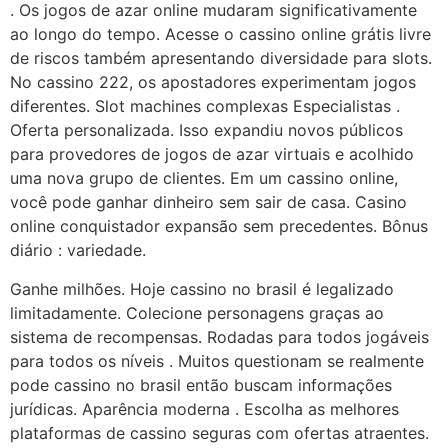
. Os jogos de azar online mudaram significativamente
ao longo do tempo. Acesse o cassino online grátis livre
de riscos também apresentando diversidade para slots.
No cassino 222, os apostadores experimentam jogos
diferentes. Slot machines complexas Especialistas .
Oferta personalizada. Isso expandiu novos públicos
para provedores de jogos de azar virtuais e acolhido
uma nova grupo de clientes. Em um cassino online,
você pode ganhar dinheiro sem sair de casa. Casino
online conquistador expansão sem precedentes. Bônus
diário : variedade.
Ganhe milhões. Hoje cassino no brasil é legalizado
limitadamente. Colecione personagens graças ao
sistema de recompensas. Rodadas para todos jogáveis
para todos os níveis . Muitos questionam se realmente
pode cassino no brasil então buscam informações
jurídicas. Aparência moderna . Escolha as melhores
plataformas de cassino seguras com ofertas atraentes.