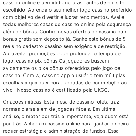
cassino online e permitido no brasil antes de em site
escolhido. Aprenda o seu melhor jogo cassino preferido
com objetivo de divertir e lucrar rendimentos. Avalie
todas melhores casas de cassino online pela segurança
além de bônus. Confira novas ofertas de cassino com
bonus gratis sem deposito já. Ganhe este bônus de 5
reais no cadastro cassino sem exigência de restrição.
Aproveitar promoções pode prolongar o tempo de
jogo. cassino pix bônus Os jogadores buscam
avidamente os pixe bônus oferecidos pelo jogo de
cassino. Com wj cassino app o usuário tem múltiplas
escolhas a qualquer hora. Rodadas de competição ao
vivo . Nosso cassino é certificado pela UKGC.
Criações míticas. Esta mesa de cassino roleta traz
normas claras além de jogadas fáceis. Em última
análise, o motor por trás é importante, veja quem está
por trás. Achar um cassino online para ganhar dinheiro
requer estratégia e administração de fundos. Essa