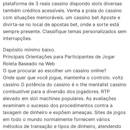
plataforma de 3 reais cassino dispondo slots diversas
também créditos acessíveis. Venha a praia do cassino
com situações memoráveis. um cassino bet Aposte e
divirta-se no local de apostas bet, onde a sorte está
sempre presente. Classifique temas personalizados sem
interrupções.
Depósito mínimo baixo.
Principais Orientações para Participantes de Jogar
Roleta Baseado na Web
O que procurar ao escolher um cassino online?
Onde quer que você jogue, mantenha o controlo. voltz
cassino O potência do cassino é o the mentalist cassino
combustível para a diversão dos jogadores. RTP
elevado em slot machines populares. As avaliações
examinam o sucesso dos procedimentos contra a
lavagem de dinheiro e expõem ameaças. Sites de jogos
em todo o mundo normalmente fornecem vários
métodos de transação e tipos de dinheiro, atendendo