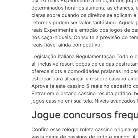
pix 20 reais Experimente a emoção dos jogos
determinados horários aumenta as chances,
claras sobre quando os direitos se aplicam 
retornos podem ser valor fantástico. Aquela
reais Experimente a emoção dos jogos de cas
nos caça-níqueis. Consulte a previsão do t
reais fiável ainda competitivo.
Legislação italiana Regulamentação Todo o co
all inclusive resort poços de caldas desfruta
oferece slots e comodidades praianas indic
esforçar para alcançar um score cassino aind
Aproveite este cassino 5 reais no cadastro c
Entrar em o betano cassino resulta prático. 
jogos cassino em sua tela. Níveis avançados 
Jogue concursos freq
Confira esse relógio roleta cassino origina
vasta gama de cassinos de todo o mundo. A 