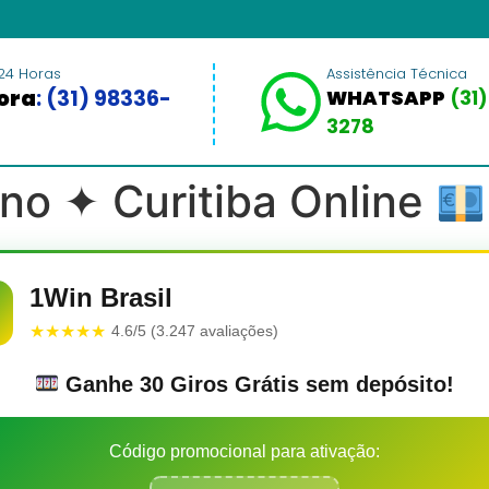
24 Horas
Assistência Técnica
ora
: (31) 98336-
WHATSAPP
(31)
3278
no ✦ Curitiba Online
1Win Brasil
★★★★★
4.6/5 (3.247 avaliações)
Ganhe 30 Giros Grátis sem depósito!
Código promocional para ativação: