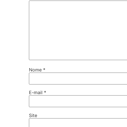
Nome
*
E-mail
*
Site