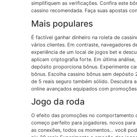
simplifiquem as verificações. Confira este 
cassino recomendada. Faça suas apostas co
Mais populares
É factível ganhar dinheiro na roleta de cass
vários clientes. Em contraste, navegadores d
experiência de um local de jogos bet e desc
aplicam criptografia forte. Em última anális
depósito proporciona bônus. Experimente cass
bônus. Escolha cassino bônus sem depósito 
de 5 reais seguro também sólido. Descubra a
online avançados equipados com promoções
Jogo da roda
O efeito das promoções no comportamento do
começo perfeito para jogadores. novos para 
as conexões, todos os momentos… você pode 