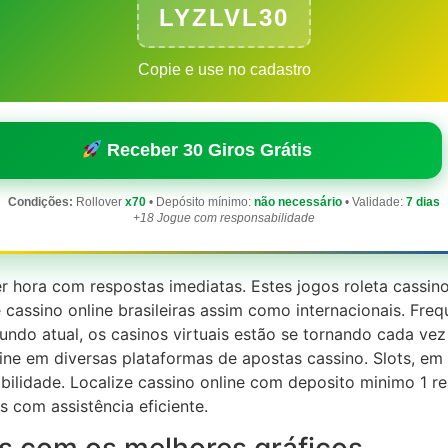
LYZLVL30
Copie e use no cadastro
Receber 30 Giros Grátis
Condições:
Rollover
x70
• Depósito mínimo:
não necessário
• Validade:
7 dias
+18 Jogue com responsabilidade
er hora com respostas imediatas. Estes jogos roleta cassi
 cassino online brasileiras assim como internacionais. Fre
ndo atual, os casinos virtuais estão se tornando cada ve
ine em diversas plataformas de apostas cassino. Slots, e
bilidade. Localize cassino online com deposito minimo 1 r
s com assistência eficiente.