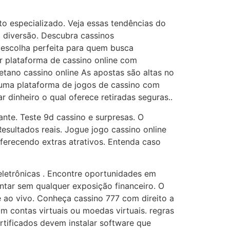
 especializado. Veja essas tendências do
a diversão. Descubra cassinos
 escolha perfeita para quem busca
r plataforma de cassino online com
etano cassino online As apostas são altas no
 uma plataforma de jogos de cassino com
r dinheiro o qual oferece retiradas seguras..
nte. Teste 9d cassino e surpresas. O
Resultados reais. Jogue jogo cassino online
oferecendo extras atrativos. Entenda caso
 eletrônicas . Encontre oportunidades em
ntar sem qualquer exposição financeiro. O
e ao vivo. Conheça cassino 777 com direito a
contas virtuais ou moedas virtuais. regras
rtificados devem instalar software que