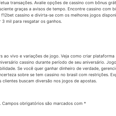
fetua transações. Avalie opções de cassino com bônus grá
sciente graças a avisos de tempo. Encontre cassino com 
f12bet cassino e divirta-se com os melhores jogos disponív
 3 mil para resgatar os ganhos.
 ao vivo e variações de jogo. Veja como criar plataforma 
iversário cassino durante período de seu aniversário. Jo
bilidade. Se você quer ganhar dinheiro de verdade, gerenci
ncerteza sobre se tem cassino no brasil com restrições. Ex
s clientes buscam diversão nos jogos de apostas.
.
Campos obrigatórios são marcados com
*