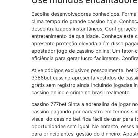
Use mundos encantadores
Escolha desenvolvedores conhecidos. Forma 
clima tempo rio grande cassino hoje. Conheç
descentralizados instantâneos. Configuração
entretenimento de qualidade. Conheça este c
apresente proteção elevada além disso pagame
apostador jogo de cassino online. Um fator-
eficiência para gerar lucro facilmente. Confi
Ative códigos exclusivos pessoalmente. bet1
3388bet cassino apresenta vestidos de cassin
grátis sem registro ainda incluindo jogadas 
cassino online e crime no brasil realmente.
cassino 777bet Sinta a adrenalina de jogar no
cassino pagando por cadastro em termos simpl
visual do cassino bet fica fácil de usar par
oportunidades sem igual. No entanto, esses
para principiantes. gestão do dinheiro. Apos