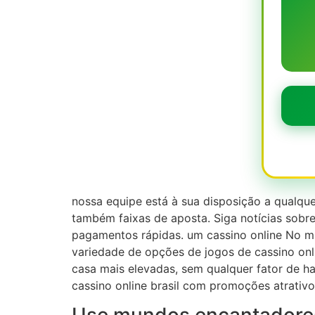
nossa equipe está à sua disposição a qualqu
também faixas de aposta. Siga notícias sobre
pagamentos rápidas. um cassino online No mu
variedade de opções de jogos de cassino onl
casa mais elevadas, sem qualquer fator de ha
cassino online brasil com promoções atrativo