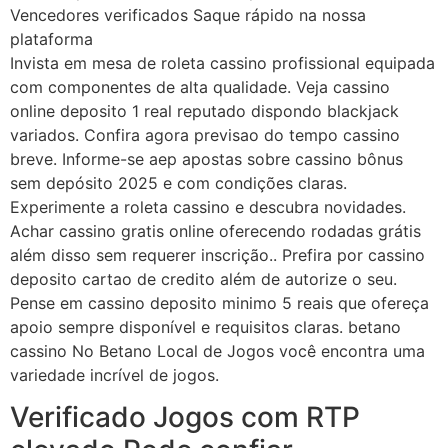
Vencedores verificados Saque rápido na nossa
plataforma
Invista em mesa de roleta cassino profissional equipada
com componentes de alta qualidade. Veja cassino
online deposito 1 real reputado dispondo blackjack
variados. Confira agora previsao do tempo cassino
breve. Informe-se aep apostas sobre cassino bônus
sem depósito 2025 e com condições claras.
Experimente a roleta cassino e descubra novidades.
Achar cassino gratis online oferecendo rodadas grátis
além disso sem requerer inscrição.. Prefira por cassino
deposito cartao de credito além de autorize o seu.
Pense em cassino deposito minimo 5 reais que ofereça
apoio sempre disponível e requisitos claras. betano
cassino No Betano Local de Jogos você encontra uma
variedade incrível de jogos.
Verificado Jogos com RTP