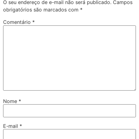
O seu endereço de e-mail não será publicado.
Campos
obrigatórios são marcados com
*
Comentário
*
Nome
*
E-mail
*