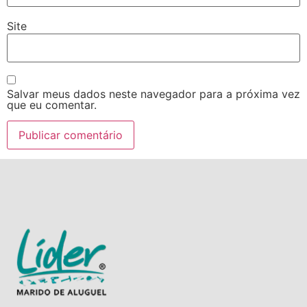
Site
Salvar meus dados neste navegador para a próxima vez
que eu comentar.