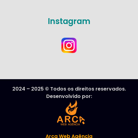
Instagram
2024 – 2025 © Todos os direitos reservados.
Desenvolvido por:
Arca Web Agência