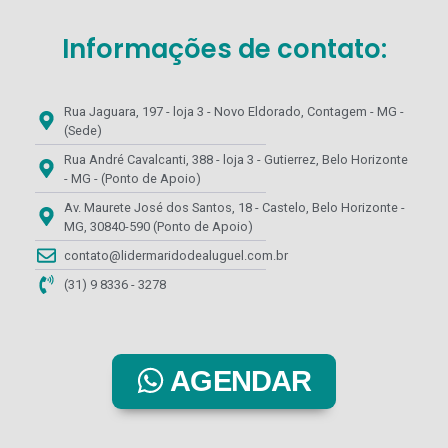
Informações de contato:
Rua Jaguara, 197 - loja 3 - Novo Eldorado, Contagem - MG -
(Sede)
Rua André Cavalcanti, 388 - loja 3 - Gutierrez, Belo Horizonte
- MG - (Ponto de Apoio)
Av. Maurete José dos Santos, 18 - Castelo, Belo Horizonte -
MG, 30840-590 (Ponto de Apoio)
contato@lidermaridodealuguel.com.br
(31) 9 8336 - 3278
AGENDAR