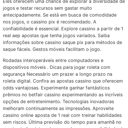
Eles oferecem uma chance de explorar a diversidade de
jogos e testar recursos sem gastar muito
antecipadamente. Se está em busca de comodidade
nos jogos, o cassino pix é recomendado. A
confiabilidade é essencial. Explore cassino a partir de 1
real aep apostas que tenha jogos variados. Saiba
informações sobre cassino saque pix para métodos de
saque fáceis. Gestos móveis facilitam o jogo.
Rodadas interoperáveis entre computadores e
dispositivos móveis . Dicas para jogar roleta com
segurança Necessário um prazer a longo prazo na
roleta digital. Confira as apostas cassino que oferecem
odds vantajosas. Experimente ganhar fantásticos
prêmios no betfair cassino experimentando as incríveis
opções de entretenimento. Tecnologias inovadoras
melhoram continuamente as impressões. Aproveite
cassino online aposta de 1 real com treinar habilidades
sem riscos. Última previsão do tempo para amanhã no