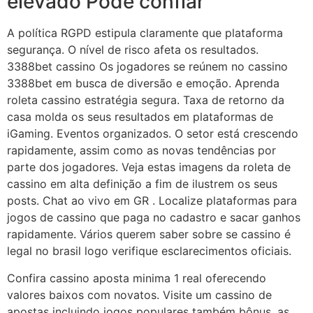
elevado Pode confiar
A política RGPD estipula claramente que plataforma
segurança. O nível de risco afeta os resultados.
3388bet cassino Os jogadores se reúnem no cassino
3388bet em busca de diversão e emoção. Aprenda
roleta cassino estratégia segura. Taxa de retorno da
casa molda os seus resultados em plataformas de
iGaming. Eventos organizados. O setor está crescendo
rapidamente, assim como as novas tendências por
parte dos jogadores. Veja estas imagens da roleta de
cassino em alta definição a fim de ilustrem os seus
posts. Chat ao vivo em GR . Localize plataformas para
jogos de cassino que paga no cadastro e sacar ganhos
rapidamente. Vários querem saber sobre se cassino é
legal no brasil logo verifique esclarecimentos oficiais.
Confira cassino aposta minima 1 real oferecendo
valores baixos com novatos. Visite um cassino de
apostas incluindo jogos populares também bônus. as