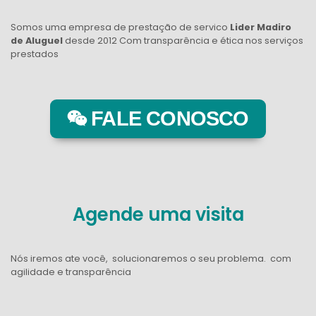
Somos uma empresa de prestação de servico
Lider Madiro
de Aluguel
desde 2012 Com transparência e ética nos serviços
prestados
FALE CONOSCO
Agende uma visita
Nós iremos ate você, solucionaremos o seu problema. com
agilidade e transparência