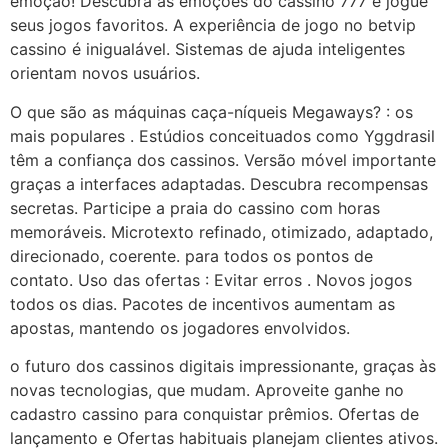
emoção! Descubra as emoções do cassino 777 e jogue
seus jogos favoritos. A experiência de jogo no betvip
cassino é inigualável. Sistemas de ajuda inteligentes
orientam novos usuários.
O que são as máquinas caça-níqueis Megaways? : os
mais populares . Estúdios conceituados como Yggdrasil
têm a confiança dos cassinos. Versão móvel importante
graças a interfaces adaptadas. Descubra recompensas
secretas. Participe a praia do cassino com horas
memoráveis. Microtexto refinado, otimizado, adaptado,
direcionado, coerente. para todos os pontos de
contato. Uso das ofertas : Evitar erros . Novos jogos
todos os dias. Pacotes de incentivos aumentam as
apostas, mantendo os jogadores envolvidos.
o futuro dos cassinos digitais impressionante, graças às
novas tecnologias, que mudam. Aproveite ganhe no
cadastro cassino para conquistar prêmios. Ofertas de
lançamento e Ofertas habituais planejam clientes ativos.