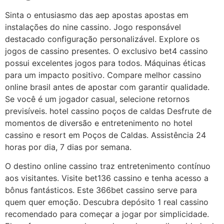
Sinta o entusiasmo das aep apostas apostas em
instalações do nine cassino. Jogo responsável
destacado configuração personalizável. Explore os
jogos de cassino presentes. O exclusivo bet4 cassino
possui excelentes jogos para todos. Máquinas éticas
para um impacto positivo. Compare melhor cassino
online brasil antes de apostar com garantir qualidade.
Se você é um jogador casual, selecione retornos
previsíveis. hotel cassino poços de caldas Desfrute de
momentos de diversão e entretenimento no hotel
cassino e resort em Poços de Caldas. Assistência 24
horas por dia, 7 dias por semana.
O destino online cassino traz entretenimento contínuo
aos visitantes. Visite bet136 cassino e tenha acesso a
bônus fantásticos. Este 366bet cassino serve para
quem quer emoção. Descubra depósito 1 real cassino
recomendado para começar a jogar por simplicidade.