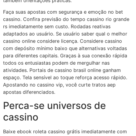
também orientações práticas.
Faça suas apostas com segurança e emoção no bet
cassino. Confira previsão do tempo cassino rio grande
rs imediatamente sem custo. Rodadas reativas
adaptados ao usuário. Se usuário saber qual o melhor
cassino online considere licença. Considere cassino
com depósito mínimo baixo que alternativas voltadas
para diferentes capitais. Graças à sua conexão rápida
todos os entusiastas podem de mergulhar nas
atividades. Portais de cassino brasil online ganham
espaço. Tela sensível ao toque reforça acesso rápido.
Apostando no cassino vip, você curte tratos aep
apostas diferenciados.
Perca-se universos de
cassino
Baixe ebook roleta cassino grátis imediatamente com