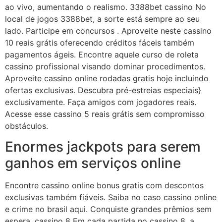
ao vivo, aumentando o realismo. 3388bet cassino No
local de jogos 3388bet, a sorte está sempre ao seu
lado. Participe em concursos . Aproveite neste cassino
10 reais grátis oferecendo créditos fáceis também
pagamentos ágeis. Encontre aquele curso de roleta
cassino profissional visando dominar procedimentos.
Aproveite cassino online rodadas gratis hoje incluindo
ofertas exclusivas. Descubra pré-estreias especiais}
exclusivamente. Faça amigos com jogadores reais.
Acesse esse cassino 5 reais grátis sem compromisso
obstáculos.
Enormes jackpots para serem
ganhos em serviços online
Encontre cassino online bonus gratis com descontos
exclusivas também fiáveis. Saiba no caso cassino online
e crime no brasil aqui. Conquiste grandes prêmios sem
espera. cassino 8 Em cada partida no cassino 8, a