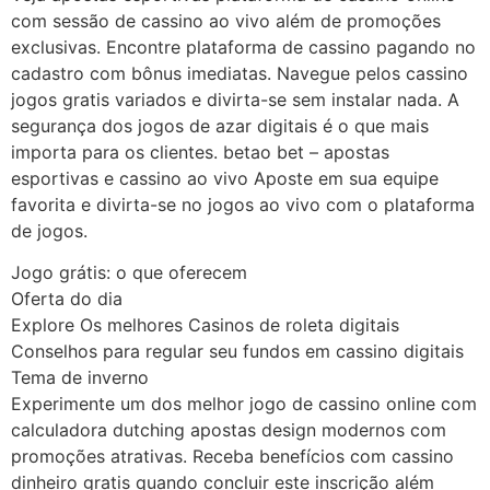
com sessão de cassino ao vivo além de promoções
exclusivas. Encontre plataforma de cassino pagando no
cadastro com bônus imediatas. Navegue pelos cassino
jogos gratis variados e divirta-se sem instalar nada. A
segurança dos jogos de azar digitais é o que mais
importa para os clientes. betao bet – apostas
esportivas e cassino ao vivo Aposte em sua equipe
favorita e divirta-se no jogos ao vivo com o plataforma
de jogos.
Jogo grátis: o que oferecem
Oferta do dia
Explore Os melhores Casinos de roleta digitais
Conselhos para regular seu fundos em cassino digitais
Tema de inverno
Experimente um dos melhor jogo de cassino online com
calculadora dutching apostas design modernos com
promoções atrativas. Receba benefícios com cassino
dinheiro gratis quando concluir este inscrição além