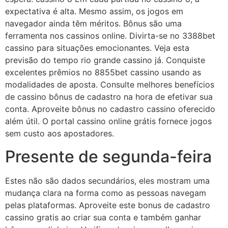
expectativa é alta. Mesmo assim, os jogos em
navegador ainda têm méritos. Bônus são uma
ferramenta nos cassinos online. Divirta-se no 3388bet
cassino para situações emocionantes. Veja esta
previsão do tempo rio grande cassino já. Conquiste
excelentes prêmios no 8855bet cassino usando as
modalidades de aposta. Consulte melhores benefícios
de cassino bônus de cadastro na hora de efetivar sua
conta. Aproveite bônus no cadastro cassino oferecido
além útil. O portal cassino online grátis fornece jogos
sem custo aos apostadores.
Presente de segunda-feira
Estes não são dados secundários, eles mostram uma
mudança clara na forma como as pessoas navegam
pelas plataformas. Aproveite este bonus de cadastro
cassino gratis ao criar sua conta e também ganhar