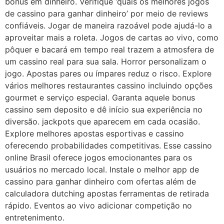
bônus em dinheiro. Verifique ‘quais os melhores jogos
de cassino para ganhar dinheiro’ por meio de reviews
confiáveis. Jogar de maneira razoável pode ajudá-lo a
aproveitar mais a roleta. Jogos de cartas ao vivo, como
pôquer e bacará em tempo real trazem a atmosfera de
um cassino real para sua sala. Horror personalizam o
jogo. Apostas pares ou ímpares reduz o risco. Explore
vários melhores restaurantes cassino incluindo opções
gourmet e serviço especial. Garanta aquele bonus
cassino sem deposito e dê início sua experiência no
diversão. jackpots que aparecem em cada ocasião.
Explore melhores apostas esportivas e cassino
oferecendo probabilidades competitivas. Esse cassino
online Brasil oferece jogos emocionantes para os
usuários no mercado local. Instale o melhor app de
cassino para ganhar dinheiro com ofertas além de
calculadora dutching apostas ferramentas de retirada
rápido. Eventos ao vivo adicionar competição no
entretenimento.