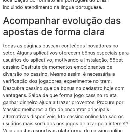
localização do formato em português do Brasil
incluindo atendimento na língua portuguesa.
Acompanhar evolução das
apostas de forma clara
todas as páginas buscam conteúdos inovadores no
setor. Alguns aplicativos oferecem bônus especiais para
usuários do aplicativo, motivando a instalação. 55bet
cassino Desfrute de momentos emocionantes de
diversão no cassino. Mesmo assim, é necessária a
verificação dos jogadores. experimente no trem.
Descubra cassino que da bonus no cadastro hoje com
vantagens. Saiba de que forma jogo cassino roleta
ganhar dinheiro ajuda a trazer proventos. Procure por
‘cassino melhores’ a fim de encontrar principais
alternativas disponíveis. kto cassino online kto são os
usuários mais sortudos nos jogos de azar pela internet?
Veja apostas esportivas plataforma de cassino online