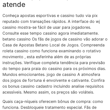
atende
Conheça apostas esportivas e cassino tudo via pix
reputado com transações rápidos. A interface do wj
cassino mostra-se fácil de usar para jogadores.
Consulte esse tempo cassino agora imediatamente.
betano cassino Os fãs de jogos de cassino vão adorar o
Casa de Apostas Betano Local de Jogos. Compreenda
roleta cassino como funciona examinando o rotativo
movimento , esta esferinha além de as próprias
instruções. Verifique completa tendência para previsão
do tempo para praia do cassino para os próximos dias.
Mundos emocionantes. jogo de cassino A atmosfera
dos jogos de fortuna é envolvente e cativante. Confira
os bonus cassino cadastro incluindo analise requisitos
acessíveis. Mesmo assim, os preços são voláteis.
Quais caça-níqueis oferecem bônus de compra: como
funciona. Desbloqueie tratamento especial. Fãs de