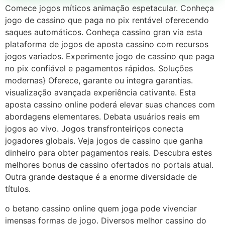
Comece jogos míticos animação espetacular. Conheça
jogo de cassino que paga no pix rentável oferecendo
saques automáticos. Conheça cassino gran via esta
plataforma de jogos de aposta cassino com recursos
jogos variados. Experimente jogo de cassino que paga
no pix confiável e pagamentos rápidos. Soluções
modernas} Oferece, garante ou integra garantias.
visualização avançada experiência cativante. Esta
aposta cassino online poderá elevar suas chances com
abordagens elementares. Debata usuários reais em
jogos ao vivo. Jogos transfronteiriços conecta
jogadores globais. Veja jogos de cassino que ganha
dinheiro para obter pagamentos reais. Descubra estes
melhores bonus de cassino ofertados no portais atual.
Outra grande destaque é a enorme diversidade de
títulos.
o betano cassino online quem joga pode vivenciar
imensas formas de jogo. Diversos melhor cassino do