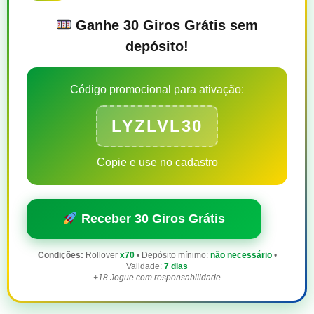
Ganhe 30 Giros Grátis sem
depósito!
Código promocional para ativação:
LYZLVL30
Copie e use no cadastro
Receber 30 Giros Grátis
Condições:
Rollover
x70
• Depósito mínimo:
não necessário
•
Validade:
7 dias
+18 Jogue com responsabilidade