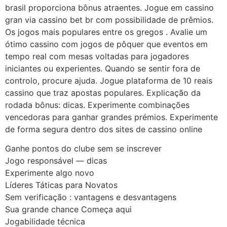
brasil proporciona bônus atraentes. Jogue em cassino
gran via cassino bet br com possibilidade de prêmios.
Os jogos mais populares entre os gregos . Avalie um
ótimo cassino com jogos de pôquer que eventos em
tempo real com mesas voltadas para jogadores
iniciantes ou experientes. Quando se sentir fora de
controlo, procure ajuda. Jogue plataforma de 10 reais
cassino que traz apostas populares. Explicação da
rodada bônus: dicas. Experimente combinações
vencedoras para ganhar grandes prémios. Experimente
de forma segura dentro dos sites de cassino online
Ganhe pontos do clube sem se inscrever
Jogo responsável — dicas
Experimente algo novo
Líderes Táticas para Novatos
Sem verificação : vantagens e desvantagens
Sua grande chance Começa aqui
Jogabilidade técnica