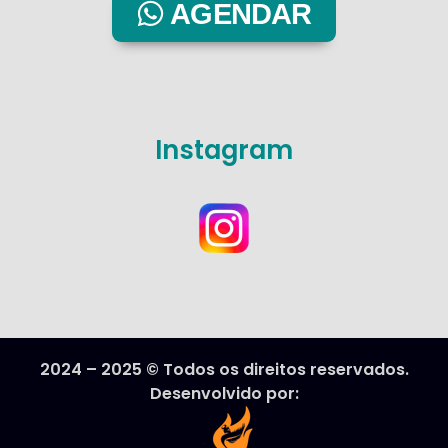
AGENDAR
Instagram
2024 – 2025 © Todos os direitos reservados.
Desenvolvido por: