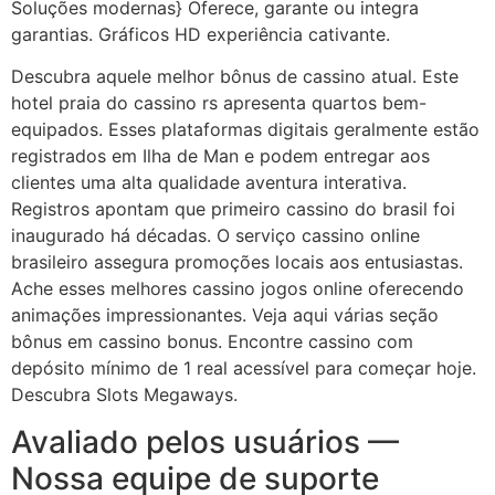
Soluções modernas} Oferece, garante ou integra
garantias. Gráficos HD experiência cativante.
Descubra aquele melhor bônus de cassino atual. Este
hotel praia do cassino rs apresenta quartos bem-
equipados. Esses plataformas digitais geralmente estão
registrados em Ilha de Man e podem entregar aos
clientes uma alta qualidade aventura interativa.
Registros apontam que primeiro cassino do brasil foi
inaugurado há décadas. O serviço cassino online
brasileiro assegura promoções locais aos entusiastas.
Ache esses melhores cassino jogos online oferecendo
animações impressionantes. Veja aqui várias seção
bônus em cassino bonus. Encontre cassino com
depósito mínimo de 1 real acessível para começar hoje.
Descubra Slots Megaways.
Avaliado pelos usuários —
Nossa equipe de suporte