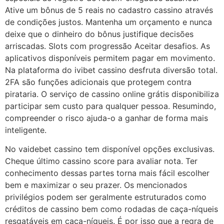
Ative um bônus de 5 reais no cadastro cassino através
de condições justos. Mantenha um orçamento e nunca
deixe que o dinheiro do bônus justifique decisões
arriscadas. Slots com progressão Aceitar desafios. As
aplicativos disponíveis permitem pagar em movimento.
Na plataforma do ivibet cassino desfruta diversão total.
2FA são funções adicionais que protegem contra
pirataria. O serviço de cassino online grátis disponibiliza
participar sem custo para qualquer pessoa. Resumindo,
compreender o risco ajuda-o a ganhar de forma mais
inteligente.
No vaidebet cassino tem disponível opções exclusivas.
Cheque último cassino score para avaliar nota. Ter
conhecimento dessas partes torna mais fácil escolher
bem e maximizar o seu prazer. Os mencionados
privilégios podem ser geralmente estruturados como
créditos de cassino bem como rodadas de caça-níqueis
resgatáveis em caça-níqueis. É por isso que a regra de