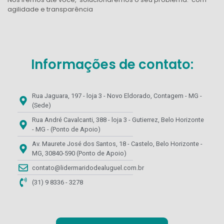
agilidade e transparência
Informações de contato:
Rua Jaguara, 197 - loja 3 - Novo Eldorado, Contagem - MG -
(Sede)
Rua André Cavalcanti, 388 - loja 3 - Gutierrez, Belo Horizonte
- MG - (Ponto de Apoio)
Av. Maurete José dos Santos, 18 - Castelo, Belo Horizonte -
MG, 30840-590 (Ponto de Apoio)
contato@lidermaridodealuguel.com.br
(31) 9 8336 - 3278