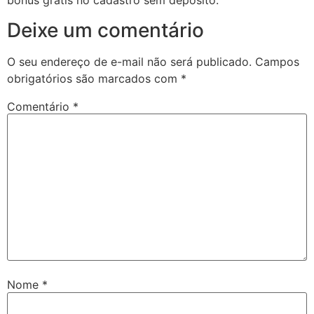
bônus grátis no cadastro sem depósito.
Deixe um comentário
O seu endereço de e-mail não será publicado.
Campos
obrigatórios são marcados com
*
Comentário
*
Nome
*