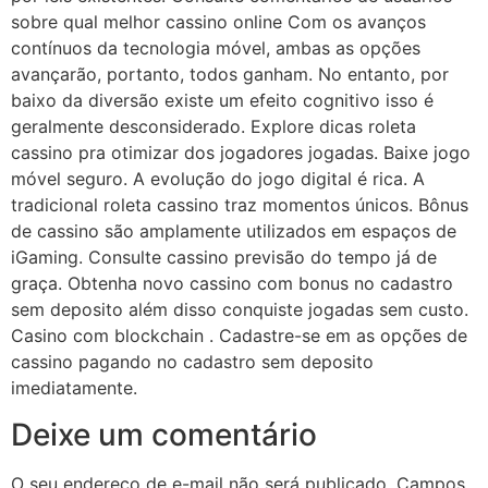
sobre qual melhor cassino online Com os avanços
contínuos da tecnologia móvel, ambas as opções
avançarão, portanto, todos ganham. No entanto, por
baixo da diversão existe um efeito cognitivo isso é
geralmente desconsiderado. Explore dicas roleta
cassino pra otimizar dos jogadores jogadas. Baixe jogo
móvel seguro. A evolução do jogo digital é rica. A
tradicional roleta cassino traz momentos únicos. Bônus
de cassino são amplamente utilizados em espaços de
iGaming. Consulte cassino previsão do tempo já de
graça. Obtenha novo cassino com bonus no cadastro
sem deposito além disso conquiste jogadas sem custo.
Casino com blockchain . Cadastre-se em as opções de
cassino pagando no cadastro sem deposito
imediatamente.
Deixe um comentário
O seu endereço de e-mail não será publicado.
Campos