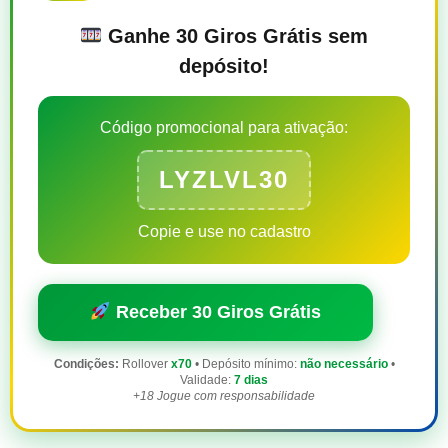
Ganhe 30 Giros Grátis sem
depósito!
Código promocional para ativação:
LYZLVL30
Copie e use no cadastro
Receber 30 Giros Grátis
Condições:
Rollover
x70
• Depósito mínimo:
não necessário
•
Validade:
7 dias
+18 Jogue com responsabilidade