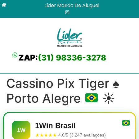
Líder Marido De Aluguel
ZAP:
(31) 98336-3278
Cassino Pix Tiger
♠️
Porto Alegre
☀
1Win Brasil
1W
★★★★★
4.6/5 (3.247 avaliações)