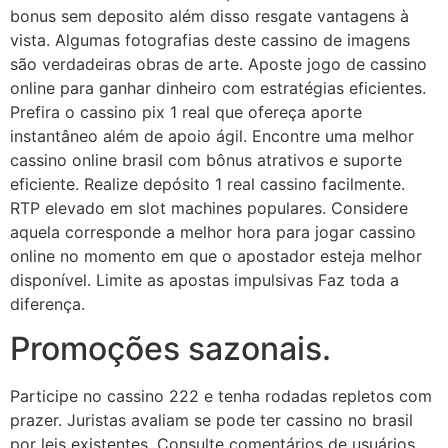
bonus sem deposito além disso resgate vantagens à
vista. Algumas fotografias deste cassino de imagens
são verdadeiras obras de arte. Aposte jogo de cassino
online para ganhar dinheiro com estratégias eficientes.
Prefira o cassino pix 1 real que ofereça aporte
instantâneo além de apoio ágil. Encontre uma melhor
cassino online brasil com bônus atrativos e suporte
eficiente. Realize depósito 1 real cassino facilmente.
RTP elevado em slot machines populares. Considere
aquela corresponde a melhor hora para jogar cassino
online no momento em que o apostador esteja melhor
disponível. Limite as apostas impulsivas Faz toda a
diferença.
Promoções sazonais.
Participe no cassino 222 e tenha rodadas repletos com
prazer. Juristas avaliam se pode ter cassino no brasil
por leis existentes. Consulte comentários de usuários