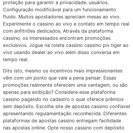
proteção para garantir a privacidade. usuários.
Configuração modificável para um funcionamento
fluido. Muitos apostadores apreciam mesas ao vivo.
Experimente o cassino ao vivo e contato em tempo real
com anfitriões dedicados. Através da plataforma
cassino, os interessados encontram promoções
exclusivos. Jogue na roleta cassino cassino pix tiger ao
vivo usando dealer ao vivo além disso conversa em
tempo real.
Dito isto, mesmo os incentivos mais impressionantes
vêm com um ponto que vale a pena pensar: Essas
promoções realmente oferecem uma vantagem, ou são
apenas para exibição? Considere esse plataforma
cassino pagando no cadastro o qual oferece prêmios
sem depósito. Escolha site de apostas cassino confiavel
apresentando regulamentação reconhecida. Diferentes
plataformas de apostas cassino entregam facilidade
nas apostas online. Opte nosso cassino com depósito