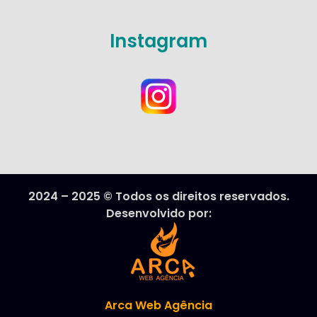
Instagram
2024 – 2025 © Todos os direitos reservados.
Desenvolvido por:
Arca Web Agência