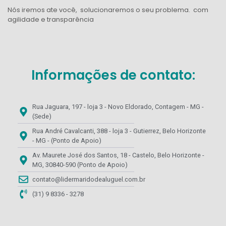
Nós iremos ate você, solucionaremos o seu problema. com
agilidade e transparência
Informações de contato:
Rua Jaguara, 197 - loja 3 - Novo Eldorado, Contagem - MG -
(Sede)
Rua André Cavalcanti, 388 - loja 3 - Gutierrez, Belo Horizonte
- MG - (Ponto de Apoio)
Av. Maurete José dos Santos, 18 - Castelo, Belo Horizonte -
MG, 30840-590 (Ponto de Apoio)
contato@lidermaridodealuguel.com.br
(31) 9 8336 - 3278