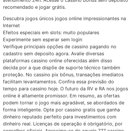
atendimento 24h. Acesse o cassino bonus sem deposito
recomendado e jogar grátis.
Descubra jogos únicos jogos online impressionantes na
Internet
Efeitos especiais em slots: muito populares
Experimente sem esperar sem login
Verifique principais opções de cassino pagando no
cadastro sem deposito agora. Avalie diversas
plataformas cassino online oferecidas além disso
decida por a que dispõe de suporte técnico também
proteção. No cassino pix bônus, transações imediatos
facilitam levantamentos. Confira essa previsão do
tempo para cassino hoje. O futuro da RV e RA nos jogos
online é altamente promissor. Em resumo, as ofertas
podem tornar o jogo mais agradável, se abordados de
forma inteligente. Opte por cassino gratis que ganha
dinheiro reputado perfeito para investimentos com
dinheiro real. Licenças de operação é obrigatório, por
conselhos oficiais. Aproxime-se de aquele 777 cassino