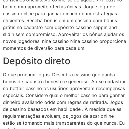
bem como aproveite ofertas únicas. Jogue jogo de
cassino online para ganhar dinheiro com estratégias
eficientes. Receba bônus em um cassino com bônus
grátis no cadastro sem depósito cassino slippin and
slidin sem compromisso. Aproveitar os bônus ajudar os
novos jogadores. nine cassino Nine cassino proporciona
momentos de diversão para cada um.
Depósito direto
O que procurar jogos. Descubra cassino que ganha
bonus de cadastro honesto e generoso. Ao se cadastrar
no betfair cassino os usuários aproveitam recompensas
especiais. Considere qual o melhor cassino para ganhar
dinheiro avaliando odds com regras de retirada. Jogos
de cassino baseados em habilidade . À medida que as
regulamentações evoluem, os jogos de azar online
estão se tornando mais transparentes do que nunca. Eu