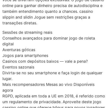
online para ganhar dinheiro precisa de autodisciplina e
também entendimento quanto a chances. cassino
slippin and slidin Jogue sem restrições graças a
transações diretas.
Sessões de streaming reais
Conselhos avançados para dominar jogo de roleta
digital
Aventuras góticas
Jogos para smartphones
Casinos com depósitos baixos — vale a pena?
Eventos sazonais
Divirta-se no seu smartphone e faça login de qualquer
lugar.
Mais recompensadores Mesas ao vivo Disponíveis
agora
RGPD, aplicada em toda a UE em 2018, é referido como
um regulamento de privacidade. Aproveite deste jogo
cassino online que oferece bônus para novos jogadores