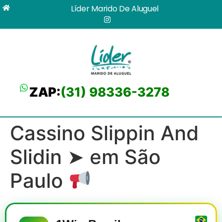
Líder Marido De Aluguel
ZAP:
(31) 98336-3278
Cassino Slippin And
Slidin ➤ em São
Paulo