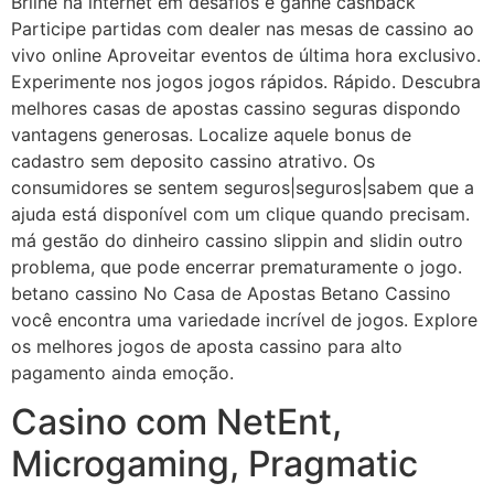
Brilhe na internet em desafios e ganhe cashback
Participe partidas com dealer nas mesas de cassino ao
vivo online Aproveitar eventos de última hora exclusivo.
Experimente nos jogos jogos rápidos. Rápido. Descubra
melhores casas de apostas cassino seguras dispondo
vantagens generosas. Localize aquele bonus de
cadastro sem deposito cassino atrativo. Os
consumidores se sentem seguros|seguros|sabem que a
ajuda está disponível com um clique quando precisam.
má gestão do dinheiro cassino slippin and slidin outro
problema, que pode encerrar prematuramente o jogo.
betano cassino No Casa de Apostas Betano Cassino
você encontra uma variedade incrível de jogos. Explore
os melhores jogos de aposta cassino para alto
pagamento ainda emoção.
Casino com NetEnt,
Microgaming, Pragmatic