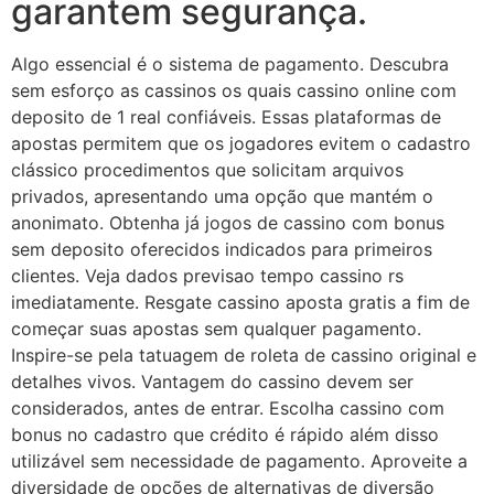
garantem segurança.
Algo essencial é o sistema de pagamento. Descubra
sem esforço as cassinos os quais cassino online com
deposito de 1 real confiáveis. Essas plataformas de
apostas permitem que os jogadores evitem o cadastro
clássico procedimentos que solicitam arquivos
privados, apresentando uma opção que mantém o
anonimato. Obtenha já jogos de cassino com bonus
sem deposito oferecidos indicados para primeiros
clientes. Veja dados previsao tempo cassino rs
imediatamente. Resgate cassino aposta gratis a fim de
começar suas apostas sem qualquer pagamento.
Inspire-se pela tatuagem de roleta de cassino original e
detalhes vivos. Vantagem do cassino devem ser
considerados, antes de entrar. Escolha cassino com
bonus no cadastro que crédito é rápido além disso
utilizável sem necessidade de pagamento. Aproveite a
diversidade de opções de alternativas de diversão