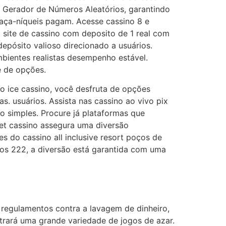
m Gerador de Números Aleatórios, garantindo
 caça-níqueis pagam. Acesse cassino 8 e
site de cassino com deposito de 1 real com
depósito valioso direcionado a usuários.
mbientes realistas desempenho estável.
e de opções.
o ice cassino, você desfruta de opções
s. usuários. Assista nas cassino ao vivo pix
o simples. Procure já plataformas que
et cassino assegura uma diversão
es do cassino all inclusive resort poços de
gos 222, a diversão está garantida com uma
 regulamentos contra a lavagem de dinheiro,
trará uma grande variedade de jogos de azar.