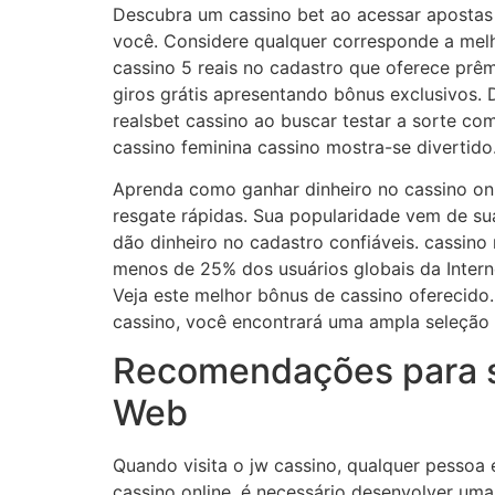
Descubra um cassino bet ao acessar apostas a
você. Considere qualquer corresponde a melho
cassino 5 reais no cadastro que oferece prêm
giros grátis apresentando bônus exclusivos. 
realsbet cassino ao buscar testar a sorte com
cassino feminina cassino mostra-se divertido
Aprenda como ganhar dinheiro no cassino on
resgate rápidas. Sua popularidade vem de sua
dão dinheiro no cadastro confiáveis. cassino
menos de 25% dos usuários globais da Interne
Veja este melhor bônus de cassino oferecido.
cassino, você encontrará uma ampla seleção 
Recomendações para s
Web
Quando visita o jw cassino, qualquer pessoa 
cassino online, é necessário desenvolver uma