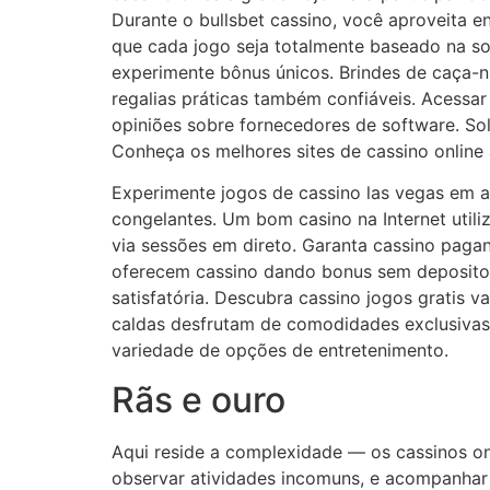
Durante o bullsbet cassino, você aproveita 
que cada jogo seja totalmente baseado na sor
experimente bônus únicos. Brindes de caça-n
regalias práticas também confiáveis. Acessar 
opiniões sobre fornecedores de software. So
Conheça os melhores sites de cassino online
Experimente jogos de cassino las vegas em at
congelantes. Um bom casino na Internet utiliz
via sessões em direto. Garanta cassino pagan
oferecem cassino dando bonus sem deposito 
satisfatória. Descubra cassino jogos gratis v
caldas desfrutam de comodidades exclusivas 
variedade de opções de entretenimento.
Rãs e ouro
Aqui reside a complexidade — os cassinos on
observar atividades incomuns, e acompanhar 