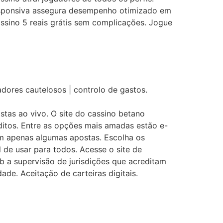
responsiva assegura desempenho otimizado em
ssino 5 reais grátis sem complicações. Jogue
adores cautelosos | controlo de gastos.
stas ao vivo. O site do cassino betano
éditos. Entre as opções mais amadas estão e-
com apenas algumas apostas. Escolha os
 de usar para todos. Acesse o site de
b a supervisão de jurisdições que acreditam
de. Aceitação de carteiras digitais.