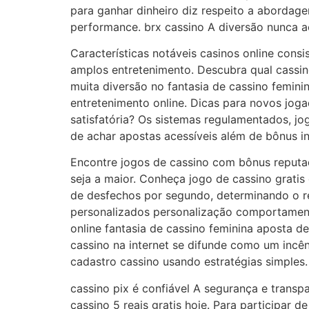
para ganhar dinheiro diz respeito a abordag
performance. brx cassino A diversão nunca ac
Características notáveis casinos online cons
amplos entretenimento. Descubra qual cassin
muita diversão no fantasia de cassino femin
entretenimento online. Dicas para novos jog
satisfatória? Os sistemas regulamentados, jo
de achar apostas acessíveis além de bônus in
Encontre jogos de cassino com bônus reputa
seja a maior. Conheça jogo de cassino gratis
de desfechos por segundo, determinando o r
personalizados personalização comportamento
online fantasia de cassino feminina aposta de
cassino na internet se difunde como um incê
cadastro cassino usando estratégias simples.
cassino pix é confiável A segurança e transp
cassino 5 reais gratis hoje. Para participar 