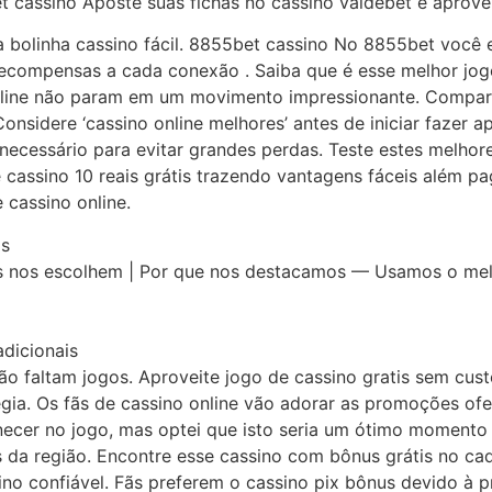
 cassino Aposte suas fichas no cassino vaidebet e aprovei
bolinha cassino fácil. 8855bet cassino No 8855bet você 
ecompensas a cada conexão . Saiba que é esse melhor jog
nline não param em um movimento impressionante. Compare
onsidere ‘cassino online melhores’ antes de iniciar fazer 
necessário para evitar grandes perdas. Teste estes melhor
assino 10 reais grátis trazendo vantagens fáceis além p
 cassino online.
os
es nos escolhem | Por que nos destacamos — Usamos o me
dicionais
não faltam jogos. Aproveite jogo de cassino gratis sem cu
ia. Os fãs de cassino online vão adorar as promoções ofer
necer no jogo, mas optei que isto seria um ótimo momento
da região. Encontre esse cassino com bônus grátis no cada
no confiável. Fãs preferem o cassino pix bônus devido à p