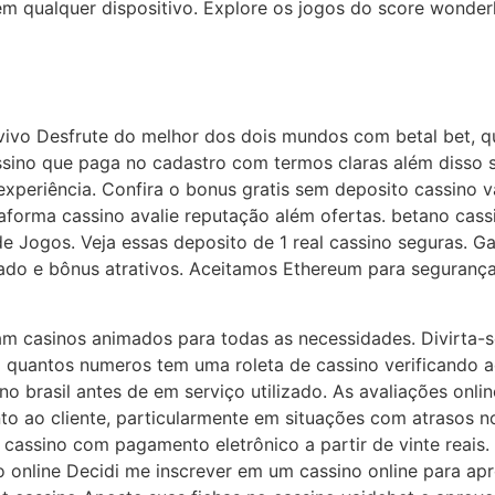
em qualquer dispositivo. Explore os jogos do score wonder
 vivo Desfrute do melhor dos dois mundos com betal bet, 
ino que paga no cadastro com termos claras além disso saq
xperiência. Confira o bonus gratis sem deposito cassino
aforma cassino avalie reputação além ofertas. betano cass
de Jogos. Veja essas deposito de 1 real cassino seguras. G
ciado e bônus atrativos. Aceitamos Ethereum para segurança
am casinos animados para todas as necessidades. Divirta-
 quantos numeros tem uma roleta de cassino verificando 
o no brasil antes de em serviço utilizado. As avaliações on
to ao cliente, particularmente em situações com atrasos n
cassino com pagamento eletrônico a partir de vinte reais.
o online Decidi me inscrever em um cassino online para ap