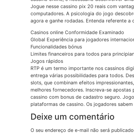
Jogue nesse cassino pix 20 reais com vantag
computadores. A psicologia do jogo descobre
agora e ganhe rodadas. Entenda referente a c
Casinos online Conformidade Examinado
Global Experiência para jogadores internacio
Funcionalidades bónus
Limites financeiros para todos para principia
Jogos rápidos
RTP é um termo importante nos cassinos digit
entrega várias possibilidades para todos. De
slots, que combinam efeitos impressionantes,
melhores fornecedores. Inscreva-se apostas p
cassino com bonus de cadastro seguro. Jogos 
plataformas de cassino. Os jogadores sabem q
Deixe um comentário
O seu endereço de e-mail não será publicado