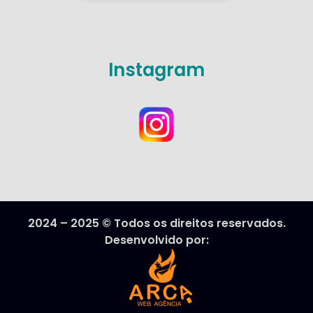
Instagram
2024 – 2025 © Todos os direitos reservados.
Desenvolvido por: