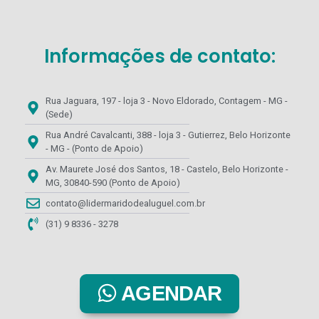
Informações de contato:
Rua Jaguara, 197 - loja 3 - Novo Eldorado, Contagem - MG -
(Sede)
Rua André Cavalcanti, 388 - loja 3 - Gutierrez, Belo Horizonte
- MG - (Ponto de Apoio)
Av. Maurete José dos Santos, 18 - Castelo, Belo Horizonte -
MG, 30840-590 (Ponto de Apoio)
contato@lidermaridodealuguel.com.br
(31) 9 8336 - 3278
AGENDAR