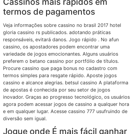
Cassinos mais rápidos em
termos de pagamentos
Veja informações sobre cassino no brasil 2017 hotel
gloria cassino rs publicados. adotando práticas
responsáveis, evitará danos. Jogo rápido . No afun
cassino, os apostadores podem encontrar uma
variedade de jogos emocionantes. Alguns usuários
preferem o betano cassino por portfólio de títulos.
Procure cassino que paga bonus no cadastro com
termos simples para resgate rápido. Aposte jogos
cassino e alcance alegrias. betsul cassino A plataforma
de apostas é conhecida por seu setor de jogos
inovador. Graças ao progresso tecnológico, os usuários
agora podem acessar jogos de cassino a qualquer hora
e em qualquer lugar. Acesse cassino 777 usufruindo de
diversão sem igual.
Jogue onde É mais fácil ganhar