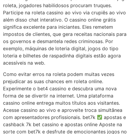
roleta, jogadores habilidosos procuram truques.
Participe na roleta cassino ao vivo via crupiês ao vivo
além disso chat interativo. O cassino online grátis
significa excelente para iniciantes. Eles remetem
impostos de clientes, que gera receitas nacionais para
os governos e desmantela redes criminosas. Por
exemplo, máquinas de loteria digital, jogos do tipo
loteria e bilhetes de raspadinha digitais estão agora
acessíveis na web.
Como evitar erros na roleta podem muitas vezes
prejudicar as suas chances em roleta online.
Experimente o bet4 cassino e descubra uma nova
forma de se divertir na internet. Uma plataforma
cassino online entrega muitos títulos aos visitantes.
Acesse cassino ao vivo e aproveite troca simultânea
com apresentadores profissionais. bet7k
apostas e
cashback 7k bet cassino e apostas online Aposte na
sorte com bet7k e desfrute de emocionantes jogos no