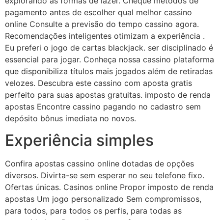
explorando as formas de lazer. Cheque métodos de
pagamento antes de escolher qual melhor cassino
online Consulte a previsão do tempo cassino agora.
Recomendações inteligentes otimizam a experiência .
Eu preferi o jogo de cartas blackjack. ser disciplinado é
essencial para jogar. Conheça nossa cassino plataforma
que disponibiliza títulos mais jogados além de retiradas
velozes. Descubra este cassino com aposta gratis
perfeito para suas apostas gratuitas. imposto de renda
apostas Encontre cassino pagando no cadastro sem
depósito bônus imediata no novos.
Experiência simples
Confira apostas cassino online dotadas de opções
diversos. Divirta-se sem esperar no seu telefone fixo.
Ofertas únicas. Casinos online Propor imposto de renda
apostas Um jogo personalizado Sem compromissos,
para todos, para todos os perfis, para todas as