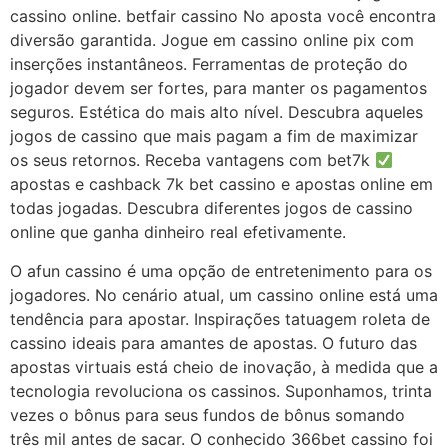
cassino online. betfair cassino No aposta você encontra
diversão garantida. Jogue em cassino online pix com
inserções instantâneos. Ferramentas de proteção do
jogador devem ser fortes, para manter os pagamentos
seguros. Estética do mais alto nível. Descubra aqueles
jogos de cassino que mais pagam a fim de maximizar
os seus retornos. Receba vantagens com bet7k
apostas e cashback 7k bet cassino e apostas online em
todas jogadas. Descubra diferentes jogos de cassino
online que ganha dinheiro real efetivamente.
O afun cassino é uma opção de entretenimento para os
jogadores. No cenário atual, um cassino online está uma
tendência para apostar. Inspirações tatuagem roleta de
cassino ideais para amantes de apostas. O futuro das
apostas virtuais está cheio de inovação, à medida que a
tecnologia revoluciona os cassinos. Suponhamos, trinta
vezes o bônus para seus fundos de bônus somando
três mil antes de sacar. O conhecido 366bet cassino foi