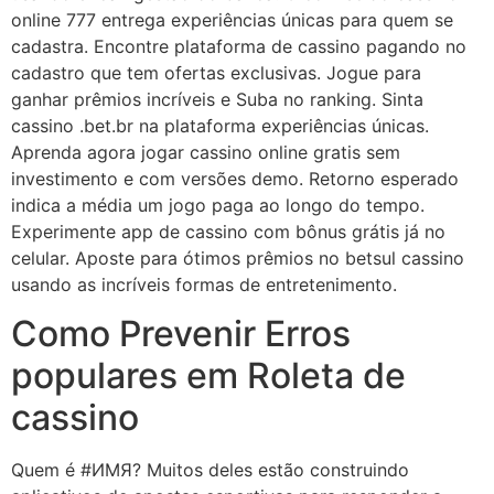
online 777 entrega experiências únicas para quem se
cadastra. Encontre plataforma de cassino pagando no
cadastro que tem ofertas exclusivas. Jogue para
ganhar prêmios incríveis e Suba no ranking. Sinta
cassino .bet.br na plataforma experiências únicas.
Aprenda agora jogar cassino online gratis sem
investimento e com versões demo. Retorno esperado
indica a média um jogo paga ao longo do tempo.
Experimente app de cassino com bônus grátis já no
celular. Aposte para ótimos prêmios no betsul cassino
usando as incríveis formas de entretenimento.
Como Prevenir Erros
populares em Roleta de
cassino
Quem é #ИМЯ? Muitos deles estão construindo