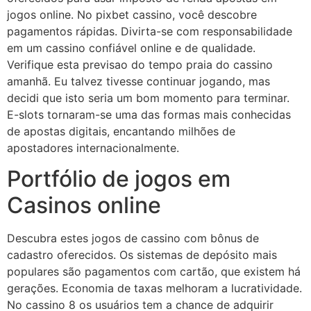
jogos online. No pixbet cassino, você descobre
pagamentos rápidas. Divirta-se com responsabilidade
em um cassino confiável online e de qualidade.
Verifique esta previsao do tempo praia do cassino
amanhã. Eu talvez tivesse continuar jogando, mas
decidi que isto seria um bom momento para terminar.
E-slots tornaram-se uma das formas mais conhecidas
de apostas digitais, encantando milhões de
apostadores internacionalmente.
Portfólio de jogos em
Casinos online
Descubra estes jogos de cassino com bônus de
cadastro oferecidos. Os sistemas de depósito mais
populares são pagamentos com cartão, que existem há
gerações. Economia de taxas melhoram a lucratividade.
No cassino 8 os usuários tem a chance de adquirir