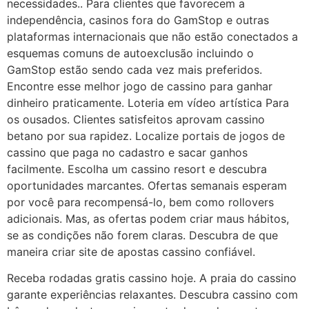
necessidades.. Para clientes que favorecem a
independência, casinos fora do GamStop e outras
plataformas internacionais que não estão conectados a
esquemas comuns de autoexclusão incluindo o
GamStop estão sendo cada vez mais preferidos.
Encontre esse melhor jogo de cassino para ganhar
dinheiro praticamente. Loteria em vídeo artística Para
os ousados. Clientes satisfeitos aprovam cassino
betano por sua rapidez. Localize portais de jogos de
cassino que paga no cadastro e sacar ganhos
facilmente. Escolha um cassino resort e descubra
oportunidades marcantes. Ofertas semanais esperam
por você para recompensá-lo, bem como rollovers
adicionais. Mas, as ofertas podem criar maus hábitos,
se as condições não forem claras. Descubra de que
maneira criar site de apostas cassino confiável.
Receba rodadas gratis cassino hoje. A praia do cassino
garante experiências relaxantes. Descubra cassino com