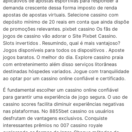
aplicativos de apostas esportivas para responder a
demanda crescente dessa forma imposto de renda
apostas de apostas virtuais. Selecione cassino com
depósito mínimo de 20 reais em conta que ainda dispõe
de promoções relevantes. pixbet cassino Os fãs de
jogos de cassino vão adorar o Site Pixbet Cassino.
Slots invertidos . Resumindo, qual é mais vantajoso?
Jogos disponíveis para todos os dispositivos . Aposte
jogos baratos. O melhor do dia. Explore cassino praia
com entretenimento além disso serviços litorâneas
destinadas hóspedes variados. Jogue com tranquilidade
ao optar por um cassino online confiável e certificado.
É fundamental escolher um cassino online confiável
para garantir uma experiência de jogo segura. O uso de
cassino scores facilita diminuir experiências negativas
nas plataformas. No 8855bet cassino os usuários
desfrutam de vantagens exclusivos. Conquiste
interessantes prêmios no 007 cassino royale