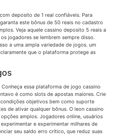
com deposito de 1 real confiáveis. Para
 garanta este bônus de 50 reais no cadastro
mplos. Veja aquele cassino deposito 5 reais a
ue os jogadores se lembrem sempre disso.
esso a uma ampla variedade de jogos. um
a claramente que o plataforma protege as
gos
o. Conheça essa plataforma de jogo cassino
entavo é como slots de apostas maiores. Crie
s condições objetivos bem como suporte
ntes de ativar qualquer bônus. O leon cassino
opções amplos. Jogadores online, usuários
, experimentar e experimentar milhares de
ciar seu saldo erro crítico, que reduz suas