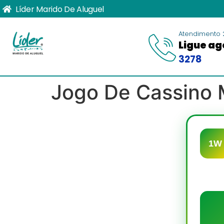
Líder Marido De Aluguel
Atendimento 
Ligue ag
3278
Jogo De Cassino 
1W