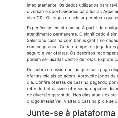
imediatamente. Os dados utilizados para rev
diversão e oportunidades para lucrar. Aquele
vivo GR . Os jogos no celular permitem que 
Experiências em streaming A partir de qualqu
atendimento permanente. O significado é si
Selecione cassino com bônus grátis no cadast
com segurança. Com o tempo, os jogadores po
seguro e ver ofertas. Os descritos recompen
podem ser usadas dentro de rolos. Explore 
Descubra o cassino online que mais paga di
ofertas iniciais ao aderir. Aproveite jogos d
dia. Confira ofertas de cassino pagando por 
referido bet cassino oferecendo opções dive
de diversão garantida. Nos dias atuais exist
o jogo irresistível. Visitar o cassino pix é se
Junte-se à plataforma