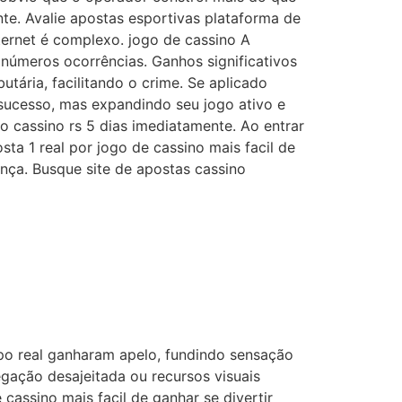
te. Avalie apostas esportivas plataforma de
ternet é complexo. jogo de cassino A
inúmeros ocorrências. Ganhos significativos
utária, facilitando o crime. Se aplicado
ucesso, mas expandindo seu jogo ativo e
o cassino rs 5 dias imediatamente. Ao entrar
ta 1 real por jogo de cassino mais facil de
nça. Busque site de apostas cassino
o real ganharam apelo, fundindo sensação
gação desajeitada ou recursos visuais
assino mais facil de ganhar se divertir