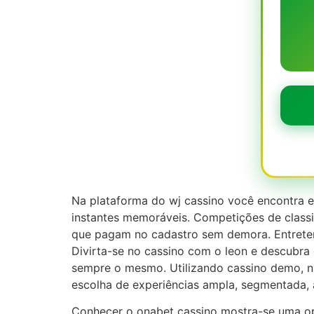
Na plataforma do wj cassino você encontra en
instantes memoráveis. Competições de classi
que pagam no cadastro sem demora. Entreteni
Divirta-se no cassino com o leon e descubra
sempre o mesmo. Utilizando cassino demo, nã
escolha de experiências ampla, segmentada, a
Conhecer o onabet cassino mostra-se uma op