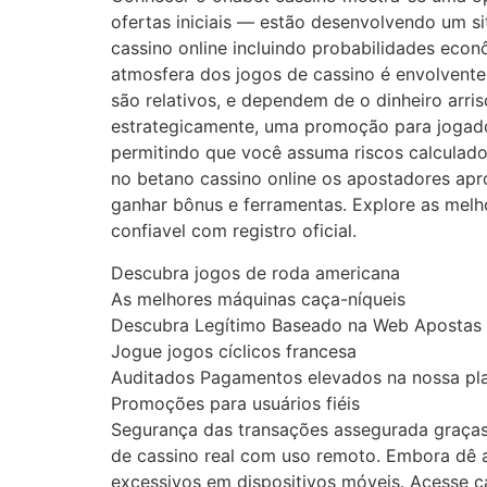
ofertas iniciais — estão desenvolvendo um s
cassino online incluindo probabilidades econ
atmosfera dos jogos de cassino é envolvente 
são relativos, e dependem de o dinheiro arris
estrategicamente, uma promoção para jogado
permitindo que você assuma riscos calculado
no betano cassino online os apostadores apro
ganhar bônus e ferramentas. Explore as melho
confiavel com registro oficial.
Descubra jogos de roda americana
As melhores máquinas caça-níqueis
Descubra Legítimo Baseado na Web Apostas 
Jogue jogos cíclicos francesa
Auditados Pagamentos elevados na nossa pl
Promoções para usuários fiéis
Segurança das transações assegurada graça
de cassino real com uso remoto. Embora dê a
excessivos em dispositivos móveis. Acesse ca