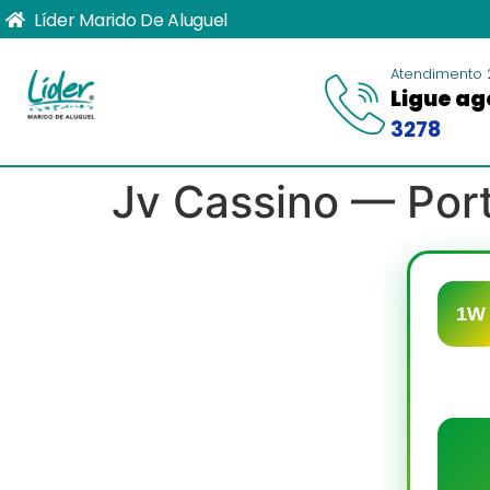
Líder Marido De Aluguel
Atendimento 
Ligue ag
3278
Jv Cassino — Por
1W