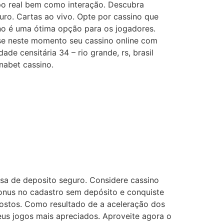
mpo real bem como interação. Descubra
guro. Cartas ao vivo. Opte por cassino que
no é uma ótima opção para os jogadores.
se neste momento seu cassino online com
e censitária 34 – rio grande, rs, brasil
nabet cassino.
isa de deposito seguro. Considere cassino
onus no cadastro sem depósito e conquiste
gostos. Como resultado de a aceleração dos
eus jogos mais apreciados. Aproveite agora o