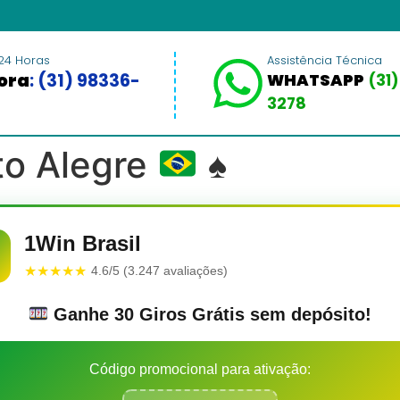
24 Horas
Assistência Técnica
ora
: (31) 98336-
WHATSAPP
(31)
3278
to Alegre
♠️
1Win Brasil
★★★★★
4.6/5 (3.247 avaliações)
Ganhe 30 Giros Grátis sem depósito!
Código promocional para ativação: