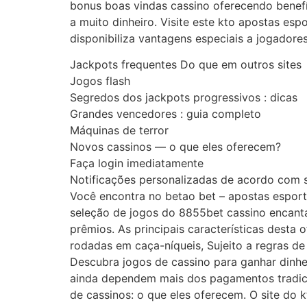
bonus boas vindas cassino oferecendo benef
a muito dinheiro. Visite este kto apostas esp
disponibiliza vantagens especiais a jogadores
Jackpots frequentes Do que em outros sites
Jogos flash
Segredos dos jackpots progressivos : dicas
Grandes vencedores : guia completo
Máquinas de terror
Novos cassinos — o que eles oferecem?
Faça login imediatamente
Notificações personalizadas de acordo com 
Você encontra no betao bet – apostas esport
seleção de jogos do 8855bet cassino encanta
prêmios. As principais características dest
rodadas em caça-níqueis, Sujeito a regras d
Descubra jogos de cassino para ganhar dinhe
ainda dependem mais dos pagamentos tradici
de cassinos: o que eles oferecem. O site do k