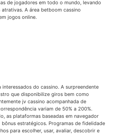
tas de jogadores em todo o mundo, levando
s atrativas. A área betboom cassino
 em jogos online.
a interessados do cassino. A surpreendente
astro que disponibilize giros bem como
uentemente jv cassino acompanhada de
 correspondência variam de 50% a 200%.
ado, as plataformas baseadas em navegador
bônus estratégicos. Programas de fidelidade
os para escolher, usar, avaliar, descobrir e