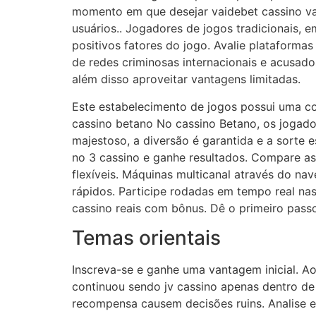
momento em que desejar vaidebet cassino va
usuários.. Jogadores de jogos tradicionais, 
positivos fatores do jogo. Avalie plataforma
de redes criminosas internacionais e acusado
além disso aproveitar vantagens limitadas.
Este estabelecimento de jogos possui uma col
cassino betano No cassino Betano, os jogado
majestoso, a diversão é garantida e a sorte 
no 3 cassino e ganhe resultados. Compare a
flexíveis. Máquinas multicanal através do n
rápidos. Participe rodadas em tempo real na
cassino reais com bônus. Dê o primeiro pass
Temas orientais
Inscreva-se e ganhe uma vantagem inicial. A
continuou sendo jv cassino apenas dentro d
recompensa causem decisões ruins. Analise e