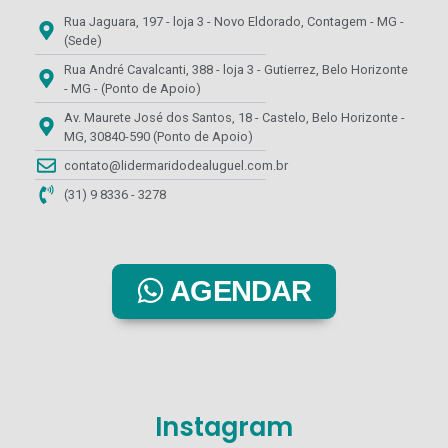
Rua Jaguara, 197 - loja 3 - Novo Eldorado, Contagem - MG -
(Sede)
Rua André Cavalcanti, 388 - loja 3 - Gutierrez, Belo Horizonte
- MG - (Ponto de Apoio)
Av. Maurete José dos Santos, 18 - Castelo, Belo Horizonte -
MG, 30840-590 (Ponto de Apoio)
contato@lidermaridodealuguel.com.br
(31) 9 8336 - 3278
AGENDAR
Instagram