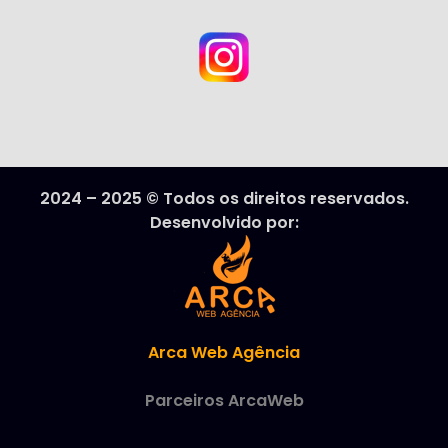
2024 – 2025 © Todos os direitos reservados.
Desenvolvido por:
Arca Web Agência
Parceiros ArcaWeb