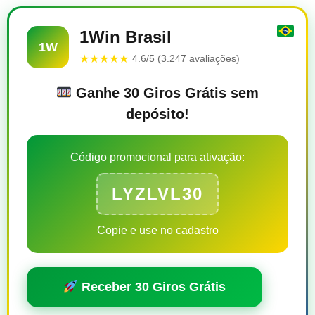
1Win Brasil
1W
★★★★★
4.6/5 (3.247 avaliações)
Ganhe 30 Giros Grátis sem
depósito!
Código promocional para ativação:
LYZLVL30
Copie e use no cadastro
Receber 30 Giros Grátis