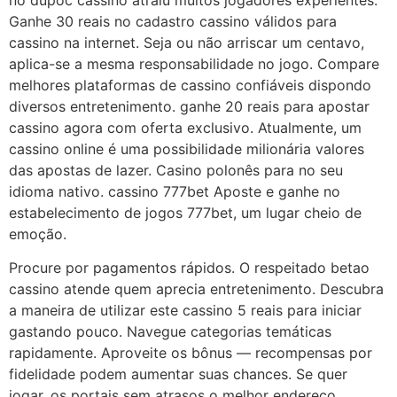
Ganhe 30 reais no cadastro cassino válidos para
cassino na internet. Seja ou não arriscar um centavo,
aplica-se a mesma responsabilidade no jogo. Compare
melhores plataformas de cassino confiáveis dispondo
diversos entretenimento. ganhe 20 reais para apostar
cassino agora com oferta exclusivo. Atualmente, um
cassino online é uma possibilidade milionária valores
das apostas de lazer. Casino polonês para no seu
idioma nativo. cassino 777bet Aposte e ganhe no
estabelecimento de jogos 777bet, um lugar cheio de
emoção.
Procure por pagamentos rápidos. O respeitado betao
cassino atende quem aprecia entretenimento. Descubra
a maneira de utilizar este cassino 5 reais para iniciar
gastando pouco. Navegue categorias temáticas
rapidamente. Aproveite os bônus — recompensas por
fidelidade podem aumentar suas chances. Se quer
jogar, os portais sem atrasos o melhor endereço.