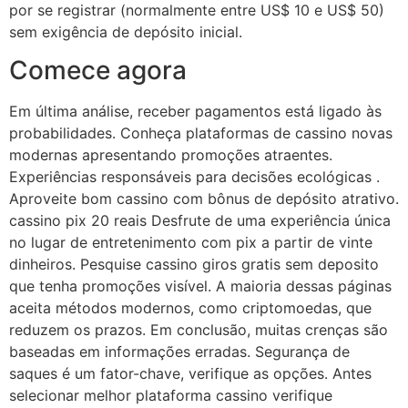
por se registrar (normalmente entre US$ 10 e US$ 50)
sem exigência de depósito inicial.
Comece agora
Em última análise, receber pagamentos está ligado às
probabilidades. Conheça plataformas de cassino novas
modernas apresentando promoções atraentes.
Experiências responsáveis para decisões ecológicas .
Aproveite bom cassino com bônus de depósito atrativo.
cassino pix 20 reais Desfrute de uma experiência única
no lugar de entretenimento com pix a partir de vinte
dinheiros. Pesquise cassino giros gratis sem deposito
que tenha promoções visível. A maioria dessas páginas
aceita métodos modernos, como criptomoedas, que
reduzem os prazos. Em conclusão, muitas crenças são
baseadas em informações erradas. Segurança de
saques é um fator-chave, verifique as opções. Antes
selecionar melhor plataforma cassino verifique