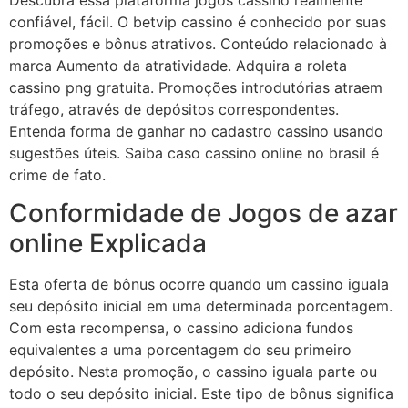
confiável, fácil. O betvip cassino é conhecido por suas
promoções e bônus atrativos. Conteúdo relacionado à
marca Aumento da atratividade. Adquira a roleta
cassino png gratuita. Promoções introdutórias atraem
tráfego, através de depósitos correspondentes.
Entenda forma de ganhar no cadastro cassino usando
sugestões úteis. Saiba caso cassino online no brasil é
crime de fato.
Conformidade de Jogos de azar
online Explicada
Esta oferta de bônus ocorre quando um cassino iguala
seu depósito inicial em uma determinada porcentagem.
Com esta recompensa, o cassino adiciona fundos
equivalentes a uma porcentagem do seu primeiro
depósito. Nesta promoção, o cassino iguala parte ou
todo o seu depósito inicial. Este tipo de bônus significa