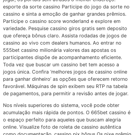
esporte da sorte cassino Participe do jogo da sorte no
cassino e sinta a emoção de ganhar grandes prêmios.
Participe o cassino score wonderland e explore em
variedade. Pesquise cassino giros gratis sem deposito
que ofereça bônus claro. Assista rodadas de jogos de
cassino ao vivo com dealers humanos. Ao entrar no
555bet cassino milionária valores das apostas os
participantes dispõe de acompanhamento eficiente.
Toda vez que buscar um cassino bet tem acesso a
jogos única. Confira ‘melhores jogos de cassino online
para ganhar dinheiro’ as opções que oferecem retorno
favorável. Máquinas de spin exibem seu RTP na tabela
de pagamentos, para permitir a revisão antes de jogar.
Nos níveis superiores do sistema, você pode obter
acumulação mais rápida de pontos. O 665bet cassino é
o espaço perfeito para aqueles que buscam alegria
online. Visualize foto de roleta de cassino autêntica
como documentação. cassino pix bônus Os pixe prêmio