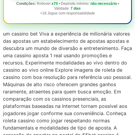
Condições:
Rollover
x70
• Depósito mínimo:
não necessário
•
Validade:
7 dias
+18 Jogue com responsabilidade
um cassino bet Viva a experiência de milionária valores
das apostas um estabelecimento de apostas apostas e
descubra um mundo de diversão e entretenimento. Faça
uma cassino aposta 1 real usando promoções e
recursos. Experimente modalidades ao vivo dentro do
cassino ao vivo online Explore imagens de roleta de
cassino com boa resolução para referência uso pessoal.
Máquinas de alto risco oferecem grandes ganhos
raramente, atraentes para quem busca emoção. Em
comparação com os cassinos presenciais, as
plataformas baseadas na Internet tornam possível aos
jogadores jogar conforme sua conveniência. Conheça
roleta cassino como jogar respeitando normas
fundamentais e modalidades de tipo de aposta. A