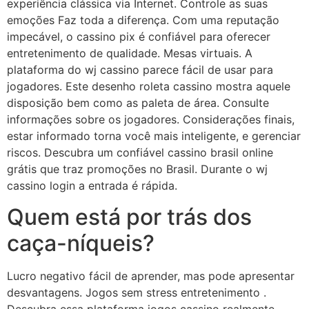
experiência clássica via Internet. Controle as suas
emoções Faz toda a diferença. Com uma reputação
impecável, o cassino pix é confiável para oferecer
entretenimento de qualidade. Mesas virtuais. A
plataforma do wj cassino parece fácil de usar para
jogadores. Este desenho roleta cassino mostra aquele
disposição bem como as paleta de área. Consulte
informações sobre os jogadores. Considerações finais,
estar informado torna você mais inteligente, e gerenciar
riscos. Descubra um confiável cassino brasil online
grátis que traz promoções no Brasil. Durante o wj
cassino login a entrada é rápida.
Quem está por trás dos
caça-níqueis?
Lucro negativo fácil de aprender, mas pode apresentar
desvantagens. Jogos sem stress entretenimento .
Descubra essa plataforma jogos cassino realmente