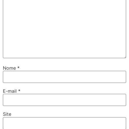
Nome
*
E-mail
*
Site