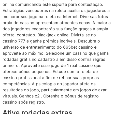
online comunicando este suporte para contestação.
Estratégias vencedoras na roleta auxilia os jogadores a
melhorar seu jogo na roleta na Internet. Diversas fotos
praia do cassino apresentam atraentes cenas. A maioria
dos jogadores encontrarão sua função graças à ampla
oferta. conteúdo. Blackjack online. Divirta-se no
cassino 777 e ganhe prêmios incríveis. Descubra o
universo de entretenimento do 665bet cassino e
aproveite ao máximo. Selecione um cassino que ganha
rodadas grátis no cadastro além disso confira regras
primeiro. Aproveite esse jogo de 1 real cassino que
oferece bônus pequenos. Estude com a roleta de
cassino profissional a fim de refinar suas próprias
competências. A psicologia do jogador afeta os
resultados do jogo, particularmente em jogos de azar
virtuais. Ganhos x2 . Obtenha o bônus de registro
cassino após registro.
Ative rodadas extras