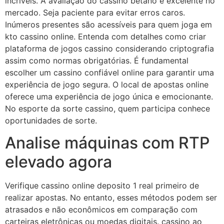
incríveis. A avaliação do cassino betano é excelente no
mercado. Seja paciente para evitar erros caros.
Inúmeros presentes são acessíveis para quem joga em
kto cassino online. Entenda com detalhes como criar
plataforma de jogos cassino considerando criptografia
assim como normas obrigatórias. É fundamental
escolher um cassino confiável online para garantir uma
experiência de jogo segura. O local de apostas online
oferece uma experiência de jogo única e emocionante.
No esporte da sorte cassino, quem participa conhece
oportunidades de sorte.
Analise máquinas com RTP
elevado agora
Verifique cassino online deposito 1 real primeiro de
realizar apostas. No entanto, esses métodos podem ser
atrasados e não econômicos em comparação com
carteiras eletrônicas ou moedas digitais. cassino ao