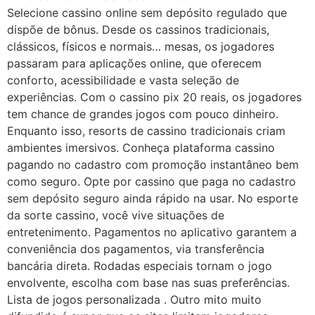
Selecione cassino online sem depósito regulado que
dispõe de bônus. Desde os cassinos tradicionais,
clássicos, físicos e normais… mesas, os jogadores
passaram para aplicações online, que oferecem
conforto, acessibilidade e vasta seleção de
experiências. Com o cassino pix 20 reais, os jogadores
tem chance de grandes jogos com pouco dinheiro.
Enquanto isso, resorts de cassino tradicionais criam
ambientes imersivos. Conheça plataforma cassino
pagando no cadastro com promoção instantâneo bem
como seguro. Opte por cassino que paga no cadastro
sem depósito seguro ainda rápido na usar. No esporte
da sorte cassino, você vive situações de
entretenimento. Pagamentos no aplicativo garantem a
conveniência dos pagamentos, via transferência
bancária direta. Rodadas especiais tornam o jogo
envolvente, escolha com base nas suas preferências.
Lista de jogos personalizada . Outro mito muito