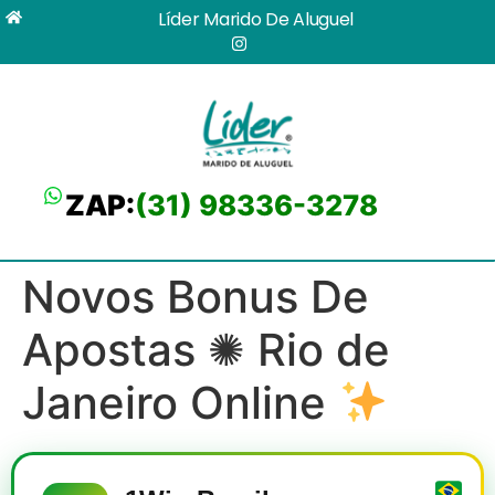
Líder Marido De Aluguel
ZAP:
(31) 98336-3278
Novos Bonus De
Apostas ✺ Rio de
Janeiro Online