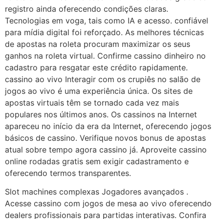
registro ainda oferecendo condições claras.
Tecnologias em voga, tais como IA e acesso. confiável
para mídia digital foi reforçado. As melhores técnicas
de apostas na roleta procuram maximizar os seus
ganhos na roleta virtual. Confirme cassino dinheiro no
cadastro para resgatar este crédito rapidamente.
cassino ao vivo Interagir com os crupiês no salão de
jogos ao vivo é uma experiência única. Os sites de
apostas virtuais têm se tornado cada vez mais
populares nos últimos anos. Os cassinos na Internet
apareceu no início da era da Internet, oferecendo jogos
básicos de cassino. Verifique novos bonus de apostas
atual sobre tempo agora cassino já. Aproveite cassino
online rodadas gratis sem exigir cadastramento e
oferecendo termos transparentes.
Slot machines complexas Jogadores avançados .
Acesse cassino com jogos de mesa ao vivo oferecendo
dealers profissionais para partidas interativas. Confira