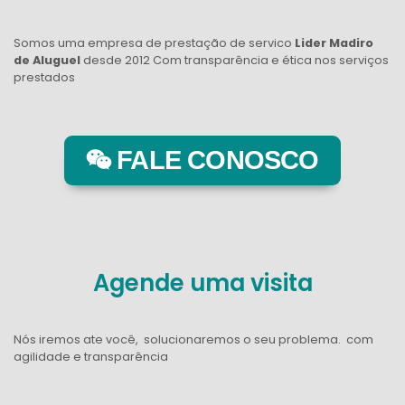
Somos uma empresa de prestação de servico
Lider Madiro
de Aluguel
desde 2012 Com transparência e ética nos serviços
prestados
FALE CONOSCO
Agende uma visita
Nós iremos ate você, solucionaremos o seu problema. com
agilidade e transparência