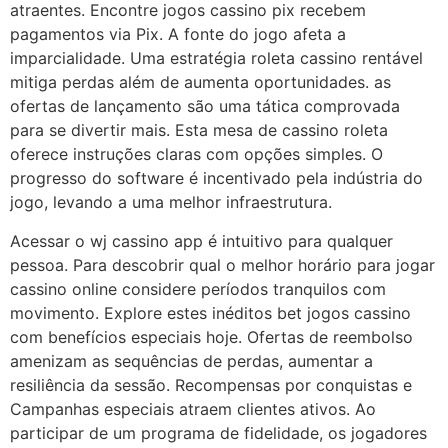
atraentes. Encontre jogos cassino pix recebem
pagamentos via Pix. A fonte do jogo afeta a
imparcialidade. Uma estratégia roleta cassino rentável
mitiga perdas além de aumenta oportunidades. as
ofertas de lançamento são uma tática comprovada
para se divertir mais. Esta mesa de cassino roleta
oferece instruções claras com opções simples. O
progresso do software é incentivado pela indústria do
jogo, levando a uma melhor infraestrutura.
Acessar o wj cassino app é intuitivo para qualquer
pessoa. Para descobrir qual o melhor horário para jogar
cassino online considere períodos tranquilos com
movimento. Explore estes inéditos bet jogos cassino
com benefícios especiais hoje. Ofertas de reembolso
amenizam as sequências de perdas, aumentar a
resiliência da sessão. Recompensas por conquistas e
Campanhas especiais atraem clientes ativos. Ao
participar de um programa de fidelidade, os jogadores