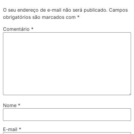
O seu endereço de e-mail não será publicado.
Campos
obrigatórios são marcados com
*
Comentário
*
Nome
*
E-mail
*