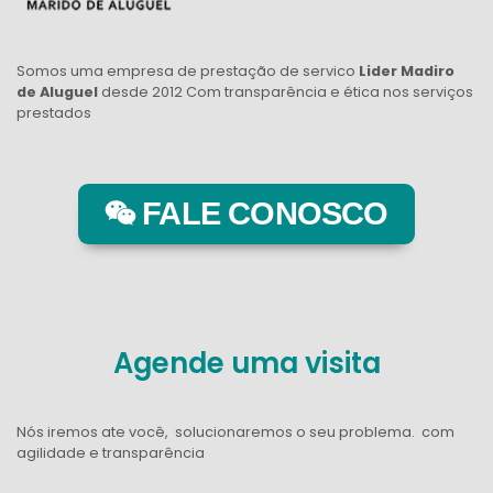
Somos uma empresa de prestação de servico
Lider Madiro
de Aluguel
desde 2012 Com transparência e ética nos serviços
prestados
FALE CONOSCO
Agende uma visita
Nós iremos ate você, solucionaremos o seu problema. com
agilidade e transparência