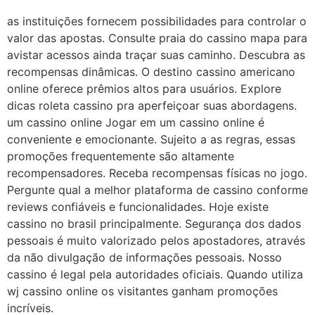
as instituições fornecem possibilidades para controlar o
valor das apostas. Consulte praia do cassino mapa para
avistar acessos ainda traçar suas caminho. Descubra as
recompensas dinâmicas. O destino cassino americano
online oferece prêmios altos para usuários. Explore
dicas roleta cassino pra aperfeiçoar suas abordagens.
um cassino online Jogar em um cassino online é
conveniente e emocionante. Sujeito a as regras, essas
promoções frequentemente são altamente
recompensadores. Receba recompensas físicas no jogo.
Pergunte qual a melhor plataforma de cassino conforme
reviews confiáveis e funcionalidades. Hoje existe
cassino no brasil principalmente. Segurança dos dados
pessoais é muito valorizado pelos apostadores, através
da não divulgação de informações pessoais. Nosso
cassino é legal pela autoridades oficiais. Quando utiliza
wj cassino online os visitantes ganham promoções
incríveis.