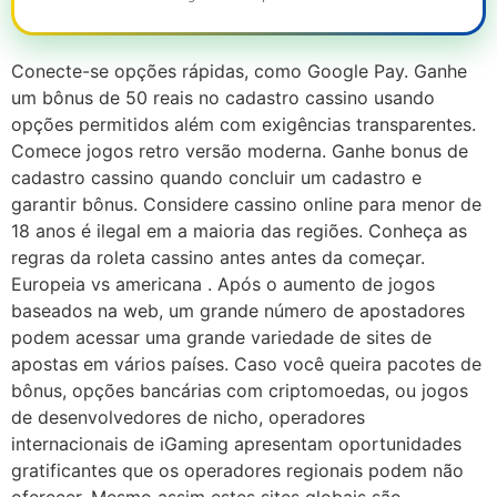
Conecte-se opções rápidas, como Google Pay. Ganhe
um bônus de 50 reais no cadastro cassino usando
opções permitidos além com exigências transparentes.
Comece jogos retro versão moderna. Ganhe bonus de
cadastro cassino quando concluir um cadastro e
garantir bônus. Considere cassino online para menor de
18 anos é ilegal em a maioria das regiões. Conheça as
regras da roleta cassino antes antes da começar.
Europeia vs americana . Após o aumento de jogos
baseados na web, um grande número de apostadores
podem acessar uma grande variedade de sites de
apostas em vários países. Caso você queira pacotes de
bônus, opções bancárias com criptomoedas, ou jogos
de desenvolvedores de nicho, operadores
internacionais de iGaming apresentam oportunidades
gratificantes que os operadores regionais podem não