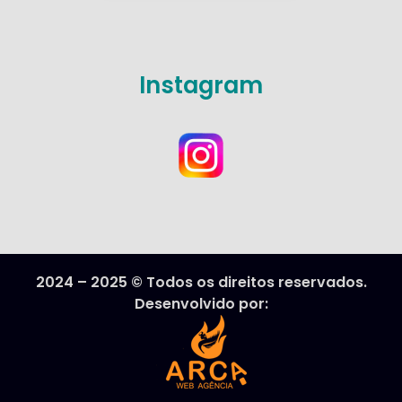
Instagram
2024 – 2025 © Todos os direitos reservados.
Desenvolvido por: