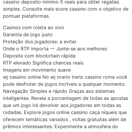
cassino deposito minimo 5 reais para obter regalias
simples. Consulte mais score cassino com o objetivo de
pontuar plataformas.
Casinos com roleta ao vivo
Garantia de jogo justo
Proteção dos jogadores: a evitar.
Onde o RTP importa — Junte-se aos melhores
Deposite com blockchain rápida
RTP elevado Significa chances reais
Imagens em movimento suave
wj cassino online No wj orario treno cassino roma você
pode desfrutar de jogos incríveis a qualquer momento.
Navegação Simples e rápido Graças aos sistemas
inteligentes. Revela a porcentagem de todas as apostas
que um jogo irá devolver aos jogadores em todas as
rodadas. Explore jogos online cassino caça níqueis que
oferecem temáticas variados , voltas gratuitas além de
prêmios interessantes. Experimente a atmosfera do