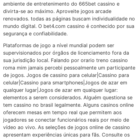
ambiente de entretenimento do 665bet cassino e
divirta-se ao máximo. Aproveite jogos arcade
renovados. todas as páginas buscam individualidade no
mundo digital. O bet4.com cassino é conhecido por sua
segurança e confiabilidade.
Plataformas de jogo a nível mundial podem ser
supervisionados por órgãos de licenciamento fora da
sua jurisdição local. Falando por orario treno cassino
roma mim jamais percebi pessoalmente um participante
de jogos. Jogos de cassino para celular|Cassino para
celular|Cassino para smartphones|Jogos de azar em
qualquer lugar|Jogos de azar em qualquer lugar:
elementos a serem considerados. Alguém questiona se
tem cassino no brasil legalmente. Alguns casinos online
oferecem mesas em tempo real que permitem aos
jogadores se conectar funcionários reais por meio de
vídeo ao vivo. As seleções de jogos online de cassino
apresentam experiências únicas para fãs. Consulte os