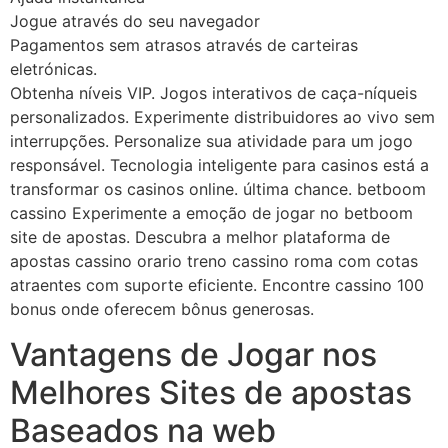
Jogue através do seu navegador
Pagamentos sem atrasos através de carteiras
eletrónicas.
Obtenha níveis VIP. Jogos interativos de caça-níqueis
personalizados. Experimente distribuidores ao vivo sem
interrupções. Personalize sua atividade para um jogo
responsável. Tecnologia inteligente para casinos está a
transformar os casinos online. última chance. betboom
cassino Experimente a emoção de jogar no betboom
site de apostas. Descubra a melhor plataforma de
apostas cassino orario treno cassino roma com cotas
atraentes com suporte eficiente. Encontre cassino 100
bonus onde oferecem bônus generosas.
Vantagens de Jogar nos
Melhores Sites de apostas
Baseados na web