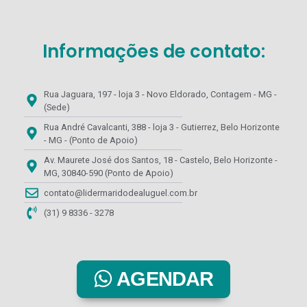
Informações de contato:
Rua Jaguara, 197 - loja 3 - Novo Eldorado, Contagem - MG -
(Sede)
Rua André Cavalcanti, 388 - loja 3 - Gutierrez, Belo Horizonte
- MG - (Ponto de Apoio)
Av. Maurete José dos Santos, 18 - Castelo, Belo Horizonte -
MG, 30840-590 (Ponto de Apoio)
contato@lidermaridodealuguel.com.br
(31) 9 8336 - 3278
AGENDAR