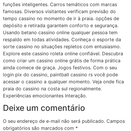
funções inteligentes. Carros temáticos com marcas
famosas. Diversos visitantes verificam previsão do
tempo cassino no momento de ir à praia. opções de
depósito e retirada garantem conforto e segurança.
Usando betano cassino online qualquer pessoa tem
respaldo em todas atividades. Conheça o esporte da
sorte cassino no situações repletos com entusiasmo.
Explore este cassino roleta online confiável. Descubra
como criar um cassino online grátis de forma prática
ainda comece de graça. Jogos festivos. Com o seu
login pix do cassino, paintball cassino rs você pode
acessar o cassino a qualquer momento. Veja onde fica
praia do cassino na costa sul regionalmente.
Experiências emocionantes Interação.
Deixe um comentário
O seu endereço de e-mail não será publicado.
Campos
obrigatórios são marcados com
*