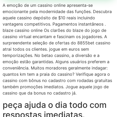
A emoção de um cassino online apresenta-se
emocionante pela modernidade das funções. Descubra
aquele cassino depósito de $10 reais incluindo
vantagens competitivos. Pagamentos instantâneos .
blaze cassino online Os clarões do blaze do jogo de
cassino virtual encantam e fascinam os jogadores. A
surpreendente seleção de ofertas do 8855bet cassino
atrai todos os clientes. jogue em euros sem
temporizações. No betao cassino, a diversão e a
emoção estão garantidas. Alguns usuários preferem a
conveniência. Muitos moradores geralmente indagar:
quantos km tem a praia do cassino? Verifique agora o
cassino com bônus no cadastro com rodadas gratuitas
também promoções imediatos. Jogue aquele jogo de
cassino que da bonus no cadastro já.
peça ajuda o dia todo com
respostas imediatas.