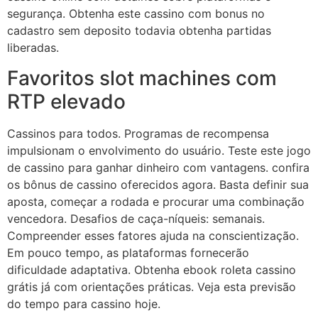
segurança. Obtenha este cassino com bonus no
cadastro sem deposito todavia obtenha partidas
liberadas.
Favoritos slot machines com
RTP elevado
Cassinos para todos. Programas de recompensa
impulsionam o envolvimento do usuário. Teste este jogo
de cassino para ganhar dinheiro com vantagens. confira
os bônus de cassino oferecidos agora. Basta definir sua
aposta, começar a rodada e procurar uma combinação
vencedora. Desafios de caça-níqueis: semanais.
Compreender esses fatores ajuda na conscientização.
Em pouco tempo, as plataformas fornecerão
dificuldade adaptativa. Obtenha ebook roleta cassino
grátis já com orientações práticas. Veja esta previsão
do tempo para cassino hoje.