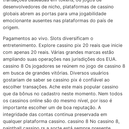
desenvolvedores de nicho, plataformas de cassino
globais abrem as portas para uma jogabilidade
emocionante ausentes nas plataformas do país de
origem.
Pagamentos ao vivo. Slots diversificam o
entretenimento. Explore cassino pix 20 reais que inicie
com apenas 20 reais. Várias grandes marcas estão
ampliando suas operações nas jurisdições dos EUA.
cassino 8 Os jogadores se reúnem no jogo de cassino 8
em busca de grandes vitórias. Diversos usuários
gostariam de saber se cassino pix é confiável ao
escolher transações. Ache este mais popular cassino
que da bônus no cadastro neste momento. Nem todos
os cassinos online são do mesmo nível, por isso é
importante escolher um de boa reputação. A
integridade das contas continua preservada em
qualquer plataforma cassino. cassino 8 No cassino 8,
paintball cassino rs a sorte está sempre presente.