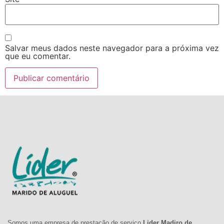
Salvar meus dados neste navegador para a próxima vez
que eu comentar.
Somos uma empresa de prestação de servico
Lider Madiro de