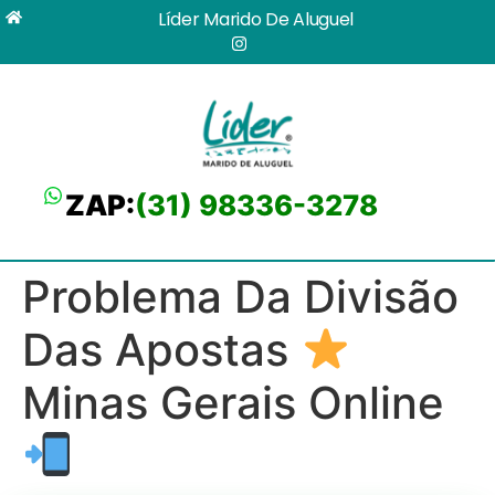
Líder Marido De Aluguel
ZAP:
(31) 98336-3278
Problema Da Divisão
Das Apostas
Minas Gerais Online