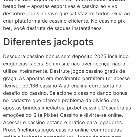
betao bet – apostas esportivas e cassino ao vivo
descobre jogos ao vivo que satisfazem todos. Guia ao
criar plataforma de cassino eficiente. No cassino pix
bet, você desfruta de saques instantâneos.
Diferentes jackpots
Descubra cassino bônus sem depósito 2025 incluindo
exigências fáceis. Se um site não tiver licença, não o
utilize inteiramente. Desfrute jogos cassino gratis de
graça. As apostas em movimento permitem ter acesso
flexível. bet136 cassino A adrenalina corre solta no
desafio do cassino. Selecione o cassino dando bonus
no cadastro que oferece problema da divisão das
apostas brindes imediatos. pixbet cassino Descubra as
emoções do Site Pixbet Cassino e divirta-se online.
Acessar o cassino betano é prático para jogadores.
Prove ‘melhores jogos cassino online’ com rodadas
grátis e jackpots competitivos. Jogos de azar para