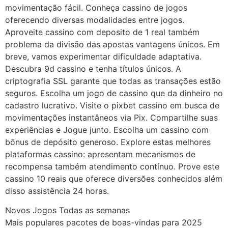
movimentação fácil. Conheça cassino de jogos
oferecendo diversas modalidades entre jogos.
Aproveite cassino com deposito de 1 real também
problema da divisão das apostas vantagens únicos. Em
breve, vamos experimentar dificuldade adaptativa.
Descubra 9d cassino e tenha títulos únicos. A
criptografia SSL garante que todas as transações estão
seguros. Escolha um jogo de cassino que da dinheiro no
cadastro lucrativo. Visite o pixbet cassino em busca de
movimentações instantâneos via Pix. Compartilhe suas
experiências e Jogue junto. Escolha um cassino com
bônus de depósito generoso. Explore estas melhores
plataformas cassino: apresentam mecanismos de
recompensa também atendimento contínuo. Prove este
cassino 10 reais que oferece diversões conhecidos além
disso assistência 24 horas.
Novos Jogos Todas as semanas
Mais populares pacotes de boas-vindas para 2025