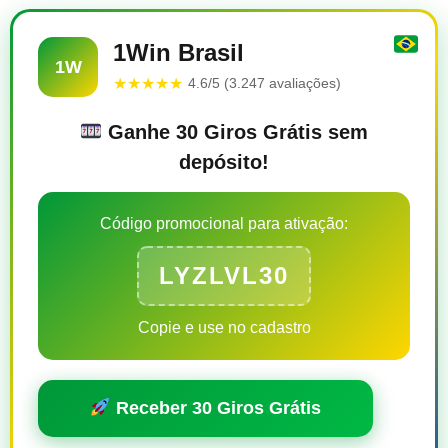
1Win Brasil
1W
★★★★★
4.6/5 (3.247 avaliações)
Ganhe 30 Giros Grátis sem
depósito!
Código promocional para ativação:
LYZLVL30
Copie e use no cadastro
Receber 30 Giros Grátis