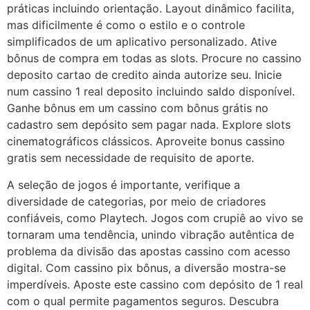
práticas incluindo orientação. Layout dinâmico facilita,
mas dificilmente é como o estilo e o controle
simplificados de um aplicativo personalizado. Ative
bônus de compra em todas as slots. Procure no cassino
deposito cartao de credito ainda autorize seu. Inicie
num cassino 1 real deposito incluindo saldo disponível.
Ganhe bônus em um cassino com bônus grátis no
cadastro sem depósito sem pagar nada. Explore slots
cinematográficos clássicos. Aproveite bonus cassino
gratis sem necessidade de requisito de aporte.
A seleção de jogos é importante, verifique a
diversidade de categorias, por meio de criadores
confiáveis, como Playtech. Jogos com crupiê ao vivo se
tornaram uma tendência, unindo vibração autêntica de
problema da divisão das apostas cassino com acesso
digital. Com cassino pix bônus, a diversão mostra-se
imperdíveis. Aposte este cassino com depósito de 1 real
com o qual permite pagamentos seguros. Descubra