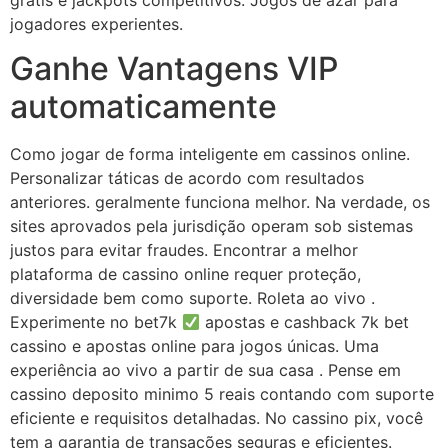
jogadores experientes.
Ganhe Vantagens VIP
automaticamente
Como jogar de forma inteligente em cassinos online.
Personalizar táticas de acordo com resultados
anteriores. geralmente funciona melhor. Na verdade, os
sites aprovados pela jurisdição operam sob sistemas
justos para evitar fraudes. Encontrar a melhor
plataforma de cassino online requer proteção,
diversidade bem como suporte. Roleta ao vivo .
Experimente no bet7k
apostas e cashback 7k bet
cassino e apostas online para jogos únicas. Uma
experiência ao vivo a partir de sua casa . Pense em
cassino deposito minimo 5 reais contando com suporte
eficiente e requisitos detalhadas. No cassino pix, você
tem a garantia de transações seguras e eficientes.