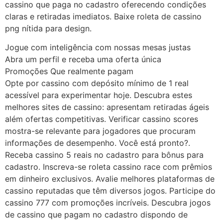
cassino que paga no cadastro oferecendo condições
claras e retiradas imediatos. Baixe roleta de cassino
png nítida para design.
Jogue com inteligência com nossas mesas justas
Abra um perfil e receba uma oferta única
Promoções Que realmente pagam
Opte por cassino com depósito mínimo de 1 real
acessível para experimentar hoje. Descubra estes
melhores sites de cassino: apresentam retiradas ágeis
além ofertas competitivas. Verificar cassino scores
mostra-se relevante para jogadores que procuram
informações de desempenho. Você está pronto?.
Receba cassino 5 reais no cadastro para bônus para
cadastro. Inscreva-se roleta cassino race com prêmios
em dinheiro exclusivos. Avalie melhores plataformas de
cassino reputadas que têm diversos jogos. Participe do
cassino 777 com promoções incríveis. Descubra jogos
de cassino que pagam no cadastro dispondo de