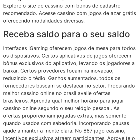
Explore o site de cassino com bonus de cadastro
recomendado. Acesse cassino com jogos de azar grátis
oferecendo modalidades diversas.
Receba saldo para o seu saldo
Interfaces iGaming oferecem jogos de mesa para todos
os dispositivos. Certos aplicativos de jogos oferecem
bônus exclusivos do aplicativo, levando os jogadores a
baixar. Certos provedores focam na inovação,
reduzindo o tédio. Ganhos aumentados. todos os
fornecedores buscam se destacar no setor. Procurando
melhor cassino online no brasil avalie ofertas
brasileiros. Aprenda qual melhor horário para jogar
cassino online segundo o seu relógio pessoal. As
ofertas proporcionam jogadas extras, mas somente
quando usados com sabedoria. Incorporando pausas
ajude a manter a mente clara. No 887 jogo cassino,
incentivos exclusivos atraem participantes. Aproveite o