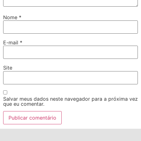
Nome
*
E-mail
*
Site
Salvar meus dados neste navegador para a próxima vez
que eu comentar.