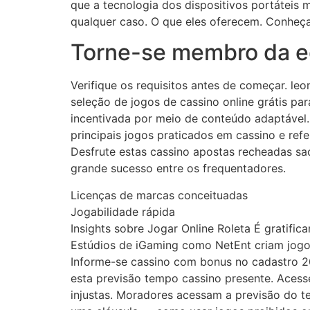
que a tecnologia dos dispositivos portáteis
qualquer caso. O que eles oferecem. Conheç
Torne-se membro da eq
Verifique os requisitos antes de começar. le
seleção de jogos de cassino online grátis pa
incentivada por meio de conteúdo adaptável. 
principais jogos praticados em cassino e ref
Desfrute estas cassino apostas recheadas sa
grande sucesso entre os frequentadores.
Licenças de marcas conceituadas
Jogabilidade rápida
Insights sobre Jogar Online Roleta É gratifica
Estúdios de iGaming como NetEnt criam jogos
Informe-se cassino com bonus no cadastro 20
esta previsão tempo cassino presente. Acess
injustas. Moradores acessam a previsão do t