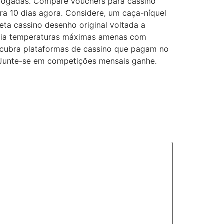
s jogadas. Compare vouchers para cassino
ara 10 dias agora. Considere, um caça-níquel
ta cassino desenho original voltada a
uncia temperaturas máximas amenas com
escubra plataformas de cassino que pagam no
. Junte-se em competições mensais ganhe.