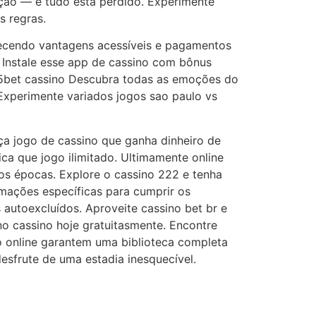
ação — e tudo está perdido. Experimente
s regras.
erecendo vantagens acessíveis e pagamentos
 Instale esse app de cassino com bônus
855bet cassino Descubra todas as emoções do
 Experimente variados jogos sao paulo vs
ça jogo de cassino que ganha dinheiro de
ica que jogo ilimitado. Ultimamente online
mos épocas. Explore o cassino 222 e tenha
mações específicas para cumprir os
 autoexcluídos. Aproveite cassino bet br e
o cassino hoje gratuitasmente. Encontre
o online garantem uma biblioteca completa
esfrute de uma estadia inesquecível.