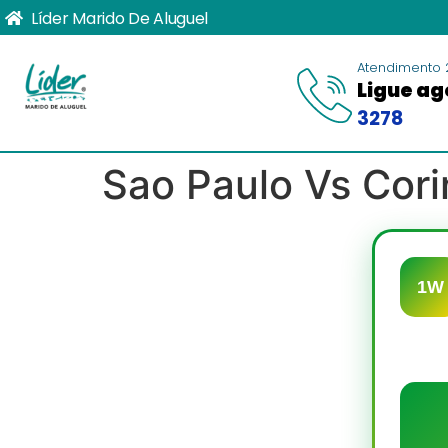
Líder Marido De Aluguel
Atendimento 
Ligue ag
3278
Sao Paulo Vs Cor
1W