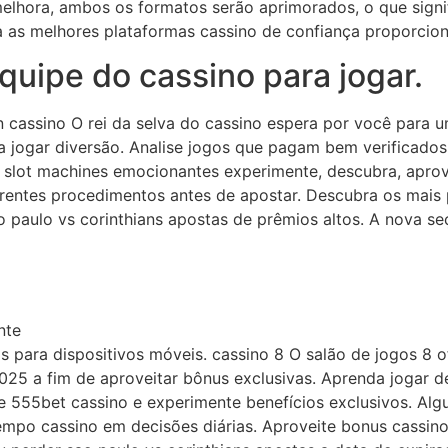
 melhora, ambos os formatos serão aprimorados, o que sign
a as melhores plataformas cassino de confiança proporcio
uipe do cassino para jogar.
on cassino O rei da selva do cassino espera por você para 
ra jogar diversão. Analise jogos que pagam bem verificado
slot machines emocionantes experimente, descubra, aprovei
erentes procedimentos antes de apostar. Descubra os mais 
o paulo vs corinthians apostas de prêmios altos. A nova 
nte
 para dispositivos móveis. cassino 8 O salão de jogos 8 
25 a fim de aproveitar bônus exclusivas. Aprenda jogar de
e 555bet cassino e experimente benefícios exclusivos. Al
empo cassino em decisões diárias. Aproveite bonus cassino