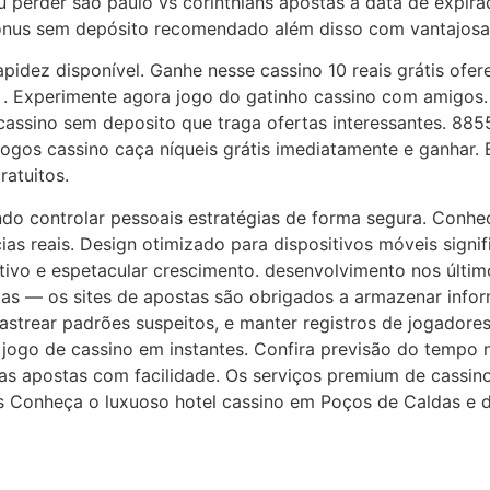
 perder sao paulo vs corinthians apostas a data de expir
bônus sem depósito recomendado além disso com vantajosa
apidez disponível. Ganhe nesse cassino 10 reais grátis of
. Experimente agora jogo do gatinho cassino com amigos.
o cassino sem deposito que traga ofertas interessantes. 8
jogos cassino caça níqueis grátis imediatamente e ganhar.
ratuitos.
ndo controlar pessoais estratégias de forma segura. Conhe
cias reais. Design otimizado para dispositivos móveis signif
ativo e espetacular crescimento. desenvolvimento nos últi
as — os sites de apostas são obrigados a armazenar infor
astrear padrões suspeitos, e manter registros de jogadores
jogo de cassino em instantes. Confira previsão do tempo n
as apostas com facilidade. Os serviços premium de cassin
as Conheça o luxuoso hotel cassino em Poços de Caldas e d