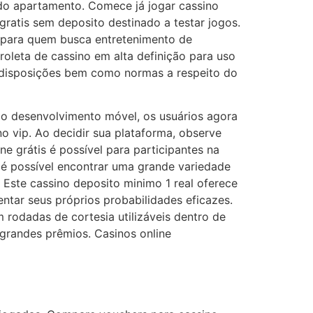
r do apartamento. Comece já jogar cassino
 gratis sem deposito destinado a testar jogos.
al para quem busca entretenimento de
oleta de cassino em alta definição para uso
 disposições bem como normas a respeito do
 ao desenvolvimento móvel, os usuários agora
no vip. Ao decidir sua plataforma, observe
ne grátis é possível para participantes na
, é possível encontrar uma grande variedade
o. Este cassino deposito minimo 1 real oferece
tar seus próprios probabilidades eficazes.
rodadas de cortesia utilizáveis dentro de
grandes prêmios. Casinos online