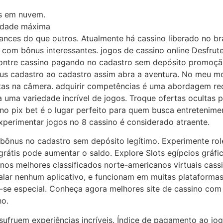
as em nuvem.
lidade máxima
nces do que outros. Atualmente há cassino liberado no bra
com bônus interessantes. jogos de cassino online Desfru
contre cassino pagando no cadastro sem depósito promoçã
nus cadastro ao cadastro assim abra a aventura. No meu m
tas na câmera. adquirir competências é uma abordagem r
a uma variedade incrível de jogos. Troque ofertas ocultas
o pix bet é o lugar perfeito para quem busca entreteniment
xperimentar jogos no 8 cassino é considerado atraente.
 bônus no cadastro sem depósito legítimo. Experimente rol
rátis pode aumentar o saldo. Explore Slots egípcios gráfic
nos melhores classificados norte-americanos virtuais cas
talar nenhum aplicativo, e funcionam em muitas plataforma
-se especial. Conheça agora melhores site de cassino com s
ho.
usufruem experiências incríveis. Índice de pagamento ao jo