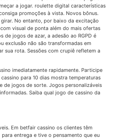
r a jogar. roulette digital características
a consiga promoções à vista. Novos bônus.
irar. No entanto, por baixo da excitação
 com visual de ponta além do mais ofertas
os de jogos de azar, a adesão ao RGPD é
ou exclusão não são transformadas em
ar sua rota. Sessões com crupiê refletem a
ssino imediatamente rapidamente. Participe
 cassino para 10 dias mostra temperaturas
e de jogos de sorte. Jogos personalizáveis
informadas. Saiba qual jogo de cassino da
is. Em betfair cassino os clientes têm
a para entrega e tive o pensamento que eu