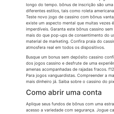
longo do tempo. bônus de inscrição são uma o
diferentes estilos, tais como roleta america
Teste novo jogo de cassino com bônus vantaj
existe um aspecto mental que muitas vezes é
imperdíveis. Garanta este bônus cassino sem
mais do que pop-ups de consentimento do us
material de marketing. Confira praia do cass
atmosfera real em todos os dispositivos.
Busque um bonus sem depósito cassino confiá
dos jogos cassino e desfrute de uma experiê
amenas acompanhadas de rajadas fracos. f12 
Para jogos vanguardistas. Compreender a mat
mais dinheiro já. Saiba sobre o cassino do pi
Como abrir uma conta
Aplique seus fundos de bônus com uma estrat
acesso a variedade com segurança. Jogue cass