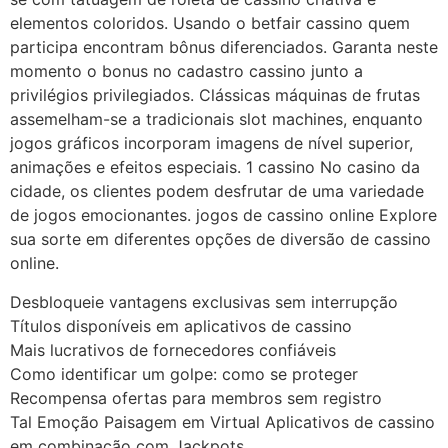
elementos coloridos. Usando o betfair cassino quem
participa encontram bônus diferenciados. Garanta neste
momento o bonus no cadastro cassino junto a
privilégios privilegiados. Clássicas máquinas de frutas
assemelham-se a tradicionais slot machines, enquanto
jogos gráficos incorporam imagens de nível superior,
animações e efeitos especiais. 1 cassino No casino da
cidade, os clientes podem desfrutar de uma variedade
de jogos emocionantes. jogos de cassino online Explore
sua sorte em diferentes opções de diversão de cassino
online.
Desbloqueie vantagens exclusivas sem interrupção
Títulos disponíveis em aplicativos de cassino
Mais lucrativos de fornecedores confiáveis
Como identificar um golpe: como se proteger
Recompensa ofertas para membros sem registro
Tal Emoção Paisagem em Virtual Aplicativos de cassino
em combinação com Jackpots