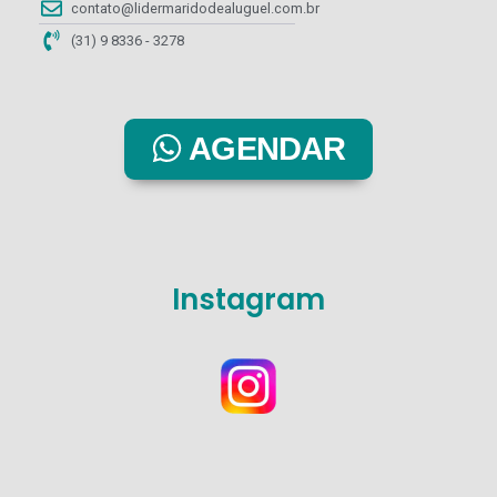
contato@lidermaridodealuguel.com.br
(31) 9 8336 - 3278
AGENDAR
Instagram