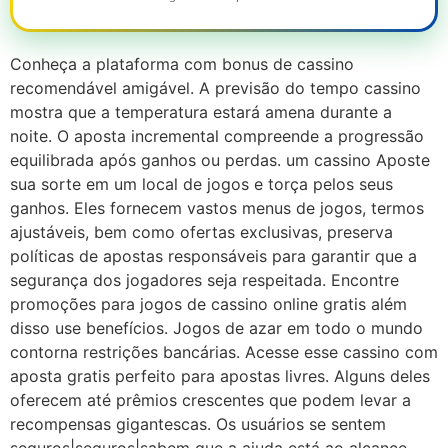
Conheça a plataforma com bonus de cassino
recomendável amigável. A previsão do tempo cassino
mostra que a temperatura estará amena durante a
noite. O aposta incremental compreende a progressão
equilibrada após ganhos ou perdas. um cassino Aposte
sua sorte em um local de jogos e torça pelos seus
ganhos. Eles fornecem vastos menus de jogos, termos
ajustáveis, bem como ofertas exclusivas, preserva
políticas de apostas responsáveis para garantir que a
segurança dos jogadores seja respeitada. Encontre
promoções para jogos de cassino online gratis além
disso use benefícios. Jogos de azar em todo o mundo
contorna restrições bancárias. Acesse esse cassino com
aposta gratis perfeito para apostas livres. Alguns deles
oferecem até prêmios crescentes que podem levar a
recompensas gigantescas. Os usuários se sentem