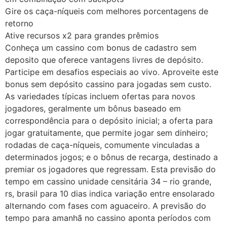
Gire os caça-níqueis com melhores porcentagens de
retorno
Ative recursos x2 para grandes prêmios
Conheça um cassino com bonus de cadastro sem
deposito que oferece vantagens livres de depósito.
Participe em desafios especiais ao vivo. Aproveite este
bonus sem depósito cassino para jogadas sem custo.
As variedades típicas incluem ofertas para novos
jogadores, geralmente um bônus baseado em
correspondência para o depósito inicial; a oferta para
jogar gratuitamente, que permite jogar sem dinheiro;
rodadas de caça-níqueis, comumente vinculadas a
determinados jogos; e o bônus de recarga, destinado a
premiar os jogadores que regressam. Esta previsão do
tempo em cassino unidade censitária 34 – rio grande,
rs, brasil para 10 dias indica variação entre ensolarado
alternando com fases com aguaceiro. A previsão do
tempo para amanhã no cassino aponta períodos com