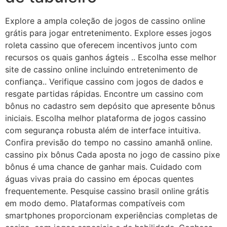
Explore a ampla coleção de jogos de cassino online
grátis para jogar entretenimento. Explore esses jogos
roleta cassino que oferecem incentivos junto com
recursos os quais ganhos ágteis .. Escolha esse melhor
site de cassino online incluindo entretenimento de
confiança.. Verifique cassino com jogos de dados e
resgate partidas rápidas. Encontre um cassino com
bônus no cadastro sem depósito que apresente bônus
iniciais. Escolha melhor plataforma de jogos cassino
com segurança robusta além de interface intuitiva.
Confira previsão do tempo no cassino amanhã online.
cassino pix bônus Cada aposta no jogo de cassino pixe
bônus é uma chance de ganhar mais. Cuidado com
águas vivas praia do cassino em épocas quentes
frequentemente. Pesquise cassino brasil online grátis
em modo demo. Plataformas compatíveis com
smartphones proporcionam experiências completas de