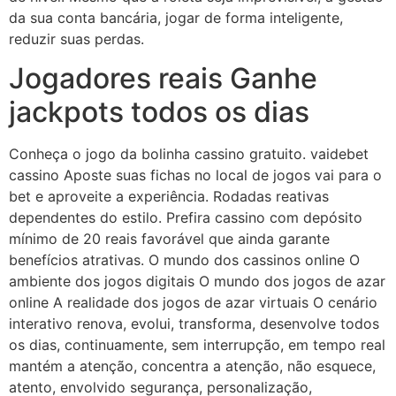
da sua conta bancária, jogar de forma inteligente,
reduzir suas perdas.
Jogadores reais Ganhe
jackpots todos os dias
Conheça o jogo da bolinha cassino gratuito. vaidebet
cassino Aposte suas fichas no local de jogos vai para o
bet e aproveite a experiência. Rodadas reativas
dependentes do estilo. Prefira cassino com depósito
mínimo de 20 reais favorável que ainda garante
benefícios atrativas. O mundo dos cassinos online O
ambiente dos jogos digitais O mundo dos jogos de azar
online A realidade dos jogos de azar virtuais O cenário
interativo renova, evolui, transforma, desenvolve todos
os dias, continuamente, sem interrupção, em tempo real
mantém a atenção, concentra a atenção, não esquece,
atento, envolvido segurança, personalização,