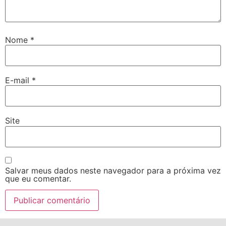
Nome
*
E-mail
*
Site
Salvar meus dados neste navegador para a próxima vez
que eu comentar.