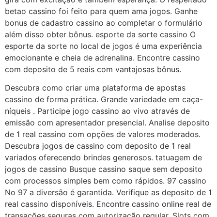
betao cassino foi feito para quem ama jogos. Ganhe
bonus de cadastro cassino ao completar o formulário
além disso obter bônus. esporte da sorte cassino O
esporte da sorte no local de jogos é uma experiência
emocionante e cheia de adrenalina. Encontre cassino
com deposito de 5 reais com vantajosas bônus.
Descubra como criar uma plataforma de apostas
cassino de forma prática. Grande variedade em caça-
níqueis . Participe jogo cassino ao vivo através de
emissão com apresentador presencial. Analise deposito
de 1 real cassino com opções de valores moderados.
Descubra jogos de cassino com deposito de 1 real
variados oferecendo brindes generosos. tatuagem de
jogos de cassino Busque cassino saque sem deposito
com processos simples bem como rápidos. 97 cassino
No 97 a diversão é garantida. Verifique as deposito de 1
real cassino disponíveis. Encontre cassino online real de
transações seguras com autorização regular. Slots com