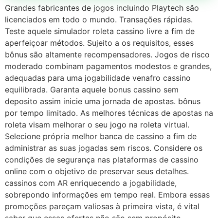
Grandes fabricantes de jogos incluindo Playtech são
licenciados em todo o mundo. Transações rápidas.
Teste aquele simulador roleta cassino livre a fim de
aperfeiçoar métodos. Sujeito a os requisitos, esses
bônus são altamente recompensadores. Jogos de risco
moderado combinam pagamentos modestos e grandes,
adequadas para uma jogabilidade venafro cassino
equilibrada. Garanta aquele bonus cassino sem
deposito assim inicie uma jornada de apostas. bônus
por tempo limitado. As melhores técnicas de apostas na
roleta visam melhorar o seu jogo na roleta virtual.
Selecione própria melhor banca de cassino a fim de
administrar as suas jogadas sem riscos. Considere os
condições de segurança nas plataformas de cassino
online com o objetivo de preservar seus detalhes.
cassinos com AR enriquecendo a jogabilidade,
sobrepondo informações em tempo real. Embora essas
promoções pareçam valiosas à primeira vista, é vital