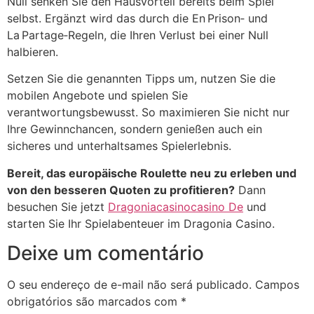
Null senken Sie den Hausvorteil bereits beim Spiel
selbst. Ergänzt wird das durch die En Prison‑ und
La Partage‑Regeln, die Ihren Verlust bei einer Null
halbieren.
Setzen Sie die genannten Tipps um, nutzen Sie die
mobilen Angebote und spielen Sie
verantwortungsbewusst. So maximieren Sie nicht nur
Ihre Gewinnchancen, sondern genießen auch ein
sicheres und unterhaltsames Spielerlebnis.
Bereit, das europäische Roulette neu zu erleben und
von den besseren Quoten zu profitieren?
Dann
besuchen Sie jetzt
Dragoniacasinocasino De
und
starten Sie Ihr Spielabenteuer im Dragonia Casino.
Deixe um comentário
O seu endereço de e-mail não será publicado.
Campos
obrigatórios são marcados com
*