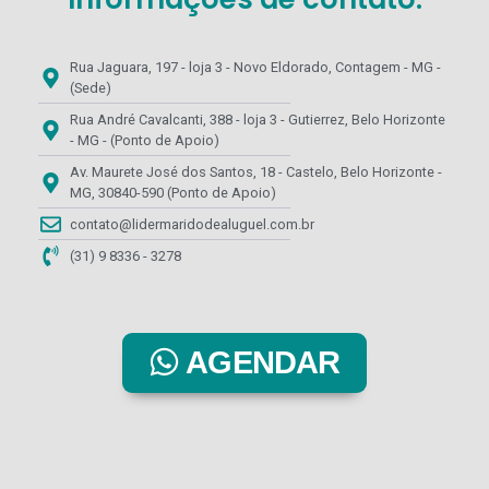
Rua Jaguara, 197 - loja 3 - Novo Eldorado, Contagem - MG -
(Sede)
Rua André Cavalcanti, 388 - loja 3 - Gutierrez, Belo Horizonte
- MG - (Ponto de Apoio)
Av. Maurete José dos Santos, 18 - Castelo, Belo Horizonte -
MG, 30840-590 (Ponto de Apoio)
contato@lidermaridodealuguel.com.br
(31) 9 8336 - 3278
AGENDAR