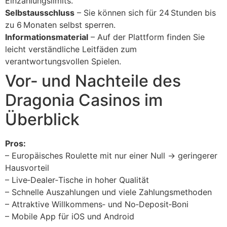
Einzahlungslimits.
Selbstausschluss
– Sie können sich für 24 Stunden bis
zu 6 Monaten selbst sperren.
Informationsmaterial
– Auf der Plattform finden Sie
leicht verständliche Leitfäden zum
verantwortungsvollen Spielen.
Vor‑ und Nachteile des
Dragonia Casinos im
Überblick
Pros:
– Europäisches Roulette mit nur einer Null → geringerer
Hausvorteil
– Live‑Dealer‑Tische in hoher Qualität
– Schnelle Auszahlungen und viele Zahlungsmethoden
– Attraktive Willkommens‑ und No‑Deposit‑Boni
– Mobile App für iOS und Android