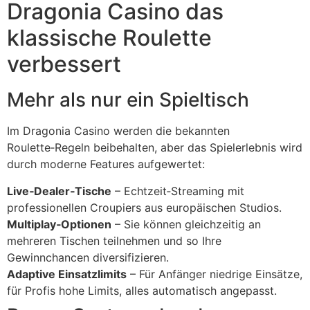
Dragonia Casino das
klassische Roulette
verbessert
Mehr als nur ein Spieltisch
Im Dragonia Casino werden die bekannten
Roulette‑Regeln beibehalten, aber das Spielerlebnis wird
durch moderne Features aufgewertet:
Live‑Dealer‑Tische
– Echtzeit‑Streaming mit
professionellen Croupiers aus europäischen Studios.
Multiplay‑Optionen
– Sie können gleichzeitig an
mehreren Tischen teilnehmen und so Ihre
Gewinnchancen diversifizieren.
Adaptive Einsatzlimits
– Für Anfänger niedrige Einsätze,
für Profis hohe Limits, alles automatisch angepasst.