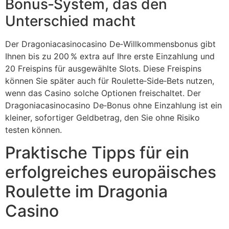
Bonus‑System, das den
Unterschied macht
Der Dragoniacasinocasino De‑Willkommensbonus gibt
Ihnen bis zu 200 % extra auf Ihre erste Einzahlung und
20 Freispins für ausgewählte Slots. Diese Freispins
können Sie später auch für Roulette‑Side‑Bets nutzen,
wenn das Casino solche Optionen freischaltet. Der
Dragoniacasinocasino De‑Bonus ohne Einzahlung ist ein
kleiner, sofortiger Geldbetrag, den Sie ohne Risiko
testen können.
Praktische Tipps für ein
erfolgreiches europäisches
Roulette im Dragonia
Casino