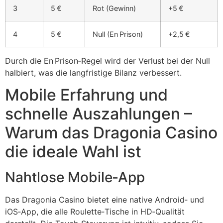
3
5 €
Rot (Gewinn)
+5 €
4
5 €
Null (En Prison)
+2,5 €
Durch die En Prison‑Regel wird der Verlust bei der Null
halbiert, was die langfristige Bilanz verbessert.
Mobile Erfahrung und
schnelle Auszahlungen –
Warum das Dragonia Casino
die ideale Wahl ist
Nahtlose Mobile‑App
Das Dragonia Casino bietet eine native Android‑ und
iOS‑App, die alle Roulette‑Tische in HD‑Qualität