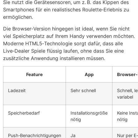
Sie nutzt die Gerätesensoren, um z. B. das Kippen des
Smartphones für ein realistisches Roulette‑Erlebnis zu
ermöglichen.
Die Browser‑Version hingegen ist ideal, wenn Sie nicht
viel Speicherplatz auf Ihrem Handy verwenden möchten.
Moderne HTML5‑Technologie sorgt dafür, dass alle
Live‑Dealer Spiele flüssig laufen, ohne dass Sie eine
zusätzliche Anwendung installieren müssen.
Feature
App
Browser‑
Ladezeit
Sehr schnell
Schnell, le
variabel
Speicherbedarf
Installationsgröße
Keine Insta
nötig
nötig
Push‑Benachrichtigungen
Ja
Nur per E‑