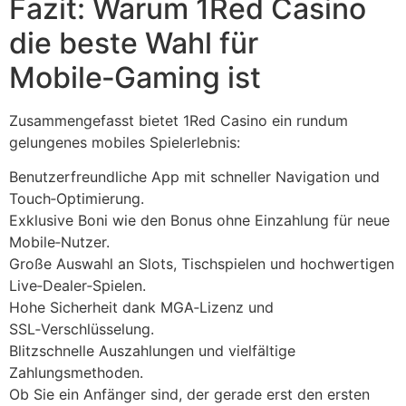
Fazit: Warum 1Red Casino
die beste Wahl für
Mobile‑Gaming ist
Zusammengefasst bietet 1Red Casino ein rundum
gelungenes mobiles Spielerlebnis:
Benutzerfreundliche App mit schneller Navigation und
Touch‑Optimierung.
Exklusive Boni wie den Bonus ohne Einzahlung für neue
Mobile‑Nutzer.
Große Auswahl an Slots, Tischspielen und hochwertigen
Live‑Dealer‑Spielen.
Hohe Sicherheit dank MGA‑Lizenz und
SSL‑Verschlüsselung.
Blitzschnelle Auszahlungen und vielfältige
Zahlungsmethoden.
Ob Sie ein Anfänger sind, der gerade erst den ersten