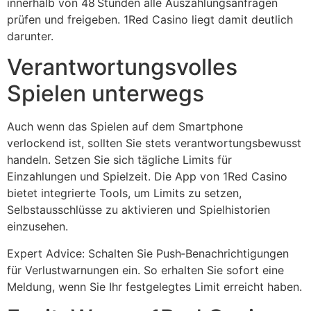
innerhalb von 48 Stunden alle Auszahlungsanfragen
prüfen und freigeben. 1Red Casino liegt damit deutlich
darunter.
Verantwortungsvolles
Spielen unterwegs
Auch wenn das Spielen auf dem Smartphone
verlockend ist, sollten Sie stets verantwortungsbewusst
handeln. Setzen Sie sich tägliche Limits für
Einzahlungen und Spielzeit. Die App von 1Red Casino
bietet integrierte Tools, um Limits zu setzen,
Selbstausschlüsse zu aktivieren und Spielhistorien
einzusehen.
Expert Advice: Schalten Sie Push‑Benachrichtigungen
für Verlustwarnungen ein. So erhalten Sie sofort eine
Meldung, wenn Sie Ihr festgelegtes Limit erreicht haben.