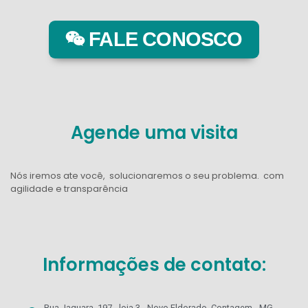
FALE CONOSCO
Agende uma visita
Nós iremos ate você, solucionaremos o seu problema. com
agilidade e transparência
Informações de contato:
Rua Jaguara, 197 - loja 3 - Novo Eldorado, Contagem - MG -