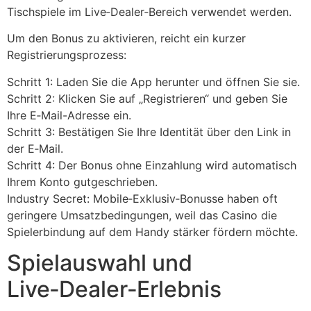
Tischspiele im Live‑Dealer‑Bereich verwendet werden.
Um den Bonus zu aktivieren, reicht ein kurzer
Registrierungsprozess:
Schritt 1: Laden Sie die App herunter und öffnen Sie sie.
Schritt 2: Klicken Sie auf „Registrieren“ und geben Sie
Ihre E‑Mail-Adresse ein.
Schritt 3: Bestätigen Sie Ihre Identität über den Link in
der E‑Mail.
Schritt 4: Der Bonus ohne Einzahlung wird automatisch
Ihrem Konto gutgeschrieben.
Industry Secret: Mobile‑Exklusiv‑Bonusse haben oft
geringere Umsatzbedingungen, weil das Casino die
Spielerbindung auf dem Handy stärker fördern möchte.
Spielauswahl und
Live‑Dealer‑Erlebnis