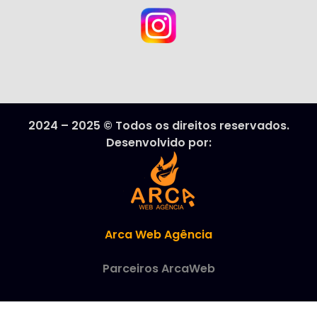
2024 – 2025 © Todos os direitos reservados.
Desenvolvido por:
Arca Web Agência
Parceiros ArcaWeb