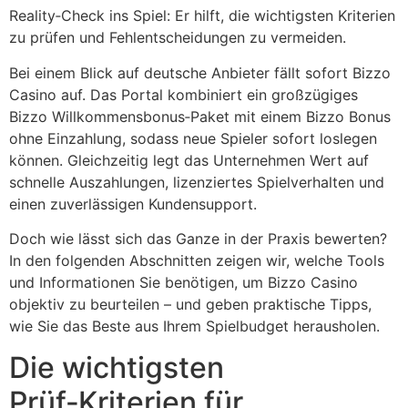
Reality‑Check ins Spiel: Er hilft, die wichtigsten Kriterien
zu prüfen und Fehlentscheidungen zu vermeiden.
Bei einem Blick auf deutsche Anbieter fällt sofort Bizzo
Casino auf. Das Portal kombiniert ein großzügiges
Bizzo Willkommensbonus‑Paket mit einem Bizzo Bonus
ohne Einzahlung, sodass neue Spieler sofort loslegen
können. Gleichzeitig legt das Unternehmen Wert auf
schnelle Auszahlungen, lizenziertes Spielverhalten und
einen zuverlässigen Kundensupport.
Doch wie lässt sich das Ganze in der Praxis bewerten?
In den folgenden Abschnitten zeigen wir, welche Tools
und Informationen Sie benötigen, um Bizzo Casino
objektiv zu beurteilen – und geben praktische Tipps,
wie Sie das Beste aus Ihrem Spielbudget herausholen.
Die wichtigsten
Prüf‑Kriterien für