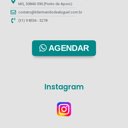
MG, 30840-590 (Ponto de Apoio)
contato@lidermaridodealuguel.com.br
(31) 9 8336 - 3278
AGENDAR
Instagram