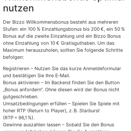
nutzen
Der Bizzo Willkommensbonus besteht aus mehreren
Stufen: ein 100 % Einzahlungsbonus bis 200 €, ein 50 %
Bonus auf die zweite Einzahlung und ein Bizzo Bonus
ohne Einzahlung von 10 € Gratisguthaben. Um das
Maximum herauszuholen, sollten Sie folgende Schritte
befolgen:
Registrieren – Nutzen Sie das kurze Anmeldeformular
und bestätigen Sie Ihre E‑Mail.
Bonus aktivieren – Im Backend finden Sie den Button
„Bonus anfordern“. Ohne diesen wird der Bonus nicht
gutgeschrieben.
Umsatzbedingungen erfüllen – Spielen Sie Spiele mit
hoher RTP (Return to Player), z. B.
Starburst
(RTP = 96,1 %).
Gewinne auszahlen lassen – Sobald Sie den Bonus