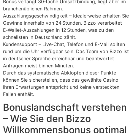
Bonus verlangt 30‑fache Umsatzbindung, liegt aber im
branchenüblichen Rahmen.
Auszahlungsgeschwindigkeit – Idealerweise erhalten Sie
Gewinne innerhalb von 24 Stunden. Bizzo verarbeitet
E‑Wallet‑Auszahlungen in 12 Stunden, was zu den
schnellsten in Deutschland zählt.
Kundensupport – Live‑Chat, Telefon und E‑Mail sollten
rund um die Uhr verfügbar sein. Das Team von Bizzo ist
in deutscher Sprache erreichbar und beantwortet
Anfragen meist binnen Minuten.
Durch das systematische Abklopfen dieser Punkte
können Sie sicherstellen, dass das gewählte Casino
Ihren Erwartungen entspricht und keine versteckten
Fallen enthält.
Bonuslandschaft verstehen
– Wie Sie den Bizzo
Willkommensbonus optimal