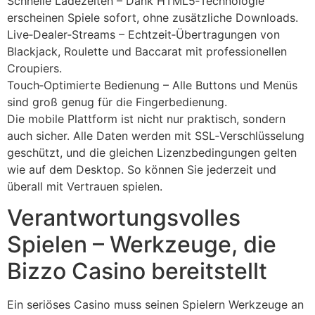
Schnelle Ladezeiten – Dank HTML5‑Technologie
erscheinen Spiele sofort, ohne zusätzliche Downloads.
Live‑Dealer‑Streams – Echtzeit‑Übertragungen von
Blackjack, Roulette und Baccarat mit professionellen
Croupiers.
Touch‑Optimierte Bedienung – Alle Buttons und Menüs
sind groß genug für die Fingerbedienung.
Die mobile Plattform ist nicht nur praktisch, sondern
auch sicher. Alle Daten werden mit SSL‑Verschlüsselung
geschützt, und die gleichen Lizenzbedingungen gelten
wie auf dem Desktop. So können Sie jederzeit und
überall mit Vertrauen spielen.
Verantwortungsvolles
Spielen – Werkzeuge, die
Bizzo Casino bereitstellt
Ein seriöses Casino muss seinen Spielern Werkzeuge an