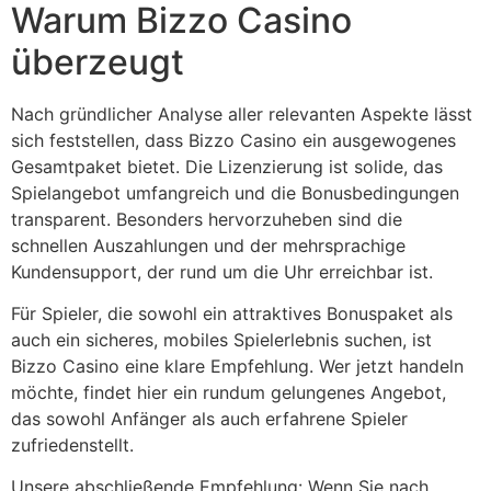
Warum Bizzo Casino
überzeugt
Nach gründlicher Analyse aller relevanten Aspekte lässt
sich feststellen, dass Bizzo Casino ein ausgewogenes
Gesamtpaket bietet. Die Lizenzierung ist solide, das
Spielangebot umfangreich und die Bonusbedingungen
transparent. Besonders hervorzuheben sind die
schnellen Auszahlungen und der mehrsprachige
Kundensupport, der rund um die Uhr erreichbar ist.
Für Spieler, die sowohl ein attraktives Bonuspaket als
auch ein sicheres, mobiles Spielerlebnis suchen, ist
Bizzo Casino eine klare Empfehlung. Wer jetzt handeln
möchte, findet hier ein rundum gelungenes Angebot,
das sowohl Anfänger als auch erfahrene Spieler
zufriedenstellt.
Unsere abschließende Empfehlung: Wenn Sie nach