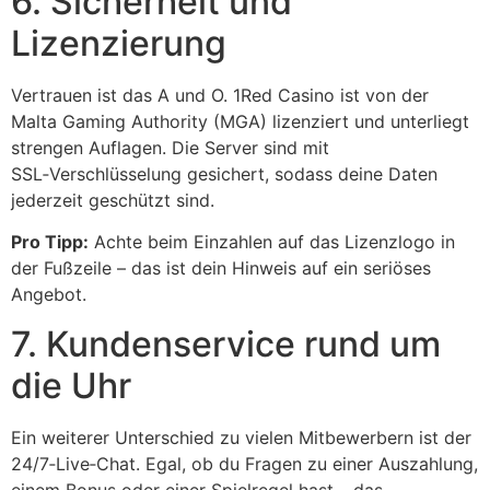
6. Sicherheit und
Lizenzierung
Vertrauen ist das A und O. 1Red Casino ist von der
Malta Gaming Authority (MGA) lizenziert und unterliegt
strengen Auflagen. Die Server sind mit
SSL‑Verschlüsselung gesichert, sodass deine Daten
jederzeit geschützt sind.
Pro Tipp:
Achte beim Einzahlen auf das Lizenzlogo in
der Fußzeile – das ist dein Hinweis auf ein seriöses
Angebot.
7. Kundenservice rund um
die Uhr
Ein weiterer Unterschied zu vielen Mitbewerbern ist der
24/7‑Live‑Chat. Egal, ob du Fragen zu einer Auszahlung,
einem Bonus oder einer Spielregel hast – das