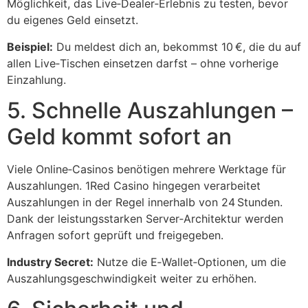
Möglichkeit, das Live‑Dealer‑Erlebnis zu testen, bevor
du eigenes Geld einsetzt.
Beispiel:
Du meldest dich an, bekommst 10 €, die du auf
allen Live‑Tischen einsetzen darfst – ohne vorherige
Einzahlung.
5. Schnelle Auszahlungen –
Geld kommt sofort an
Viele Online‑Casinos benötigen mehrere Werktage für
Auszahlungen. 1Red Casino hingegen verarbeitet
Auszahlungen in der Regel innerhalb von 24 Stunden.
Dank der leistungsstarken Server‑Architektur werden
Anfragen sofort geprüft und freigegeben.
Industry Secret:
Nutze die E‑Wallet‑Optionen, um die
Auszahlungsgeschwindigkeit weiter zu erhöhen.