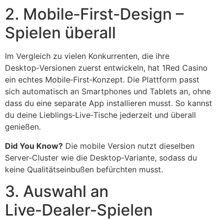
2. Mobile‑First‑Design –
Spielen überall
Im Vergleich zu vielen Konkurrenten, die ihre
Desktop‑Versionen zuerst entwickeln, hat 1Red Casino
ein echtes Mobile‑First‑Konzept. Die Plattform passt
sich automatisch an Smartphones und Tablets an, ohne
dass du eine separate App installieren musst. So kannst
du deine Lieblings‑Live‑Tische jederzeit und überall
genießen.
Did You Know?
Die mobile Version nutzt dieselben
Server‑Cluster wie die Desktop‑Variante, sodass du
keine Qualitätseinbußen befürchten musst.
3. Auswahl an
Live‑Dealer‑Spielen