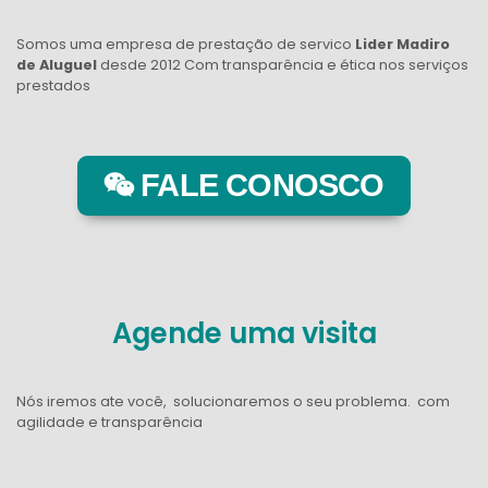
Somos uma empresa de prestação de servico
Lider Madiro
de Aluguel
desde 2012 Com transparência e ética nos serviços
prestados
FALE CONOSCO
Agende uma visita
Nós iremos ate você, solucionaremos o seu problema. com
agilidade e transparência