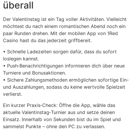
überall
Der Valentinstag ist ein Tag voller Aktivitäten. Vielleicht
möchtest du nach einem romantischen Abend noch ein
paar Runden drehen. Mit der mobilen App von 1Red
Casino hast du das jederzeit griffbereit.
• Schnelle Ladezeiten sorgen dafür, dass du sofort
loslegen kannst.
• Push‑Benachrichtigungen informieren dich über neue
Turniere und Bonusaktionen.
• Sichere Zahlungsmethoden ermöglichen sofortige Ein-
und Auszahlungen, sodass du keine wertvolle Spielzeit
verlierst.
Ein kurzer Praxis‑Check: Öffne die App, wähle das
aktuelle Valentinstag‑Turnier aus und setze deinen
Einsatz. Innerhalb von Sekunden bist du im Spiel und
sammelst Punkte – ohne den PC zu verlassen.