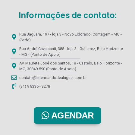
Informações de contato:
Rua Jaguara, 197 - loja 3 - Novo Eldorado, Contagem - MG -
(Sede)
Rua André Cavalcanti, 388 - loja 3 - Gutierrez, Belo Horizonte
- MG - (Ponto de Apoio)
Av. Maurete José dos Santos, 18 - Castelo, Belo Horizonte -
MG, 30840-590 (Ponto de Apoio)
contato@lidermaridodealuguel.com.br
(31) 9 8336 - 3278
AGENDAR