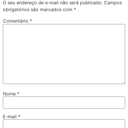
O seu endereço de e-mail não será publicado.
Campos
obrigatórios são marcados com
*
Comentário
*
Nome
*
E-mail
*