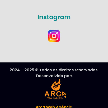
Instagram
2024 – 2025 © Todos os direitos reservados.
Desenvolvido por:
Arca Web Agência