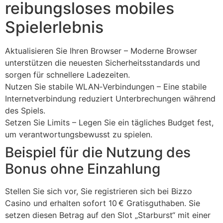
reibungsloses mobiles
Spielerlebnis
Aktualisieren Sie Ihren Browser – Moderne Browser
unterstützen die neuesten Sicherheitsstandards und
sorgen für schnellere Ladezeiten.
Nutzen Sie stabile WLAN‑Verbindungen – Eine stabile
Internetverbindung reduziert Unterbrechungen während
des Spiels.
Setzen Sie Limits – Legen Sie ein tägliches Budget fest,
um verantwortungsbewusst zu spielen.
Beispiel für die Nutzung des
Bonus ohne Einzahlung
Stellen Sie sich vor, Sie registrieren sich bei Bizzo
Casino und erhalten sofort 10 € Gratisguthaben. Sie
setzen diesen Betrag auf den Slot „Starburst“ mit einer