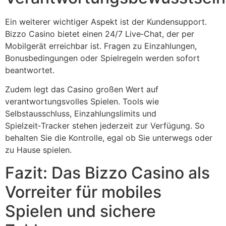
Ein weiterer wichtiger Aspekt ist der Kundensupport.
Bizzo Casino bietet einen 24/7 Live‑Chat, der per
Mobilgerät erreichbar ist. Fragen zu Einzahlungen,
Bonusbedingungen oder Spielregeln werden sofort
beantwortet.
Zudem legt das Casino großen Wert auf
verantwortungsvolles Spielen. Tools wie
Selbstausschluss, Einzahlungslimits und
Spielzeit‑Tracker stehen jederzeit zur Verfügung. So
behalten Sie die Kontrolle, egal ob Sie unterwegs oder
zu Hause spielen.
Fazit: Das Bizzo Casino als
Vorreiter für mobiles
Spielen und sichere