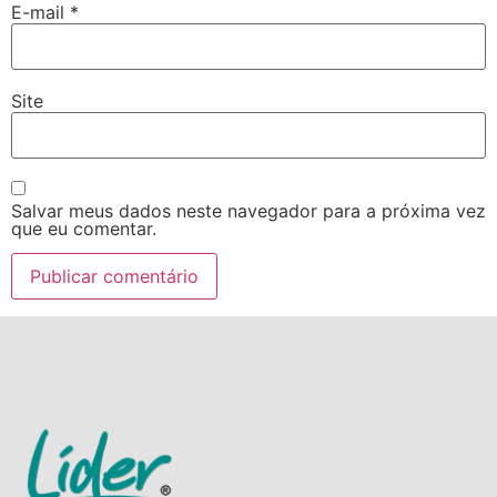
E-mail
*
Site
Salvar meus dados neste navegador para a próxima vez
que eu comentar.