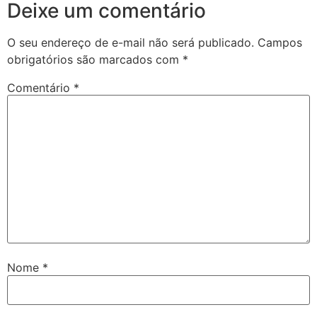
Deixe um comentário
O seu endereço de e-mail não será publicado.
Campos
obrigatórios são marcados com
*
Comentário
*
Nome
*