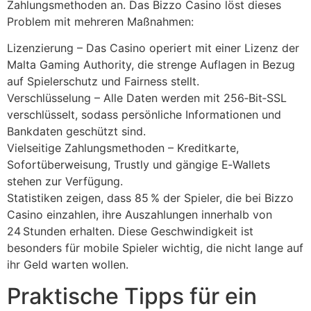
Zahlungsmethoden an. Das Bizzo Casino löst dieses
Problem mit mehreren Maßnahmen:
Lizenzierung – Das Casino operiert mit einer Lizenz der
Malta Gaming Authority, die strenge Auflagen in Bezug
auf Spielerschutz und Fairness stellt.
Verschlüsselung – Alle Daten werden mit 256‑Bit‑SSL
verschlüsselt, sodass persönliche Informationen und
Bankdaten geschützt sind.
Vielseitige Zahlungsmethoden – Kreditkarte,
Sofortüberweisung, Trustly und gängige E‑Wallets
stehen zur Verfügung.
Statistiken zeigen, dass 85 % der Spieler, die bei Bizzo
Casino einzahlen, ihre Auszahlungen innerhalb von
24 Stunden erhalten. Diese Geschwindigkeit ist
besonders für mobile Spieler wichtig, die nicht lange auf
ihr Geld warten wollen.
Praktische Tipps für ein