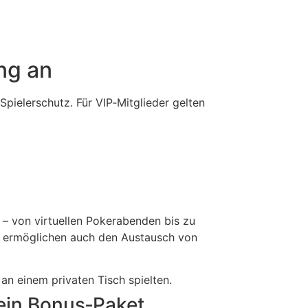
ng an
pielerschutz. Für VIP‑Mitglieder gelten
 – von virtuellen Pokerabenden bis zu
n ermöglichen auch den Austausch von
an einem privaten Tisch spielten.
 ein Bonus‑Paket