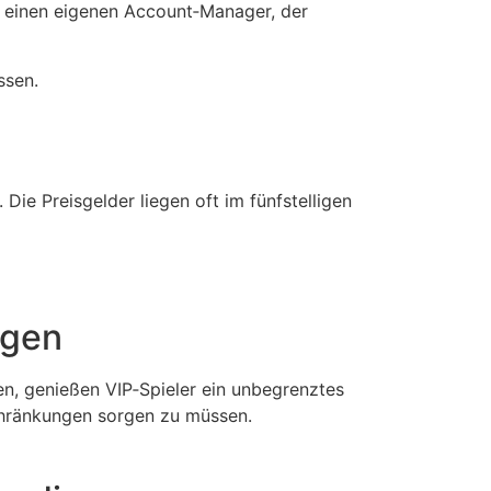
lt einen eigenen Account‑Manager, der
ssen.
 Die Preisgelder liegen oft im fünfstelligen
ngen
n, genießen VIP‑Spieler ein unbegrenztes
chränkungen sorgen zu müssen.