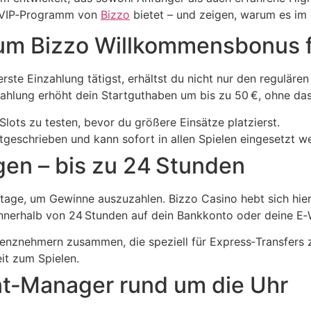
as VIP‑Programm von
Bizzo
bietet – und zeigen, warum es im 
zum Bizzo Willkommensbonus f
 erste Einzahlung tätigst, erhältst du nicht nur den regulä
ahlung erhöht dein Startguthaben um bis zu 50 €, ohne das
lots zu testen, bevor du größere Einsätze platzierst.
geschrieben und kann sofort in allen Spielen eingesetzt w
gen – bis zu 24 Stunden
age, um Gewinne auszuzahlen. Bizzo Casino hebt sich hier a
innerhalb von 24 Stunden auf dein Bankkonto oder deine E‑
zenznehmern zusammen, die speziell für Express‑Transfers ze
it zum Spielen.
nt‑Manager rund um die Uhr