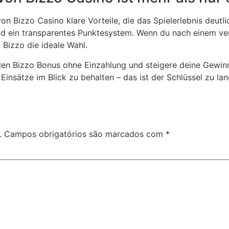
Bizzo Casino klare Vorteile, die das Spielerlebnis deutlic
 und ein transparentes Punktesystem. Wenn du nach einem v
 Bizzo die ideale Wahl.
e den Bizzo Bonus ohne Einzahlung und steigere deine Gewi
nsätze im Blick zu behalten – das ist der Schlüssel zu lang
.
Campos obrigatórios são marcados com
*