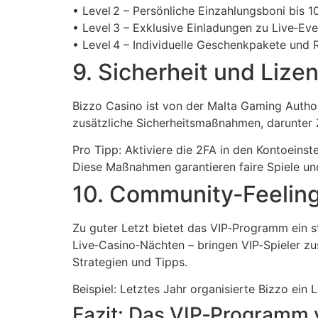
• Level 2 – Persönliche Einzahlungsboni bis 1
• Level 3 – Exklusive Einladungen zu Live‑Eve
• Level 4 – Individuelle Geschenkpakete und 
9. Sicherheit und Lize
Bizzo Casino ist von der Malta Gaming Author
zusätzliche Sicherheitsmaßnahmen, darunter Z
Pro Tipp: Aktiviere die 2FA in den Kontoeinst
Diese Maßnahmen garantieren faire Spiele un
10. Community‑Feeling
Zu guter Letzt bietet das VIP‑Programm ein 
Live‑Casino‑Nächten – bringen VIP‑Spieler z
Strategien und Tipps.
Beispiel: Letztes Jahr organisierte Bizzo ein
Fazit: Das VIP‑Programm v