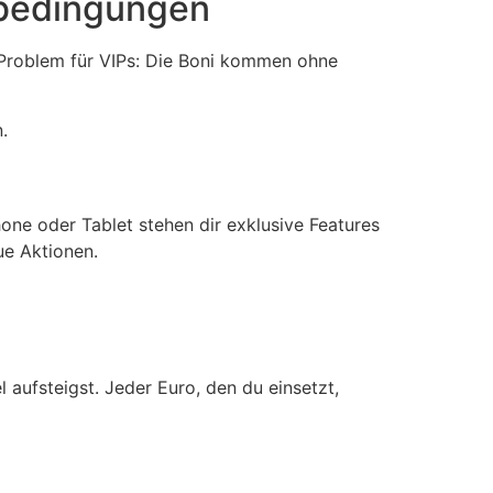
bedingungen
 Problem für VIPs: Die Boni kommen ohne
.
one oder Tablet stehen dir exklusive Features
ue Aktionen.
aufsteigst. Jeder Euro, den du einsetzt,