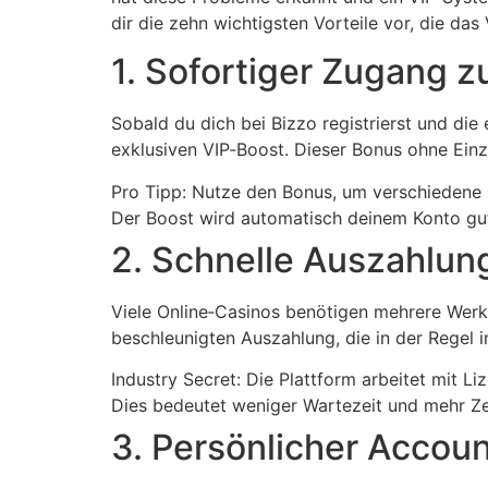
dir die zehn wichtigsten Vorteile vor, die d
1. Sofortiger Zugang 
Sobald du dich bei Bizzo registrierst und die
exklusiven VIP‑Boost. Dieser Bonus ohne Einz
Pro Tipp: Nutze den Bonus, um verschiedene S
Der Boost wird automatisch deinem Konto gut
2. Schnelle Auszahlun
Viele Online‑Casinos benötigen mehrere Werkt
beschleunigten Auszahlung, die in der Regel 
Industry Secret: Die Plattform arbeitet mit Li
Dies bedeutet weniger Wartezeit und mehr Ze
3. Persönlicher Accou