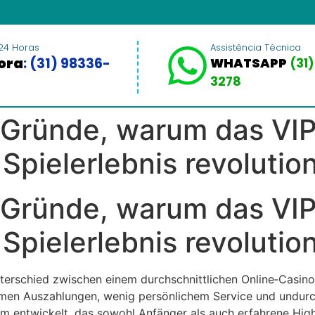
24 Horas
Assistência Técnica
ora
: (31) 98336-
WHATSAPP
(31)
3278
 Gründe, warum das VI
Spielerlebnis revolution
 Gründe, warum das VI
Spielerlebnis revolution
erschied zwischen einem durchschnittlichen Online‑Casi
amen Auszahlungen, wenig persönlichem Service und undur
m entwickelt, das sowohl Anfänger als auch erfahrene High‑