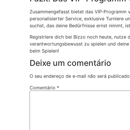
Zusammengefasst bietet das VIP‑Programm von 
personalisierter Service, exklusive Turniere
suchst, das deine Bedürfnisse ernst nimmt, ist
Registriere dich bei Bizzo noch heute, nutz
verantwortungsbewusst zu spielen und deine Ei
beim Spielen!
Deixe um comentário
O seu endereço de e-mail não será publicado
Comentário
*