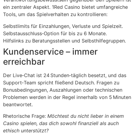
ein zentraler Aspekt. 1Red Casino bietet umfangreiche
Tools, um das Spielverhalten zu kontrollieren:
Selbstlimits für Einzahlungen, Verluste und Spielzeit.
Selbstausschluss‑Option für bis zu 6 Monate.
Hilfslinks zu Beratungsstellen und Selbsthilfegruppen.
Kundenservice – immer
erreichbar
Der Live‑Chat ist 24 Stunden‑täglich besetzt, und das
Support‑Team spricht fließend Deutsch. Fragen zu
Bonusbedingungen, Auszahlungen oder technischen
Problemen werden in der Regel innerhalb von 5 Minuten
beantwortet.
Rhetorische Frage:
Möchtest du nicht lieber in einem
Casino spielen, das dich sowohl finanziell als auch
ethisch unterstützt?