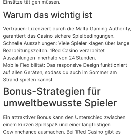
Einsätze tätigen müssen.
Warum das wichtig ist
Vertrauen: Lizenziert durch die Malta Gaming Authority,
garantiert das Casino sichere Spielbedingungen.
Schnelle Auszahlungen: Viele Spieler klagen über lange
Bearbeitungszeiten. 1Red Casino verarbeitet
Auszahlungen innerhalb von 24 Stunden.
Mobile Flexibilität: Das responsive Design funktioniert
auf allen Geräten, sodass du auch im Sommer am
Strand spielen kannst.
Bonus-Strategien für
umweltbewusste Spieler
Ein attraktiver Bonus kann den Unterschied zwischen
einem kurzen Spielspaß und einer langfristigen
Gewinnchance ausmachen. Bei 1Red Casino gibt es