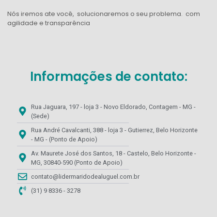
Nós iremos ate você, solucionaremos o seu problema. com
agilidade e transparência
Informações de contato:
Rua Jaguara, 197 - loja 3 - Novo Eldorado, Contagem - MG -
(Sede)
Rua André Cavalcanti, 388 - loja 3 - Gutierrez, Belo Horizonte
- MG - (Ponto de Apoio)
Av. Maurete José dos Santos, 18 - Castelo, Belo Horizonte -
MG, 30840-590 (Ponto de Apoio)
contato@lidermaridodealuguel.com.br
(31) 9 8336 - 3278