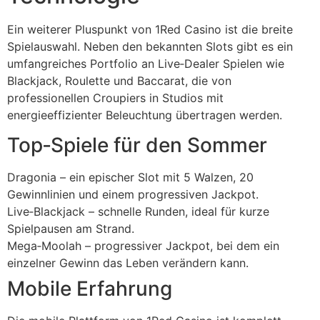
Ein weiterer Pluspunkt von 1Red Casino ist die breite
Spielauswahl. Neben den bekannten Slots gibt es ein
umfangreiches Portfolio an Live‑Dealer Spielen wie
Blackjack, Roulette und Baccarat, die von
professionellen Croupiers in Studios mit
energieeffizienter Beleuchtung übertragen werden.
Top‑Spiele für den Sommer
Dragonia – ein epischer Slot mit 5 Walzen, 20
Gewinnlinien und einem progressiven Jackpot.
Live‑Blackjack – schnelle Runden, ideal für kurze
Spielpausen am Strand.
Mega‑Moolah – progressiver Jackpot, bei dem ein
einzelner Gewinn das Leben verändern kann.
Mobile Erfahrung