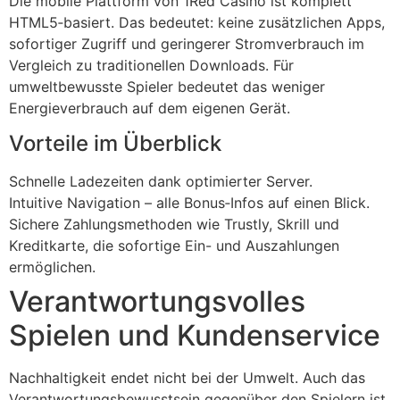
Die mobile Plattform von 1Red Casino ist komplett
HTML5‑basiert. Das bedeutet: keine zusätzlichen Apps,
sofortiger Zugriff und geringerer Stromverbrauch im
Vergleich zu traditionellen Downloads. Für
umweltbewusste Spieler bedeutet das weniger
Energieverbrauch auf dem eigenen Gerät.
Vorteile im Überblick
Schnelle Ladezeiten dank optimierter Server.
Intuitive Navigation – alle Bonus‑Infos auf einen Blick.
Sichere Zahlungsmethoden wie Trustly, Skrill und
Kreditkarte, die sofortige Ein- und Auszahlungen
ermöglichen.
Verantwortungsvolles
Spielen und Kundenservice
Nachhaltigkeit endet nicht bei der Umwelt. Auch das
Verantwortungsbewusstsein gegenüber den Spielern ist