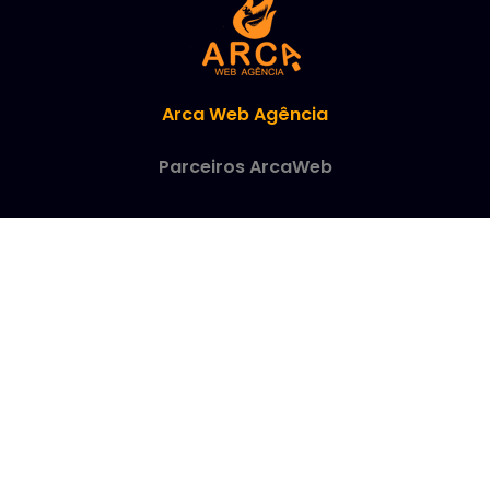
Arca Web Agência
Parceiros ArcaWeb