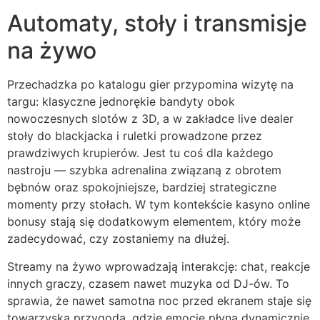
Automaty, stoły i transmisje
na żywo
Przechadzka po katalogu gier przypomina wizytę na
targu: klasyczne jednorękie bandyty obok
nowoczesnych slotów z 3D, a w zakładce live dealer
stoły do blackjacka i ruletki prowadzone przez
prawdziwych krupierów. Jest tu coś dla każdego
nastroju — szybka adrenalina związaną z obrotem
bębnów oraz spokojniejsze, bardziej strategiczne
momenty przy stołach. W tym kontekście kasyno online
bonusy stają się dodatkowym elementem, który może
zadecydować, czy zostaniemy na dłużej.
Streamy na żywo wprowadzają interakcję: chat, reakcje
innych graczy, czasem nawet muzyka od DJ-ów. To
sprawia, że nawet samotna noc przed ekranem staje się
towarzyską przygodą, gdzie emocje płyną dynamicznie