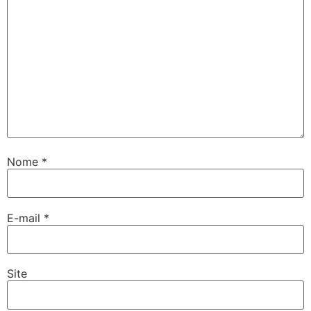
Nome
*
E-mail
*
Site