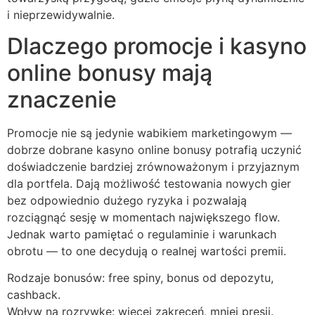
i nieprzewidywalnie.
Dlaczego promocje i kasyno
online bonusy mają
znaczenie
Promocje nie są jedynie wabikiem marketingowym —
dobrze dobrane kasyno online bonusy potrafią uczynić
doświadczenie bardziej zrównoważonym i przyjaznym
dla portfela. Dają możliwość testowania nowych gier
bez odpowiednio dużego ryzyka i pozwalają
rozciągnąć sesję w momentach największego flow.
Jednak warto pamiętać o regulaminie i warunkach
obrotu — to one decydują o realnej wartości premii.
Rodzaje bonusów: free spiny, bonus od depozytu,
cashback.
Wpływ na rozrywkę: więcej zakręceń, mniej presji.