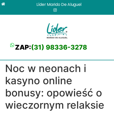
Líder Marido De Aluguel
ZAP:
(31) 98336-3278
Noc w neonach i
kasyno online
bonusy: opowieść o
wieczornym relaksie