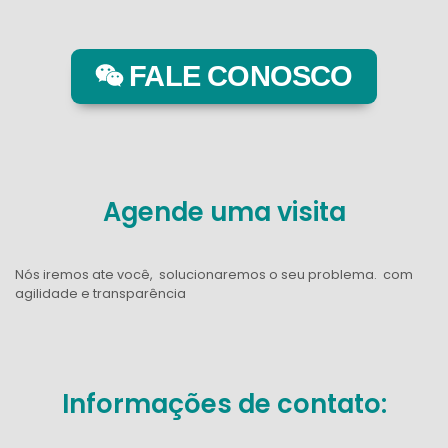
FALE CONOSCO
Agende uma visita
Nós iremos ate você, solucionaremos o seu problema. com
agilidade e transparência
Informações de contato: