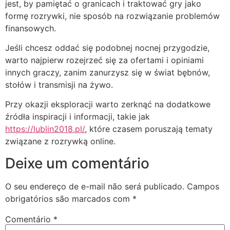
jest, by pamiętać o granicach i traktować gry jako
formę rozrywki, nie sposób na rozwiązanie problemów
finansowych.
Jeśli chcesz oddać się podobnej nocnej przygodzie,
warto najpierw rozejrzeć się za ofertami i opiniami
innych graczy, zanim zanurzysz się w świat bębnów,
stołów i transmisji na żywo.
Przy okazji eksploracji warto zerknąć na dodatkowe
źródła inspiracji i informacji, takie jak
https://lublin2018.pl/
, które czasem poruszają tematy
związane z rozrywką online.
Deixe um comentário
O seu endereço de e-mail não será publicado.
Campos
obrigatórios são marcados com
*
Comentário
*