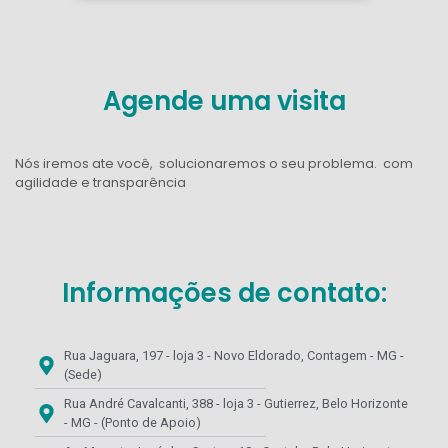
Agende uma visita
Nós iremos ate você, solucionaremos o seu problema. com
agilidade e transparência
Informações de contato:
Rua Jaguara, 197 - loja 3 - Novo Eldorado, Contagem - MG -
(Sede)
Rua André Cavalcanti, 388 - loja 3 - Gutierrez, Belo Horizonte
- MG - (Ponto de Apoio)