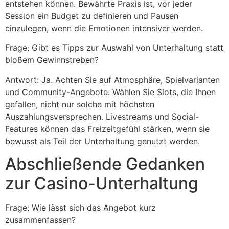
entstehen können. Bewährte Praxis ist, vor jeder
Session ein Budget zu definieren und Pausen
einzulegen, wenn die Emotionen intensiver werden.
Frage: Gibt es Tipps zur Auswahl von Unterhaltung statt
bloßem Gewinnstreben?
Antwort: Ja. Achten Sie auf Atmosphäre, Spielvarianten
und Community-Angebote. Wählen Sie Slots, die Ihnen
gefallen, nicht nur solche mit höchsten
Auszahlungsversprechen. Livestreams und Social-
Features können das Freizeitgefühl stärken, wenn sie
bewusst als Teil der Unterhaltung genutzt werden.
Abschließende Gedanken
zur Casino-Unterhaltung
Frage: Wie lässt sich das Angebot kurz
zusammenfassen?