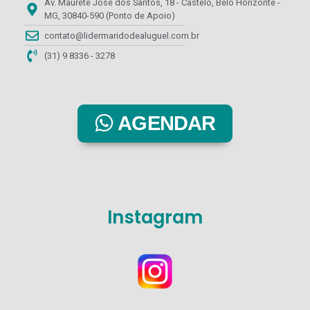
Av. Maurete José dos Santos, 18 - Castelo, Belo Horizonte -
MG, 30840-590 (Ponto de Apoio)
contato@lidermaridodealuguel.com.br
(31) 9 8336 - 3278
AGENDAR
Instagram