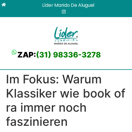
Líder Marido De Aluguel
ZAP:
(31) 98336-3278
Im Fokus: Warum
Klassiker wie book of
ra immer noch
faszinieren