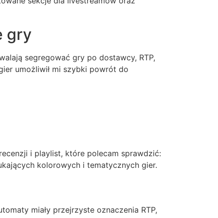
kowane sekcje dla livestreamów oraz
e gry
zwalają segregować gry po dostawcy, RTP,
ier umożliwił mi szybki powrót do
recenzji i playlist, które polecam sprawdzić:
zukających kolorowych i tematycznych gier.
tomaty miały przejrzyste oznaczenia RTP,