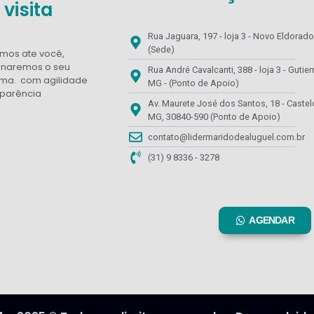
visita
Rua Jaguara, 197 - loja 3 - Novo Eldorad
(Sede)
emos ate você,
onaremos o seu
Rua André Cavalcanti, 388 - loja 3 - Gutier
ma. com agilidade
MG - (Ponto de Apoio)
sparência
Av. Maurete José dos Santos, 18 - Castelo
MG, 30840-590 (Ponto de Apoio)
contato@lidermaridodealuguel.com.br
(31) 9 8336 - 3278
AGENDAR