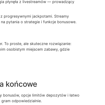
ia płynęła z livestreamów — prowadzący
 z progresywnymi jackpotami. Streamy
na pytania o strategie i funkcje bonusowe.
r. To proste, ale skuteczne rozwiązanie:
ę moim osobistym miejscem zabawy, gdzie
ia końcowe
y bonusów, opcje limitów depozytów i łatwo
y gram odpowiedzialnie.