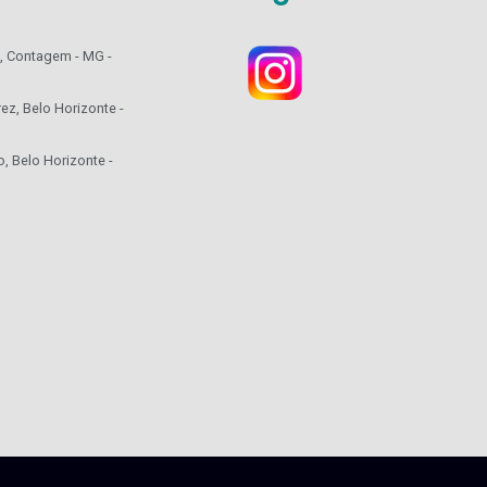
o, Contagem - MG -
rez, Belo Horizonte -
, Belo Horizonte -