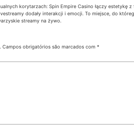
lnych korytarzach: Spin Empire Casino łączy estetykę z fu
livestreamy dodały interakcji i emocji. To miejsce, do któr
arzyskie streamy na żywo.
.
Campos obrigatórios são marcados com
*