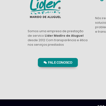
Nós ir
soluci
proble
Somos uma empresa de prestação
e tran
de servico
Lider Madiro de Aluguel
desde 2012 Com transparência e ética
nos serviços prestados
FALE CONOSCO