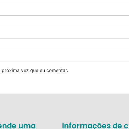
 próxima vez que eu comentar.
ende uma
Informações de c