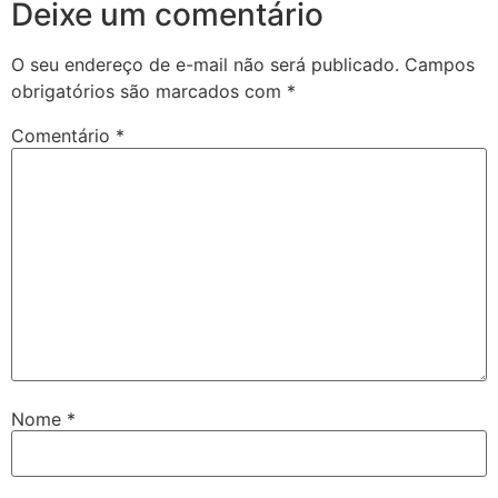
Deixe um comentário
O seu endereço de e-mail não será publicado.
Campos
obrigatórios são marcados com
*
Comentário
*
Nome
*