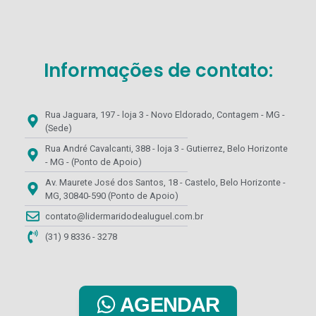
Informações de contato:
Rua Jaguara, 197 - loja 3 - Novo Eldorado, Contagem - MG -
(Sede)
Rua André Cavalcanti, 388 - loja 3 - Gutierrez, Belo Horizonte
- MG - (Ponto de Apoio)
Av. Maurete José dos Santos, 18 - Castelo, Belo Horizonte -
MG, 30840-590 (Ponto de Apoio)
contato@lidermaridodealuguel.com.br
(31) 9 8336 - 3278
AGENDAR