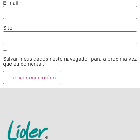
E-mail
*
Site
Salvar meus dados neste navegador para a próxima vez
que eu comentar.