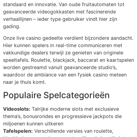
standaard en innovatie. Van oude fruitautomaten tot
geavanceerde videogokkasten met fascinerende
verhaallijnen – ieder type gebruiker vindt hier zijn
gading.
Onze live casino gedeelte verdient bijzondere aandacht.
Hier kunnen spelers in real-time communiceren met
vakkundige dealers terwijl ze genieten van originele
speeltafels. Roulette, blackjack, baccarat en kaartspelen
worden gestreamd vanuit geavanceerde studio’s,
waardoor de ambiance van een fysiek casino meteen
naar je thuis komt.
Populaire Spelcategorieën
Videoslots:
Talrijke moderne slots met exclusieve
thema’s, bonusrondes en progressieve jackpots die
miljoenen kunnen uitkeren
Tafelspelen:
Verschillende versies van roulette,