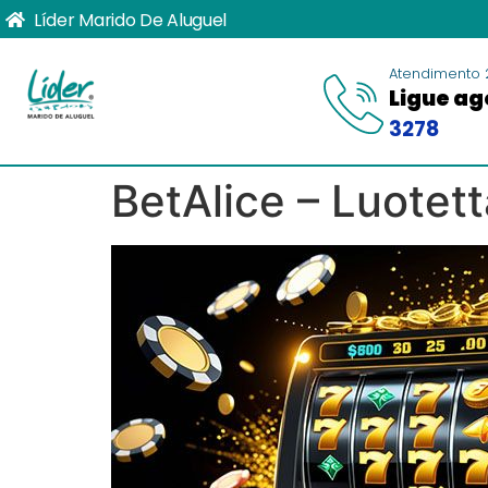
Líder Marido De Aluguel
Atendimento 
Ligue ag
3278
BetAlice – Luotett