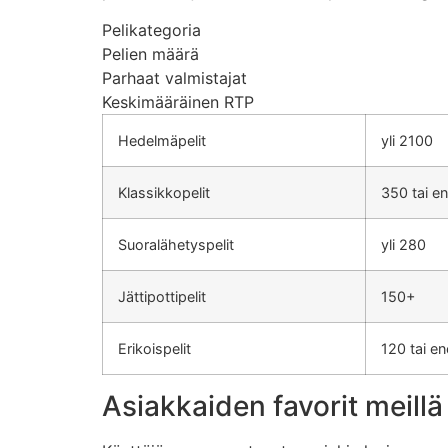
Pelikategoria
Pelien määrä
Parhaat valmistajat
Keskimääräinen RTP
Hedelmäpelit
yli 2100
Klassikkopelit
350 tai 
Suoralähetyspelit
yli 280
Jättipottipelit
150+
Erikoispelit
120 tai 
Asiakkaiden favorit meillä