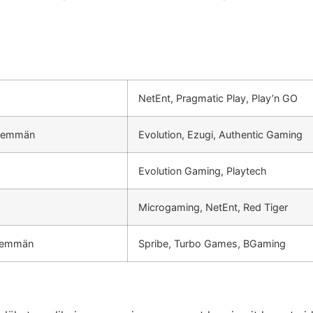
NetEnt, Pragmatic Play, Play’n GO
enemmän
Evolution, Ezugi, Authentic Gaming
Evolution Gaming, Playtech
Microgaming, NetEnt, Red Tiger
enemmän
Spribe, Turbo Games, BGaming