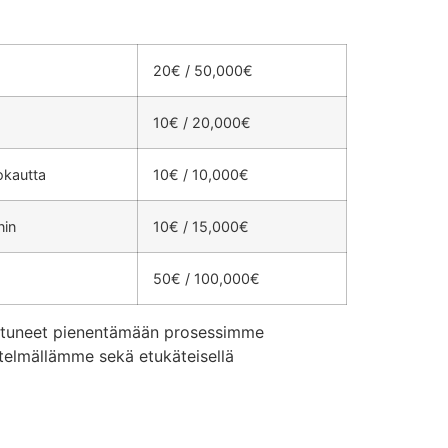
20€ / 50,000€
10€ / 20,000€
okautta
10€ / 10,000€
nin
10€ / 15,000€
50€ / 100,000€
nistuneet pienentämään prosessimme
stelmällämme sekä etukäteisellä