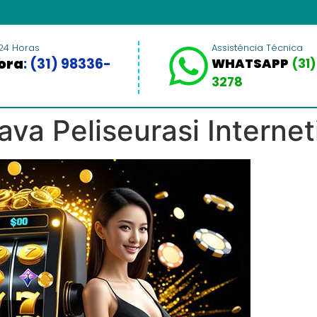
24 Horas
Assistência Técnica
ora
: (31) 98336-
WHATSAPP
(31)
3278
ava Peliseurasi Internet