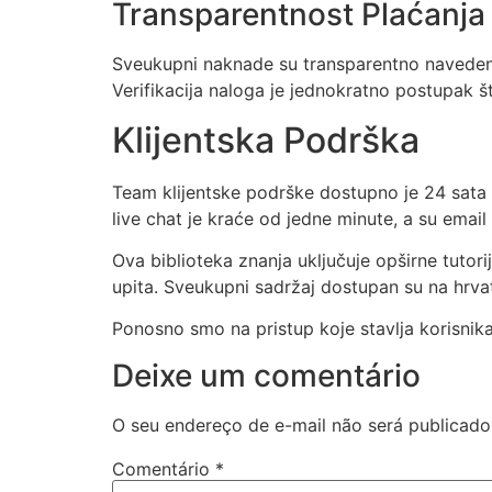
Transparentnost Plaćanja
Sveukupni naknade su transparentno navedeni 
Verifikacija naloga je jednokratno postupak š
Klijentska Podrška
Team klijentske podrške dostupno je 24 sata 
live chat je kraće od jedne minute, a su email 
Ova biblioteka znanja uključuje opširne tutor
upita. Sveukupni sadržaj dostupan su na hrva
Ponosno smo na pristup koje stavlja korisnika
Deixe um comentário
O seu endereço de e-mail não será publicado
Comentário
*