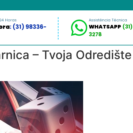
24 Horas
Assistência Técnica
ora
: (31) 98336-
WHATSAPP
(31)
3278
nica – Tvoja Odredište