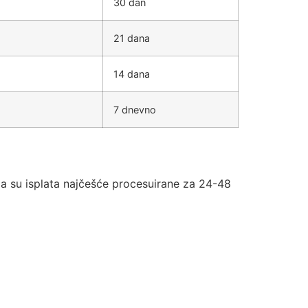
30 dan
21 dana
14 dana
7 dnevno
 a su isplata najčešće procesuirane za 24-48