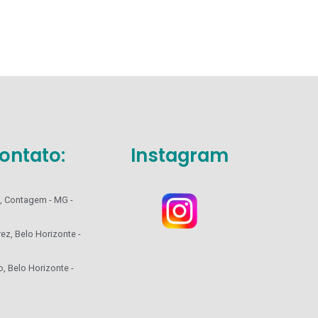
ontato:
Instagram
o, Contagem - MG -
rez, Belo Horizonte -
, Belo Horizonte -