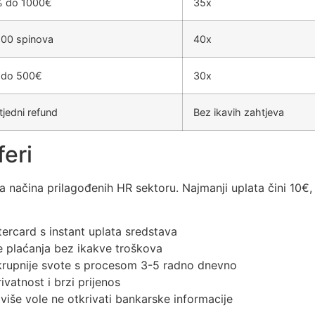
 do 1000€
35x
00 spinova
40x
 do 500€
30x
tjedni refund
Bez ikavih zahtjeva
feri
načina prilagođenih HR sektoru. Najmanji uplata čini 10€,
ercard s instant uplata sredstava
ze plaćanja bez ikakve troškova
rupnije svote s procesom 3-5 radno dnevno
ivatnost i brzi prijenos
više vole ne otkrivati bankarske informacije