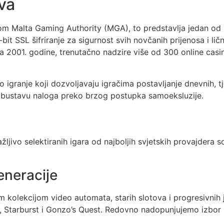
va
om Malta Gaming Authority (MGA), to predstavlja jedan od n
bit SSL šifriranje za sigurnost svih novčanih prijenosa i lični
na 2001. godine, trenutačno nadzire više od 300 online cas
o igranje koji dozvoljavaju igračima postavljanje dnevnih, tj
 obustavu naloga preko brzog postupka samoeksluzije.
ivo selektiranih igara od najboljih svjetskih provajdera so
eneracije
m kolekcijom video automata, starih slotova i progresivnih 
Starburst i Gonzo’s Quest. Redovno nadopunjujemo izbor u