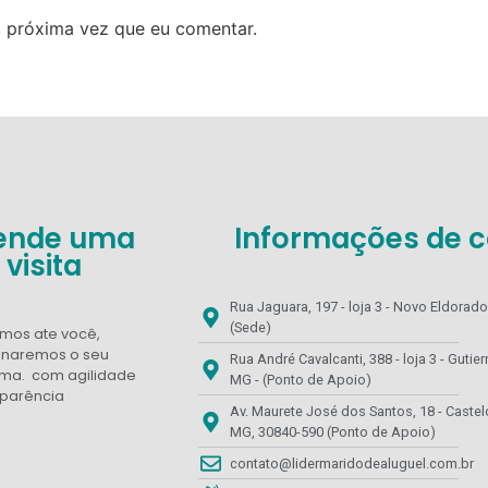
 próxima vez que eu comentar.
ende uma
Informações de c
visita
Rua Jaguara, 197 - loja 3 - Novo Eldorad
(Sede)
emos ate você,
onaremos o seu
Rua André Cavalcanti, 388 - loja 3 - Gutier
ma. com agilidade
MG - (Ponto de Apoio)
sparência
Av. Maurete José dos Santos, 18 - Castelo
MG, 30840-590 (Ponto de Apoio)
contato@lidermaridodealuguel.com.br