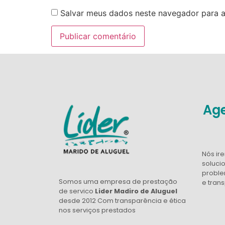
Salvar meus dados neste navegador para a
Ag
Nós ir
soluci
proble
Somos uma empresa de prestação
e tran
de servico
Lider Madiro de Aluguel
desde 2012 Com transparência e ética
nos serviços prestados