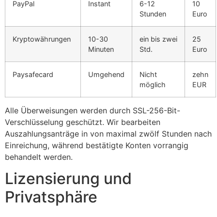
PayPal
Instant
6-12
10
Stunden
Euro
Kryptowährungen
10-30
ein bis zwei
25
Minuten
Std.
Euro
Paysafecard
Umgehend
Nicht
zehn
möglich
EUR
Alle Überweisungen werden durch SSL-256-Bit-
Verschlüsselung geschützt. Wir bearbeiten
Auszahlungsanträge in von maximal zwölf Stunden nach
Einreichung, während bestätigte Konten vorrangig
behandelt werden.
Lizensierung und
Privatsphäre