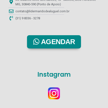
MG, 30840-590 (Ponto de Apoio)
contato@lidermaridodealuguel.com.br
(31) 9 8336 - 3278
AGENDAR
Instagram