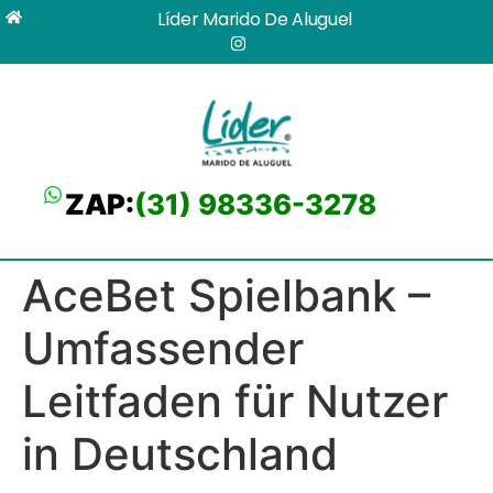
Líder Marido De Aluguel
ZAP:
(31) 98336-3278
AceBet Spielbank –
Umfassender
Leitfaden für Nutzer
in Deutschland