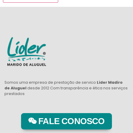
Somos uma empresa de prestação de servico
Lider Madiro
de Aluguel
desde 2012 Com transparência e ética nos serviços
prestados
FALE CONOSCO