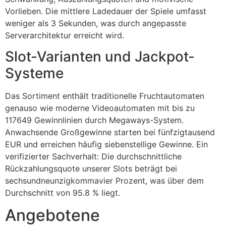
Vorlieben. Die mittlere Ladedauer der Spiele umfasst
weniger als 3 Sekunden, was durch angepasste
Serverarchitektur erreicht wird.
Slot-Varianten und Jackpot-
Systeme
Das Sortiment enthält traditionelle Fruchtautomaten
genauso wie moderne Videoautomaten mit bis zu
117649 Gewinnlinien durch Megaways-System.
Anwachsende Großgewinne starten bei fünfzigtausend
EUR und erreichen häufig siebenstellige Gewinne. Ein
verifizierter Sachverhalt: Die durchschnittliche
Rückzahlungsquote unserer Slots beträgt bei
sechsundneunzigkommavier Prozent, was über dem
Durchschnitt von 95.8 % liegt.
Angebotene