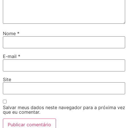
Nome
*
E-mail
*
Site
Salvar meus dados neste navegador para a próxima vez
que eu comentar.