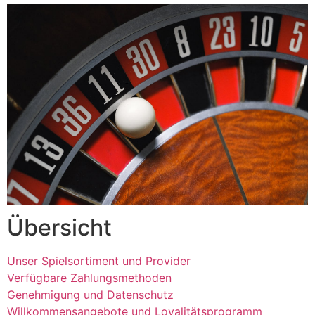
Übersicht
Unser Spielsortiment und Provider
Verfügbare Zahlungsmethoden
Genehmigung und Datenschutz
Willkommensangebote und Loyalitätsprogramm