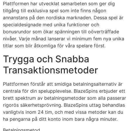
Plattformen har utvecklat samarbeten som ger dig
tillgång till exklusiva spel som inte finns någon
annanstans på den nordiska marknaden. Dessa spel är
specialdesignade med unika funktioner och
bonusrundor som ökar spänningen till oöverträffade
nivåer. Varje månad lanserar vi minimum fem nya unika
titlar som blir åtkomliga för våra spelare först.
Trygga och Snabba
Transaktionsmetoder
Plattformen förstår att smidiga betalningsalternativ är
centrala för din spelupplevelse. BlazeSpins erbjuder ett
brett spektrum av betalningsmetoder som alla passerar
rigorös säkerhetsprövning. BlazeSpins uttag behandlas
vanligtvis inom 24 tim, och med vissa metoder kan du
ha pengarna på ditt konto inom bara några minuter.
Betalningsmetod