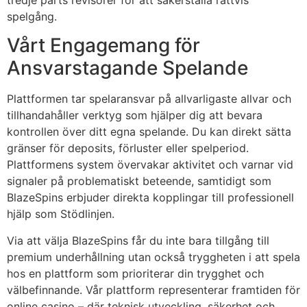
tredje parts revisorer för att säkerställa rättvis
spelgång.
Vårt Engagemang för
Ansvarstagande Spelande
Plattformen tar spelaransvar på allvarligaste allvar och
tillhandahåller verktyg som hjälper dig att bevara
kontrollen över ditt egna spelande. Du kan direkt sätta
gränser för deposits, förluster eller spelperiod.
Plattformens system övervakar aktivitet och varnar vid
signaler på problematiskt beteende, samtidigt som
BlazeSpins erbjuder direkta kopplingar till professionell
hjälp som Stödlinjen.
Via att välja BlazeSpins får du inte bara tillgång till
premium underhållning utan också tryggheten i att spela
hos en plattform som prioriterar din trygghet och
välbefinnande. Vår plattform representerar framtiden för
online casino – där teknisk utveckling, säkerhet och