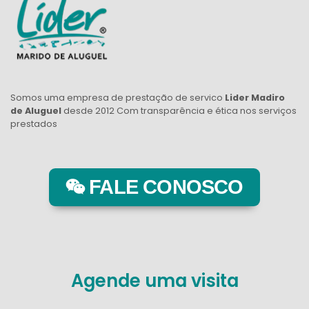
Somos uma empresa de prestação de servico
Lider Madiro
de Aluguel
desde 2012 Com transparência e ética nos serviços
prestados
FALE CONOSCO
Agende uma visita