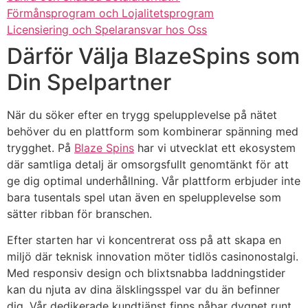
Förmånsprogram och Lojalitetsprogram
Licensiering och Spelaransvar hos Oss
Därför Välja BlazeSpins som
Din Spelpartner
När du söker efter en trygg spelupplevelse på nätet
behöver du en plattform som kombinerar spänning med
trygghet. På
Blaze Spins
har vi utvecklat ett ekosystem
där samtliga detalj är omsorgsfullt genomtänkt för att
ge dig optimal underhållning. Vår plattform erbjuder inte
bara tusentals spel utan även en spelupplevelse som
sätter ribban för branschen.
Efter starten har vi koncentrerat oss på att skapa en
miljö där teknisk innovation möter tidlös casinonostalgi.
Med responsiv design och blixtsnabba laddningstider
kan du njuta av dina älsklingsspel var du än befinner
dig. Vår dedikerade kundtjänst finns nåbar dygnet runt