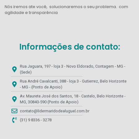
Nós iremos ate você, solucionaremos o seu problema. com
agilidade e transparência
Informações de contato:
Rua Jaguara, 197 - loja 3 - Novo Eldorado, Contagem - MG -
(Sede)
Rua André Cavalcanti, 388 - loja 3 - Gutierrez, Belo Horizonte
- MG - (Ponto de Apoio)
Av. Maurete José dos Santos, 18 - Castelo, Belo Horizonte -
MG, 30840-590 (Ponto de Apoio)
contato@lidermaridodealuguel.com.br
(31) 9 8336 - 3278