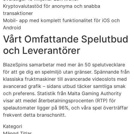
Kryptovalutastöd för anonyma och snabba
transaktioner
Mobil- app med komplett funktionalitet för iOS och
Android
Vårt Omfattande Spelutbud
och Leverantörer
BlazeSpins samarbetar med mer än 50 spelutvecklare
för att ge dig en spelmiljö utan gränser. Spännande från
klassiska fruktmaskiner till avancerade videoslots med
avancerad grafik – sidans utbud täcker samtliga smak
och preferens. Statistik från Malta Gaming Authority
visar att medel återbetalningsprocenten (RTP) för
spelautomater ligger på 96%, och våra spel överträffar
frekvent detta branschsnitt.
Kategori
Mängd Titlar