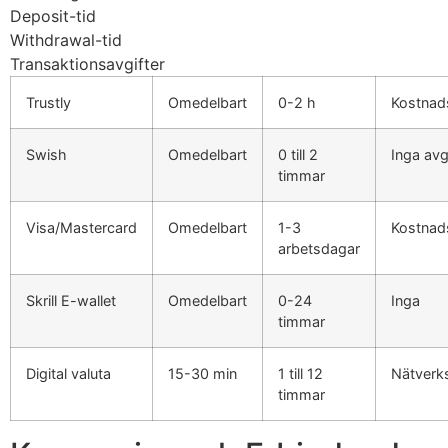
Deposit-tid
Withdrawal-tid
Transaktionsavgifter
Trustly
Omedelbart
0-2 h
Kostnads
Swish
Omedelbart
0 till 2
Inga avg
timmar
Visa/Mastercard
Omedelbart
1-3
Kostnads
arbetsdagar
Skrill E-wallet
Omedelbart
0-24
Inga
timmar
Digital valuta
15-30 min
1 till 12
Nätverks
timmar