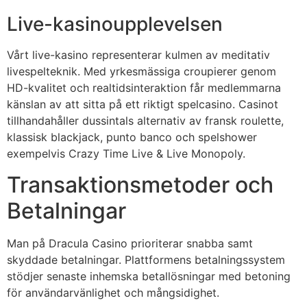
Live-kasinoupplevelsen
Vårt live-kasino representerar kulmen av meditativ
livespelteknik. Med yrkesmässiga croupierer genom
HD-kvalitet och realtidsinteraktion får medlemmarna
känslan av att sitta på ett riktigt spelcasino. Casinot
tillhandahåller dussintals alternativ av fransk roulette,
klassisk blackjack, punto banco och spelshower
exempelvis Crazy Time Live & Live Monopoly.
Transaktionsmetoder och
Betalningar
Man på Dracula Casino prioriterar snabba samt
skyddade betalningar. Plattformens betalningssystem
stödjer senaste inhemska betallösningar med betoning
för användarvänlighet och mångsidighet.