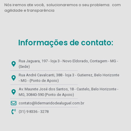
Nós iremos ate você, solucionaremos o seu problema. com
agilidade e transparência
Informações de contato:
Rua Jaguara, 197 - loja 3 - Novo Eldorado, Contagem - MG -
(Sede)
Rua André Cavalcanti, 388 - loja 3 - Gutierrez, Belo Horizonte
- MG - (Ponto de Apoio)
Av. Maurete José dos Santos, 18 - Castelo, Belo Horizonte -
MG, 30840-590 (Ponto de Apoio)
contato@lidermaridodealuguel.com.br
(31) 9 8336 - 3278