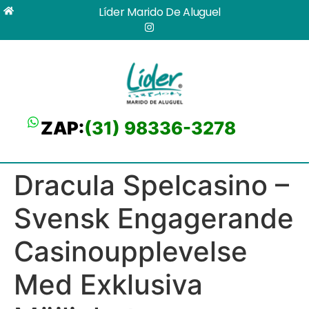
Líder Marido De Aluguel
ZAP:
(31) 98336-3278
Dracula Spelcasino –
Svensk Engagerande
Casinoupplevelse
Med Exklusiva