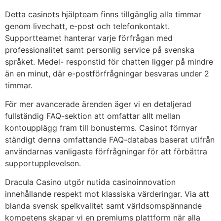
Detta casinots hjälpteam finns tillgänglig alla timmar
genom livechatt, e-post och telefonkontakt.
Supportteamet hanterar varje förfrågan med
professionalitet samt personlig service på svenska
språket. Medel- responstid för chatten ligger på mindre
än en minut, där e-postförfrågningar besvaras under 2
timmar.
För mer avancerade ärenden äger vi en detaljerad
fullständig FAQ-sektion att omfattar allt mellan
kontoupplägg fram till bonusterms. Casinot förnyar
ständigt denna omfattande FAQ-databas baserat utifrån
användarnas vanligaste förfrågningar för att förbättra
supportupplevelsen.
Dracula Casino utgör nutida casinoinnovation
innehållande respekt mot klassiska värderingar. Via att
blanda svensk spelkvalitet samt världsomspännande
kompetens skapar vi en premiums plattform när alla