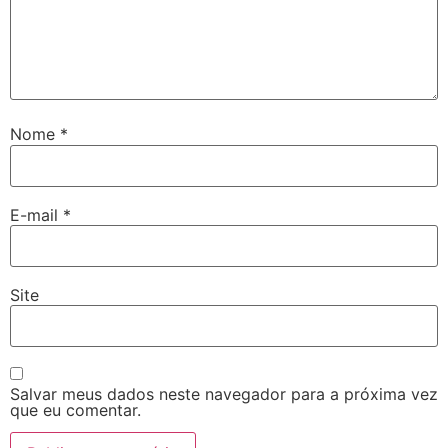
Nome
*
E-mail
*
Site
Salvar meus dados neste navegador para a próxima vez
que eu comentar.