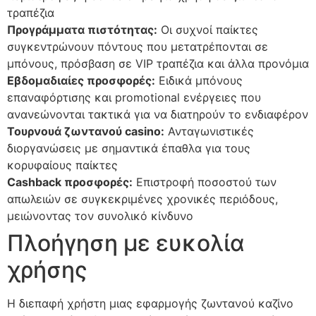
τραπέζια
Προγράμματα πιστότητας:
Οι συχνοί παίκτες
συγκεντρώνουν πόντους που μετατρέπονται σε
μπόνους, πρόσβαση σε VIP τραπέζια και άλλα προνόμια
Εβδομαδιαίες προσφορές:
Ειδικά μπόνους
επαναφόρτισης και promotional ενέργειες που
ανανεώνονται τακτικά για να διατηρούν το ενδιαφέρον
Τουρνουά ζωντανού casino:
Ανταγωνιστικές
διοργανώσεις με σημαντικά έπαθλα για τους
κορυφαίους παίκτες
Cashback προσφορές:
Επιστροφή ποσοστού των
απωλειών σε συγκεκριμένες χρονικές περιόδους,
μειώνοντας τον συνολικό κίνδυνο
Πλοήγηση με ευκολία
χρήσης
Η διεπαφή χρήστη μιας εφαρμογής ζωντανού καζίνο