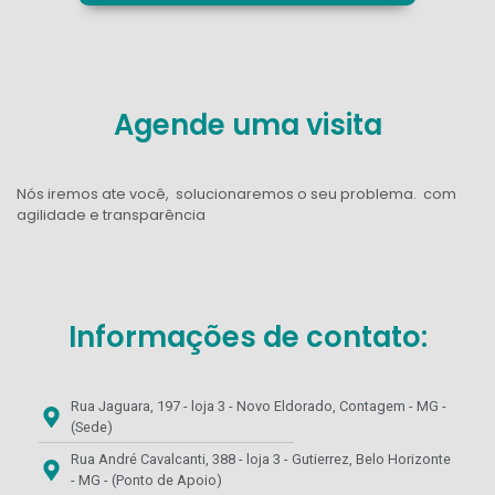
Agende uma visita
Nós iremos ate você, solucionaremos o seu problema. com
agilidade e transparência
Informações de contato:
Rua Jaguara, 197 - loja 3 - Novo Eldorado, Contagem - MG -
(Sede)
Rua André Cavalcanti, 388 - loja 3 - Gutierrez, Belo Horizonte
- MG - (Ponto de Apoio)