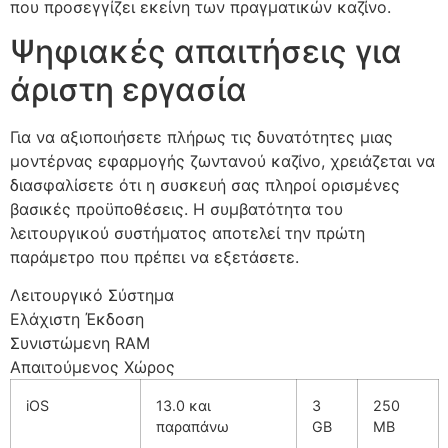
που προσεγγίζει εκείνη των πραγματικών καζίνο.
Ψηφιακές απαιτήσεις για
άριστη εργασία
Για να αξιοποιήσετε πλήρως τις δυνατότητες μιας
μοντέρνας εφαρμογής ζωντανού καζίνο, χρειάζεται να
διασφαλίσετε ότι η συσκευή σας πληροί ορισμένες
βασικές προϋποθέσεις. Η συμβατότητα του
λειτουργικού συστήματος αποτελεί την πρώτη
παράμετρο που πρέπει να εξετάσετε.
Λειτουργικό Σύστημα
Ελάχιστη Έκδοση
Συνιστώμενη RAM
Απαιτούμενος Χώρος
iOS
13.0 και
3
250
παραπάνω
GB
MB