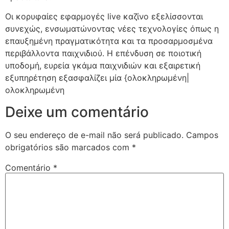
Οι κορυφαίες εφαρμογές live καζίνο εξελίσσονται
συνεχώς, ενσωματώνοντας νέες τεχνολογίες όπως η
επαυξημένη πραγματικότητα και τα προσαρμοσμένα
περιβάλλοντα παιχνιδιού. Η επένδυση σε ποιοτική
υποδομή, ευρεία γκάμα παιχνιδιών και εξαιρετική
εξυπηρέτηση εξασφαλίζει μία {ολοκληρωμένη|
ολοκληρωμένη
Deixe um comentário
O seu endereço de e-mail não será publicado.
Campos
obrigatórios são marcados com
*
Comentário
*