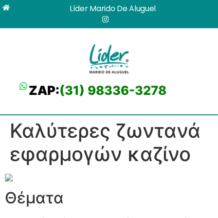
Líder Marido De Aluguel
ZAP:
(31) 98336-3278
Καλύτερες ζωντανά
εφαρμογών καζίνο
Θέματα